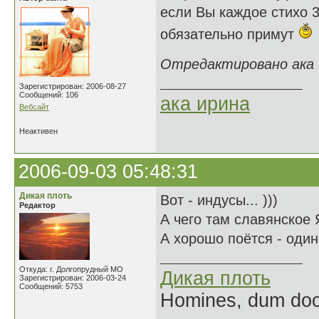
если Вы каждое стихо 3
обязательно примут
Отредактировано ака и
Зарегистрирован: 2006-08-27
Сообщений: 106
ака ирина
Вебсайт
Неактивен
2006-09-03 05:48:31
Дикая плоть
Вот - индусы... )))
Редактор
А чего там славянское 
А хорошо поётся - один
Откуда: г. Долгопрудный МО
Дикая плоть
Зарегистрирован: 2006-03-24
Сообщений: 5753
Homines, dum doce