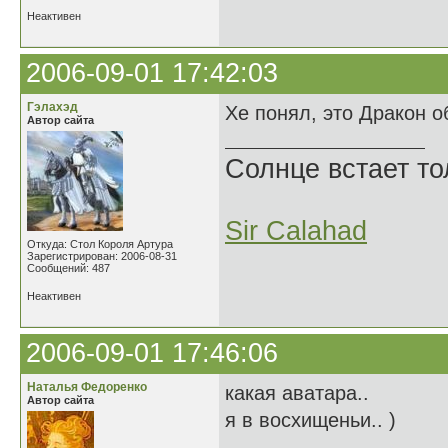
Неактивен
2006-09-01 17:42:03
Гэлахэд
Хе понял, это Дракон о
Автор сайта
Солнце встает то
Sir Calahad
Откуда: Стол Короля Артура
Зарегистрирован: 2006-08-31
Сообщений: 487
Неактивен
2006-09-01 17:46:06
Наталья Федоренко
какая аватара..
Автор сайта
я в восхищеньи.. )