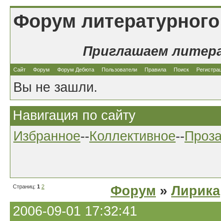
Форум литературного
Приглашаем литер
Сайт
Форум
Форум Дебюта
Пользователи
Правила
Поиск
Регистра
Вы не зашли.
Навигация по сайту
Избранное
--
Коллективное
--
Проз
Страниц:
1
2
Форум
»
Лирика
2006-09-01 17:32:41