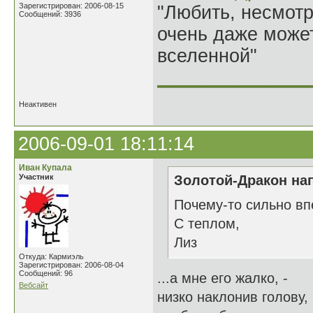
Зарегистрирован: 2006-08-15
"Любить, несмотря
Сообщений: 3936
очень даже может
вселенной"
______________
Неактивен
2006-09-01 18:11:14
Иван Купала
Участник
Золотой-Дракон нап
Почему-то сильно впе
С теплом,
Лиз
Откуда: Кармиэль
Зарегистрирован: 2006-08-04
Сообщений: 96
...а мне его жалко, -
Вебсайт
низко наклонив голову