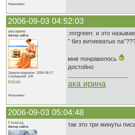
Неактивен
2006-09-03 04:52:03
ака ирина
:mrgreen: и это называ
Автор сайта
" без витиеватых па"??
мне понравилось
достойно
Зарегистрирован: 2006-08-27
Сообщений: 106
ака ирина
Вебсайт
Неактивен
2006-09-03 05:04:48
Гэлахэд
так это три минуты писа
Автор сайта