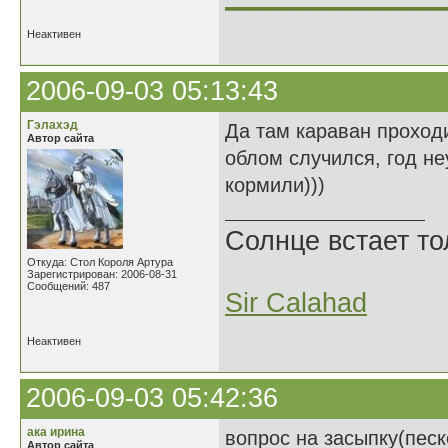
Неактивен
2006-09-03 05:13:43
Гэлахэд
Да там караван проходи
Автор сайта
облом случился, год н
кормили)))
Солнце встает то
Откуда: Стол Короля Артура
Зарегистрирован: 2006-08-31
Сообщений: 487
Sir Calahad
Неактивен
2006-09-03 05:42:36
ака ирина
вопрос на засыпку(песк
Автор сайта