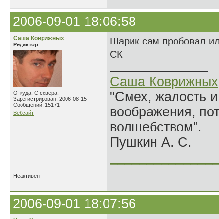
2006-09-01 18:06:58
Саша Коврижных
Шарик сам пробовал ил
Редактор
СК
Саша Коврижных
"Смех, жалость и
Откуда: С севера.
Зарегистрирован: 2006-08-15
Сообщений: 15171
воображения, по
Вебсайт
волшебством".
Пушкин А. С.
______________
Неактивен
2006-09-01 18:07:56