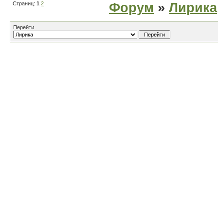
Страниц:
1
2
Форум
»
Лирика
Перейти