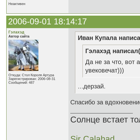
Неактивен
2006-09-01 18:14:17
Гэлахэд
Автор сайта
Иван Купала написа
Гэлахэд написал(
Да не за что, вот
увековечат)))
Откуда: Стол Короля Артура
Зарегистрирован: 2006-08-31
Сообщений: 487
...дерзай.
Спасибо за вдохновени
Солнце встает то
Sir Calahad