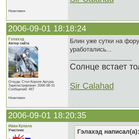
Неактивен
2006-09-01 18:18:24
Гэлахэд
Блин уже сутки на фор
Автор сайта
уработались...
Солнце встает то
Откуда: Стол Короля Артура
Sir Calahad
Зарегистрирован: 2006-08-31
Сообщений: 487
Неактивен
2006-09-01 18:20:35
Иван Купала
Участник
Гэлахэд написал(а)