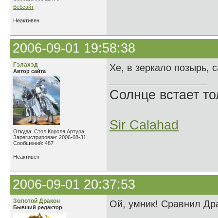
Вебсайт
Неактивен
2006-09-01 19:58:38
Гэлахэд
Хе, в зеркало позырь, с
Автор сайта
Солнце встает то
Sir Calahad
Откуда: Стол Короля Артура
Зарегистрирован: 2006-08-31
Сообщений: 487
Неактивен
2006-09-01 20:37:53
Золотой Дракон
Ой, умник! Сравнил Дра
Бывший редактор