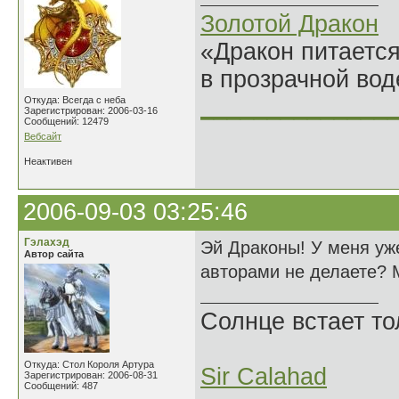
Золотой Дракон
«Дракон питается
в прозрачной во
______________
Откуда: Всегда с неба
Зарегистрирован: 2006-03-16
Сообщений: 12479
Вебсайт
Неактивен
2006-09-03 03:25:46
Гэлахэд
Эй Драконы! У меня уже
Автор сайта
авторами не делаете? 
Солнце встает то
Откуда: Стол Короля Артура
Sir Calahad
Зарегистрирован: 2006-08-31
Сообщений: 487