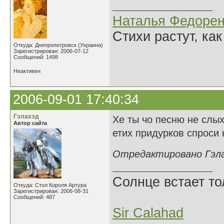
Наталья Федорен
Стихи растут, как
Откуда: Днепропетровск (Украина)
Зарегистрирован: 2006-07-12
Сообщений: 1498
Неактивен
2006-09-01 17:40:34
Гэлахэд
Хе ты чо песню не слых
Автор сайта
етих придурков спроси к
Отредактировано Гэлах
Солнце встает то
Откуда: Стол Короля Артура
Зарегистрирован: 2006-08-31
Сообщений: 487
Sir Calahad