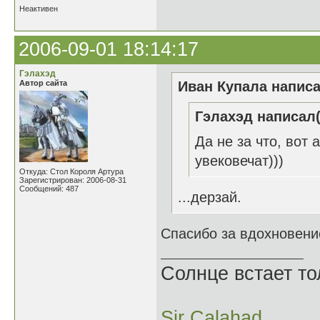
Неактивен
2006-09-01 18:14:17
Гэлахэд
Автор сайта
Иван Купала написа
Гэлахэд написал(
Да не за что, вот
увековечат)))
Откуда: Стол Короля Артура
Зарегистрирован: 2006-08-31
Сообщений: 487
...дерзай.
Спасибо за вдохновени
Солнце встает то
Sir Calahad