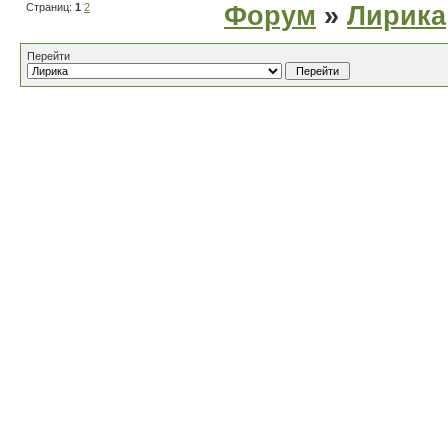
Страниц:
1
2
Форум
»
Лирика
Перейти