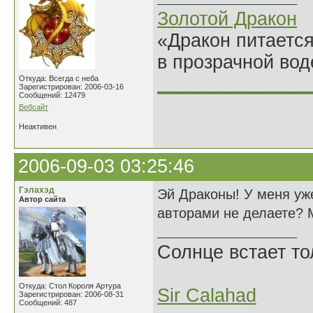
Золотой Дракон
«Дракон питается
в прозрачной во
______________
Откуда: Всегда с неба
Зарегистрирован: 2006-03-16
Сообщений: 12479
Вебсайт
Неактивен
2006-09-03 03:25:46
Гэлахэд
Эй Драконы! У меня уже
Автор сайта
авторами не делаете? 
Солнце встает то
Откуда: Стол Короля Артура
Sir Calahad
Зарегистрирован: 2006-08-31
Сообщений: 487