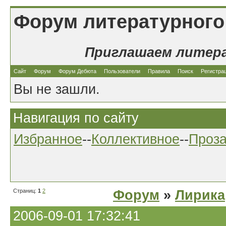
Форум литературного
Приглашаем литер
Сайт
Форум
Форум Дебюта
Пользователи
Правила
Поиск
Регистра
Вы не зашли.
Навигация по сайту
Избранное
--
Коллективное
--
Проз
Страниц:
1
2
Форум
»
Лирика
2006-09-01 17:32:41