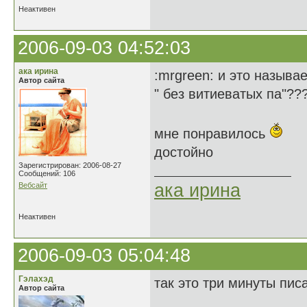
Неактивен
2006-09-03 04:52:03
ака ирина
:mrgreen: и это называ
Автор сайта
" без витиеватых па"??
мне понравилось
достойно
Зарегистрирован: 2006-08-27
Сообщений: 106
ака ирина
Вебсайт
Неактивен
2006-09-03 05:04:48
Гэлахэд
так это три минуты писа
Автор сайта