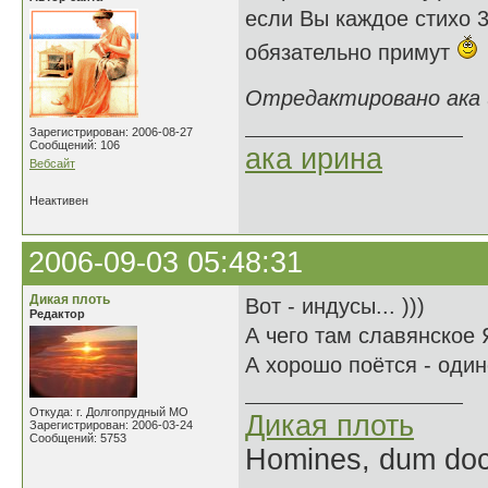
если Вы каждое стихо 3
обязательно примут
Отредактировано ака и
Зарегистрирован: 2006-08-27
Сообщений: 106
ака ирина
Вебсайт
Неактивен
2006-09-03 05:48:31
Дикая плоть
Вот - индусы... )))
Редактор
А чего там славянское 
А хорошо поётся - один
Откуда: г. Долгопрудный МО
Дикая плоть
Зарегистрирован: 2006-03-24
Сообщений: 5753
Homines, dum doce