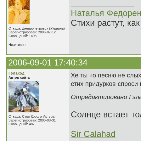
Наталья Федорен
Стихи растут, как
Откуда: Днепропетровск (Украина)
Зарегистрирован: 2006-07-12
Сообщений: 1498
Неактивен
2006-09-01 17:40:34
Гэлахэд
Хе ты чо песню не слых
Автор сайта
етих придурков спроси к
Отредактировано Гэлах
Солнце встает то
Откуда: Стол Короля Артура
Зарегистрирован: 2006-08-31
Сообщений: 487
Sir Calahad