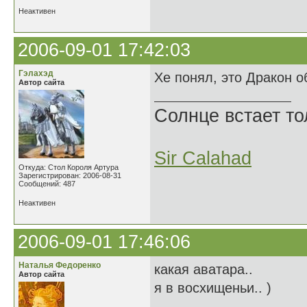
Неактивен
2006-09-01 17:42:03
Гэлахэд
Хе понял, это Дракон о
Автор сайта
Солнце встает то
Sir Calahad
Откуда: Стол Короля Артура
Зарегистрирован: 2006-08-31
Сообщений: 487
Неактивен
2006-09-01 17:46:06
Наталья Федоренко
какая аватара..
Автор сайта
я в восхищеньи.. )