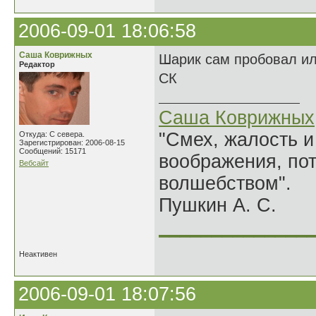
2006-09-01 18:06:58
Саша Коврижных
Шарик сам пробовал ил
Редактор
СК
Саша Коврижных
"Смех, жалость и
Откуда: С севера.
Зарегистрирован: 2006-08-15
Сообщений: 15171
воображения, по
Вебсайт
волшебством".
Пушкин А. С.
______________
Неактивен
2006-09-01 18:07:56