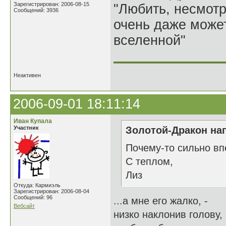
Зарегистрирован: 2006-08-15
"Любить, несмотря
Сообщений: 3936
очень даже может
вселенной"
______________
Неактивен
2006-09-01 18:11:14
Иван Купала
Участник
Золотой-Дракон нап
Почему-то сильно впе
С теплом,
Лиз
Откуда: Кармиэль
Зарегистрирован: 2006-08-04
Сообщений: 96
...а мне его жалко, -
Вебсайт
низко наклонив голову