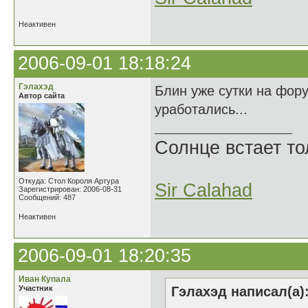
Неактивен
2006-09-01 18:18:24
Гэлахэд
Блин уже сутки на фор
Автор сайта
уработались...
Солнце встает то
Откуда: Стол Короля Артура
Sir Calahad
Зарегистрирован: 2006-08-31
Сообщений: 487
Неактивен
2006-09-01 18:20:35
Иван Купала
Участник
Гэлахэд написал(а)