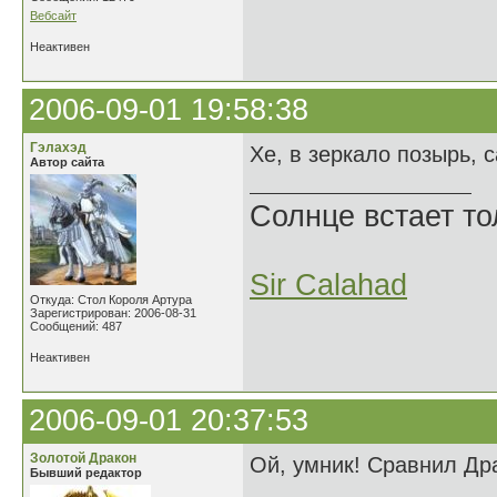
Вебсайт
Неактивен
2006-09-01 19:58:38
Гэлахэд
Хе, в зеркало позырь, с
Автор сайта
Солнце встает то
Sir Calahad
Откуда: Стол Короля Артура
Зарегистрирован: 2006-08-31
Сообщений: 487
Неактивен
2006-09-01 20:37:53
Золотой Дракон
Ой, умник! Сравнил Дра
Бывший редактор