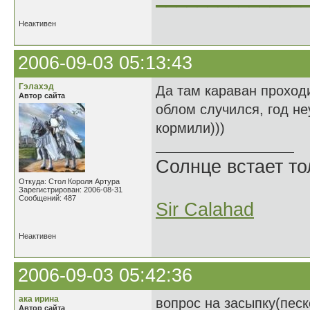
Неактивен
2006-09-03 05:13:43
Гэлахэд
Да там караван проходи
Автор сайта
облом случился, год н
кормили)))
Солнце встает то
Откуда: Стол Короля Артура
Зарегистрирован: 2006-08-31
Сообщений: 487
Sir Calahad
Неактивен
2006-09-03 05:42:36
ака ирина
вопрос на засыпку(песк
Автор сайта