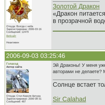
Золотой Дракон
«Дракон питается
в прозрачной во
______________
Откуда: Всегда с неба
Зарегистрирован: 2006-03-16
Сообщений: 12479
Вебсайт
Неактивен
2006-09-03 03:25:46
Гэлахэд
Эй Драконы! У меня уже
Автор сайта
авторами не делаете? 
Солнце встает то
Откуда: Стол Короля Артура
Sir Calahad
Зарегистрирован: 2006-08-31
Сообщений: 487