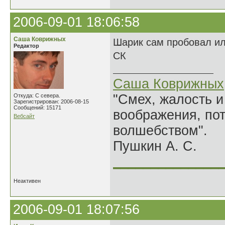
2006-09-01 18:06:58
Саша Коврижных
Шарик сам пробовал ил
Редактор
СК
Саша Коврижных
"Смех, жалость и
Откуда: С севера.
Зарегистрирован: 2006-08-15
Сообщений: 15171
воображения, по
Вебсайт
волшебством".
Пушкин А. С.
______________
Неактивен
2006-09-01 18:07:56