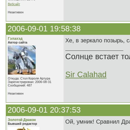
Вебсайт
Неактивен
2006-09-01 19:58:38
Гэлахэд
Хе, в зеркало позырь, с
Автор сайта
Солнце встает то
Sir Calahad
Откуда: Стол Короля Артура
Зарегистрирован: 2006-08-31
Сообщений: 487
Неактивен
2006-09-01 20:37:53
Золотой Дракон
Ой, умник! Сравнил Дра
Бывший редактор