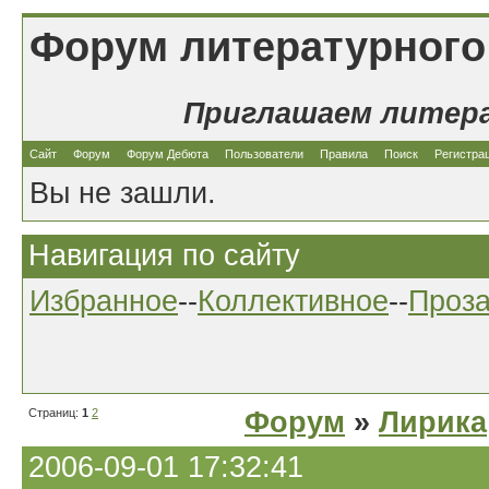
Форум литературного
Приглашаем литер
Сайт
Форум
Форум Дебюта
Пользователи
Правила
Поиск
Регистра
Вы не зашли.
Навигация по сайту
Избранное
--
Коллективное
--
Проз
Страниц:
1
2
Форум
»
Лирика
2006-09-01 17:32:41