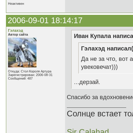
Неактивен
2006-09-01 18:14:17
Гэлахэд
Автор сайта
Иван Купала написа
Гэлахэд написал(
Да не за что, вот
увековечат)))
Откуда: Стол Короля Артура
Зарегистрирован: 2006-08-31
Сообщений: 487
...дерзай.
Спасибо за вдохновени
Солнце встает то
Sir Calahad