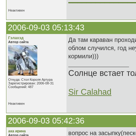
Неактивен
2006-09-03 05:13:43
Гэлахэд
Да там караван проходи
Автор сайта
облом случился, год н
кормили)))
Солнце встает то
Откуда: Стол Короля Артура
Зарегистрирован: 2006-08-31
Сообщений: 487
Sir Calahad
Неактивен
2006-09-03 05:42:36
ака ирина
вопрос на засыпку(песк
Автор сайта