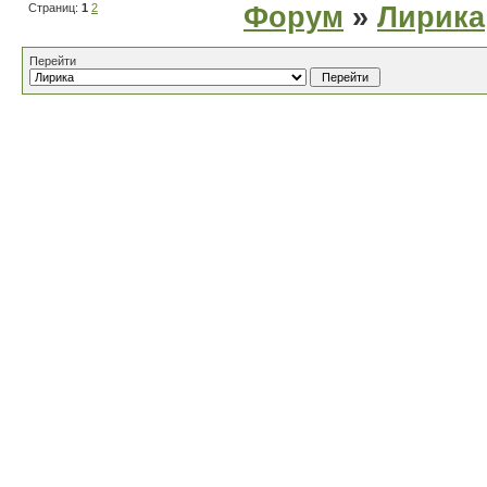
Страниц:
1
2
Форум
»
Лирика
Перейти