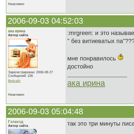
Неактивен
2006-09-03 04:52:03
ака ирина
:mrgreen: и это называ
Автор сайта
" без витиеватых па"??
мне понравилось
достойно
Зарегистрирован: 2006-08-27
Сообщений: 106
ака ирина
Вебсайт
Неактивен
2006-09-03 05:04:48
Гэлахэд
так это три минуты писа
Автор сайта