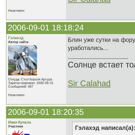
Неактивен
2006-09-01 18:18:24
Гэлахэд
Блин уже сутки на фор
Автор сайта
уработались...
Солнце встает то
Откуда: Стол Короля Артура
Sir Calahad
Зарегистрирован: 2006-08-31
Сообщений: 487
Неактивен
2006-09-01 18:20:35
Иван Купала
Участник
Гэлахэд написал(а)