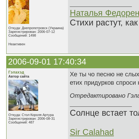
Наталья Федорен
Стихи растут, как
Откуда: Днепропетровск (Украина)
Зарегистрирован: 2006-07-12
Сообщений: 1498
Неактивен
2006-09-01 17:40:34
Гэлахэд
Хе ты чо песню не слых
Автор сайта
етих придурков спроси к
Отредактировано Гэлах
Солнце встает то
Откуда: Стол Короля Артура
Зарегистрирован: 2006-08-31
Сообщений: 487
Sir Calahad