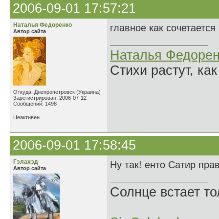
2006-09-01 17:57:21
Наталья Федоренко
главное как сочетается 
Автор сайта
Наталья Федорен
Стихи растут, как
Откуда: Днепропетровск (Украина)
Зарегистрирован: 2006-07-12
Сообщений: 1498
Неактивен
2006-09-01 17:58:45
Гэлахэд
Ну так! енто Сатир прав
Автор сайта
Солнце встает то