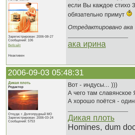
если Вы каждое стихо 3
обязательно примут
Отредактировано ака и
Зарегистрирован: 2006-08-27
Сообщений: 106
ака ирина
Вебсайт
Неактивен
2006-09-03 05:48:31
Дикая плоть
Вот - индусы... )))
Редактор
А чего там славянское 
А хорошо поётся - один
Откуда: г. Долгопрудный МО
Дикая плоть
Зарегистрирован: 2006-03-24
Сообщений: 5753
Homines, dum doce