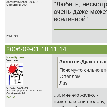
Зарегистрирован: 2006-08-15
"Любить, несмотря
Сообщений: 3936
очень даже может
вселенной"
______________
Неактивен
2006-09-01 18:11:14
Иван Купала
Участник
Золотой-Дракон нап
Почему-то сильно впе
С теплом,
Лиз
Откуда: Кармиэль
Зарегистрирован: 2006-08-04
Сообщений: 96
...а мне его жалко, -
Вебсайт
низко наклонив голову