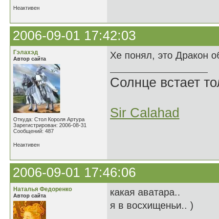
Неактивен
2006-09-01 17:42:03
Гэлахэд
Хе понял, это Дракон о
Автор сайта
Солнце встает то
Sir Calahad
Откуда: Стол Короля Артура
Зарегистрирован: 2006-08-31
Сообщений: 487
Неактивен
2006-09-01 17:46:06
Наталья Федоренко
какая аватара..
Автор сайта
я в восхищеньи.. )