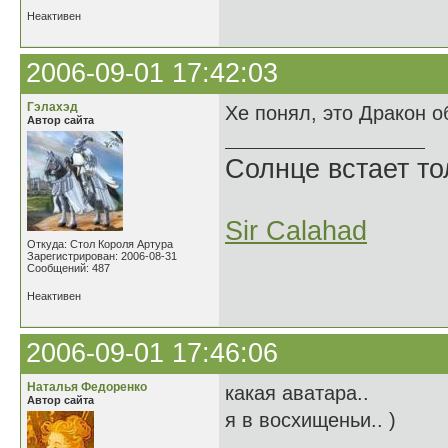
Неактивен
2006-09-01 17:42:03
Гэлахэд
Хе понял, это Дракон о
Автор сайта
Солнце встает то
Sir Calahad
Откуда: Стол Короля Артура
Зарегистрирован: 2006-08-31
Сообщений: 487
Неактивен
2006-09-01 17:46:06
Наталья Федоренко
какая аватара..
Автор сайта
я в восхищеньи.. )