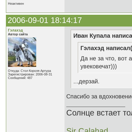
Неактивен
2006-09-01 18:14:17
Гэлахэд
Автор сайта
Иван Купала написа
Гэлахэд написал(
Да не за что, вот
увековечат)))
Откуда: Стол Короля Артура
Зарегистрирован: 2006-08-31
Сообщений: 487
...дерзай.
Спасибо за вдохновени
Солнце встает то
Sir Calahad