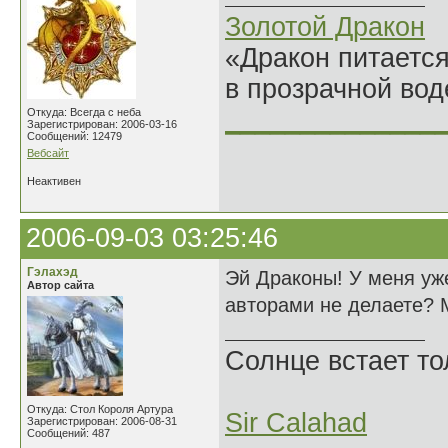
Золотой Дракон
«Дракон питается
в прозрачной во
______________
Откуда: Всегда с неба
Зарегистрирован: 2006-03-16
Сообщений: 12479
Вебсайт
Неактивен
2006-09-03 03:25:46
Гэлахэд
Эй Драконы! У меня уже
Автор сайта
авторами не делаете? 
Солнце встает то
Откуда: Стол Короля Артура
Sir Calahad
Зарегистрирован: 2006-08-31
Сообщений: 487