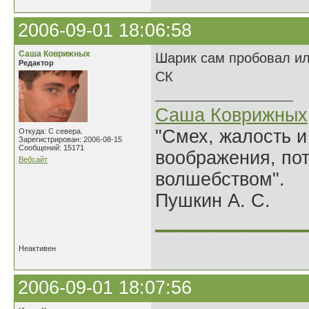
2006-09-01 18:06:58
Саша Коврижных
Шарик сам пробовал ил
Редактор
СК
Саша Коврижных
"Смех, жалость и
Откуда: С севера.
Зарегистрирован: 2006-08-15
Сообщений: 15171
воображения, по
Вебсайт
волшебством".
Пушкин А. С.
______________
Неактивен
2006-09-01 18:07:56