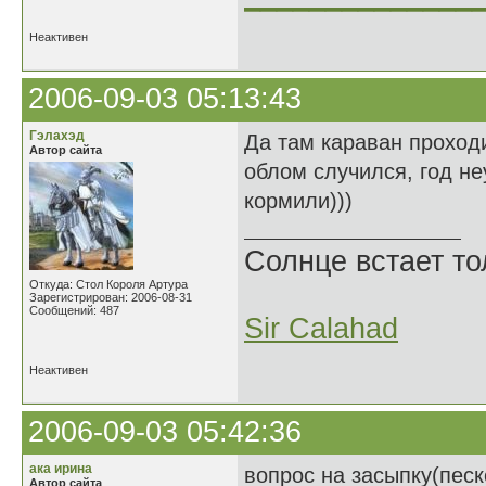
Неактивен
2006-09-03 05:13:43
Гэлахэд
Да там караван проходи
Автор сайта
облом случился, год н
кормили)))
Солнце встает то
Откуда: Стол Короля Артура
Зарегистрирован: 2006-08-31
Сообщений: 487
Sir Calahad
Неактивен
2006-09-03 05:42:36
ака ирина
вопрос на засыпку(песк
Автор сайта