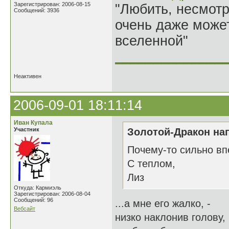
Зарегистрирован: 2006-08-15
"Любить, несмотря
Сообщений: 3936
очень даже может
вселенной"
______________
Неактивен
2006-09-01 18:11:14
Иван Купала
Участник
Золотой-Дракон нап
Почему-то сильно впе
С теплом,
Лиз
Откуда: Кармиэль
Зарегистрирован: 2006-08-04
Сообщений: 96
...а мне его жалко, -
Вебсайт
низко наклонив голову