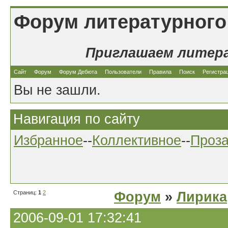
Форум литературного
Приглашаем литер
Сайт
Форум
Форум Дебюта
Пользователи
Правила
Поиск
Регистра
Вы не зашли.
Навигация по сайту
Избранное
--
Коллективное
--
Проз
Страниц:
1
2
Форум
»
Лирика
2006-09-01 17:32:41