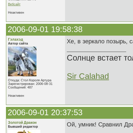
Вебсайт
Неактивен
2006-09-01 19:58:38
Гэлахэд
Хе, в зеркало позырь, с
Автор сайта
Солнце встает то
Sir Calahad
Откуда: Стол Короля Артура
Зарегистрирован: 2006-08-31
Сообщений: 487
Неактивен
2006-09-01 20:37:53
Золотой Дракон
Ой, умник! Сравнил Дра
Бывший редактор