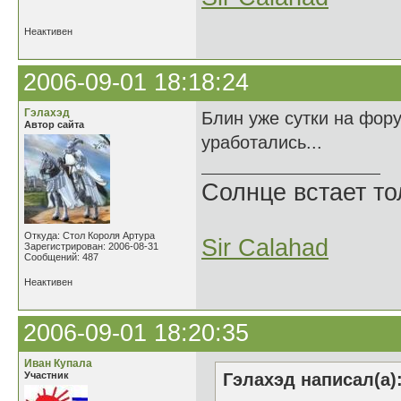
Неактивен
2006-09-01 18:18:24
Гэлахэд
Блин уже сутки на фор
Автор сайта
уработались...
Солнце встает то
Откуда: Стол Короля Артура
Sir Calahad
Зарегистрирован: 2006-08-31
Сообщений: 487
Неактивен
2006-09-01 18:20:35
Иван Купала
Участник
Гэлахэд написал(а)