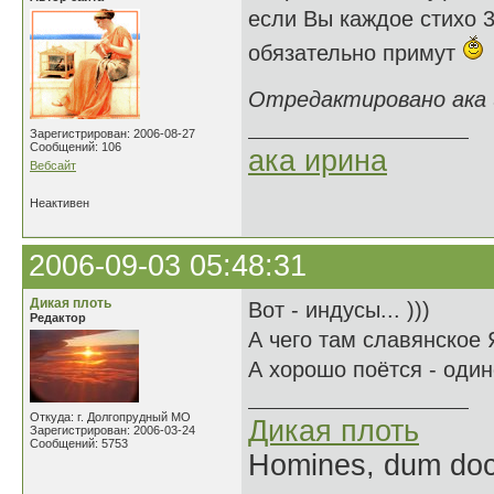
если Вы каждое стихо 3
обязательно примут
Отредактировано ака и
Зарегистрирован: 2006-08-27
Сообщений: 106
ака ирина
Вебсайт
Неактивен
2006-09-03 05:48:31
Дикая плоть
Вот - индусы... )))
Редактор
А чего там славянское 
А хорошо поётся - один
Откуда: г. Долгопрудный МО
Дикая плоть
Зарегистрирован: 2006-03-24
Сообщений: 5753
Homines, dum doce