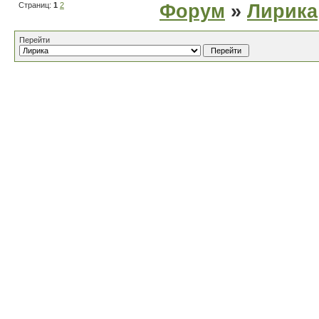
Страниц:
1
2
Форум
»
Лирика
Перейти