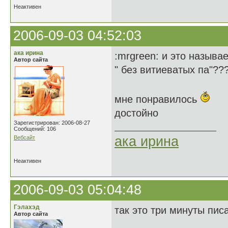
Неактивен
2006-09-03 04:52:03
ака ирина
:mrgreen: и это называ
Автор сайта
" без витиеватых па"??
мне понравилось
достойно
Зарегистрирован: 2006-08-27
Сообщений: 106
ака ирина
Вебсайт
Неактивен
2006-09-03 05:04:48
Гэлахэд
так это три минуты писа
Автор сайта