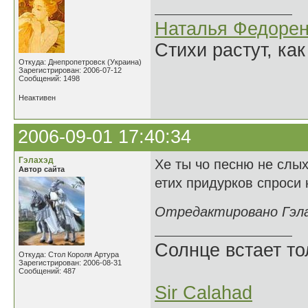
Наталья Федорен
Стихи растут, как
Откуда: Днепропетровск (Украина)
Зарегистрирован: 2006-07-12
Сообщений: 1498
Неактивен
2006-09-01 17:40:34
Гэлахэд
Хе ты чо песню не слых
Автор сайта
етих придурков спроси к
Отредактировано Гэлах
Солнце встает то
Откуда: Стол Короля Артура
Зарегистрирован: 2006-08-31
Сообщений: 487
Sir Calahad