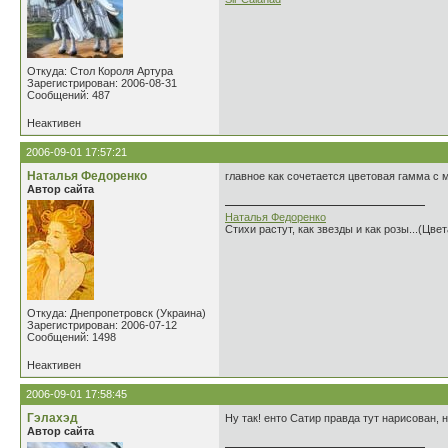
Откуда: Стол Короля Артура
Зарегистрирован: 2006-08-31
Сообщений: 487
Неактивен
2006-09-01 17:57:21
Наталья Федоренко
главное как сочетается цветовая гамма с мо
Автор сайта
Наталья Федоренко
Стихи растут, как звезды и как розы...(Цве
Откуда: Днепропетровск (Украина)
Зарегистрирован: 2006-07-12
Сообщений: 1498
Неактивен
2006-09-01 17:58:45
Гэлахэд
Ну так! енто Сатир правда тут нарисован, н
Автор сайта