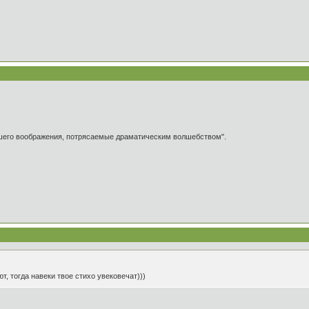
ашего воображения, потрясаемые драматическим волшебством".
т, тогда навеки твое стихо увековечат)))