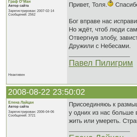
Граф О’ Ман
Привет, Толя.
Спасибо
Автор сайта
Зарегистрирован: 2007-02-14
Сообщений: 2562
Бог вправе нас исправи
Но ждёт, чтоб люди сам
Отвергнув злобу, завис
Дружили с Небесами.
Павел Пилигрим
Неактивен
2008-08-22 23:50:02
Елена Лайцан
Присоединяюь к размыш
Автор сайта
у одних из нас больше 
Зарегистрирован: 2006-04-06
Сообщений: 3721
жить или умереть. Стр