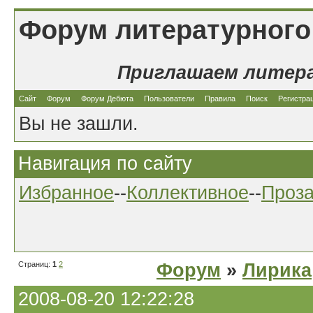
Форум литературного
Приглашаем литер
Сайт
Форум
Форум Дебюта
Пользователи
Правила
Поиск
Регистра
Вы не зашли.
Навигация по сайту
Избранное
--
Коллективное
--
Проз
Страниц:
1
2
Форум
»
Лирика
2008-08-20 12:22:28