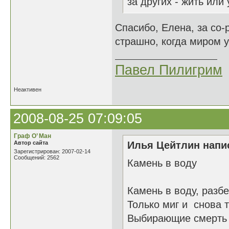
за других - жить или
Спасибо, Елена, за со-
страшно, когда миром 
Павел Пилигрим
Неактивен
2008-08-25 07:09:05
Граф О’ Ман
Автор сайта
Илья Цейтлин напис
Зарегистрирован: 2007-02-14
Сообщений: 2562
Камень в воду
Камень в воду, разбе
Только миг и снова т
Выбирающие смерть 