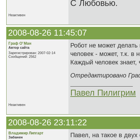
С Любовью.
Неактивен
2008-08-26 11:45:07
Граф О’ Ман
Робот не может делать 
Автор сайта
человек - может, т.к. 
Зарегистрирован: 2007-02-14
Сообщений: 2562
Каждый человек знает, 
Отредактировано Граф 
Павел Пилигрим
Неактивен
2008-08-26 23:11:22
Владимир Липгарт
Павел, на такое в двух 
Забанен