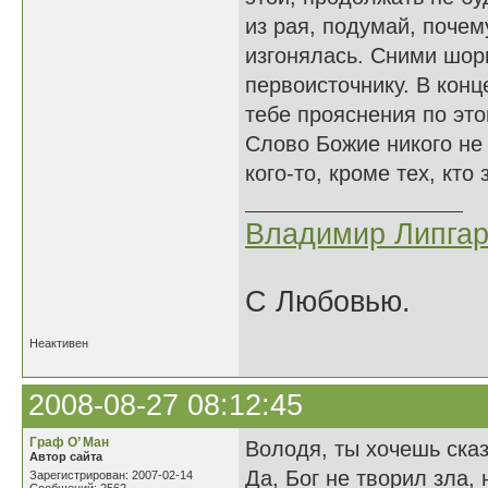
из рая, подумай, почем
изгонялась. Сними шор
первоисточнику. В конц
тебе прояснения по эт
Слово Божие никого не
кого-то, кроме тех, кто
Владимир Липгар
С Любовью.
Неактивен
2008-08-27 08:12:45
Граф О’ Ман
Володя, ты хочешь сказ
Автор сайта
Да, Бог не творил зла,
Зарегистрирован: 2007-02-14