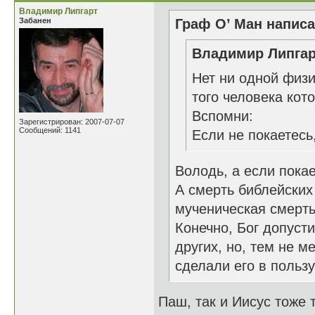
Владимир Липгарт
Забанен
Граф О’ Ман написа
Владимир Липгар
Нет ни одной физи
того человека кот
Вспомни:
Зарегистрирован: 2007-07-07
Сообщений: 1141
Если не покаетесь,
Володь, а если покае
А смерть библейских
мученическая смерть
Конечно, Бог допуст
других, но, тем не м
сделали его в пользу
Паш, так и Иисус тоже 