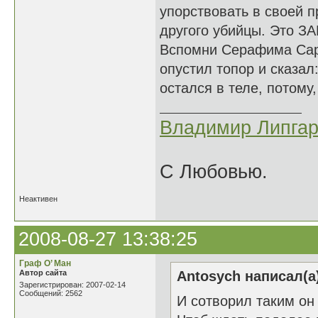
упорствовать в своей п
другого убийцы. Это ЗА
Вспомни Серафима Саро
опустил топор и сказал
остался в теле, потому,
Владимир Липгар
С Любовью.
Неактивен
2008-08-27 13:38:25
Граф О’ Ман
Автор сайта
Antosych написал(а
Зарегистрирован: 2007-02-14
Сообщений: 2562
И сотворил таким он 