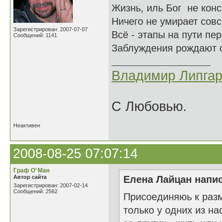
Жизнь, иль Бог не кон
Ничего не умирает сов
Зарегистрирован: 2007-07-07
Всё - этапы на пути пе
Сообщений: 1141
Заблуждения рождают с
Владимир Липгар
С Любовью.
Неактивен
2008-08-25 07:07:14
Граф О’ Ман
Автор сайта
Елена Лайцан напис
Зарегистрирован: 2007-02-14
Сообщений: 2562
Присоединяюь к разм
только у одних из н