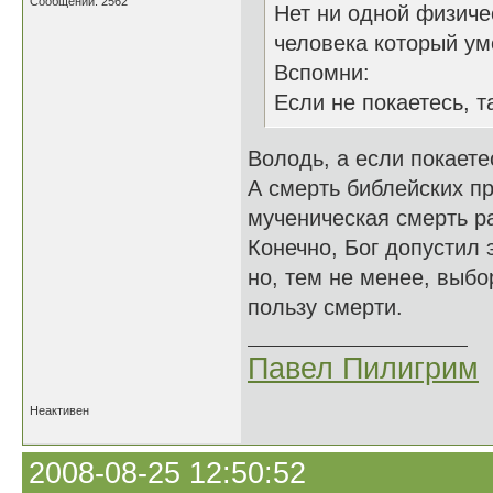
Сообщений: 2562
Нет ни одной физиче
человека который ум
Вспомни:
Если не покаетесь, т
Володь, а если покаетес
А смерть библейских пр
мученическая смерть р
Конечно, Бог допустил 
но, тем не менее, выбо
пользу смерти.
Павел Пилигрим
Неактивен
2008-08-25 12:50:52