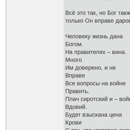
Всё это так, но Бог так
только Он вправе даров
Человеку жизнь дана
Богом.
На правителях – вина.
Много
Им доверено, и не
Вправе
Все вопросы на войне
Править.
Плач сиротский и – вой
Вдовий.
Будет взыскана цена
Крови