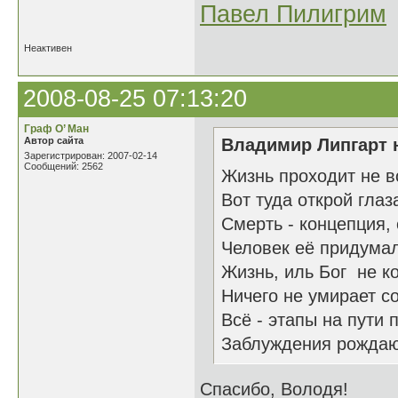
Павел Пилигрим
Неактивен
2008-08-25 07:13:20
Граф О’ Ман
Автор сайта
Владимир Липгарт н
Зарегистрирован: 2007-02-14
Сообщений: 2562
Жизнь проходит не во
Вот туда открой глаз
Смерть - концепция, 
Человек её придумал
Жизнь, иль Бог не к
Ничего не умирает с
Всё - этапы на пути 
Заблуждения рождают
Спасибо, Володя!