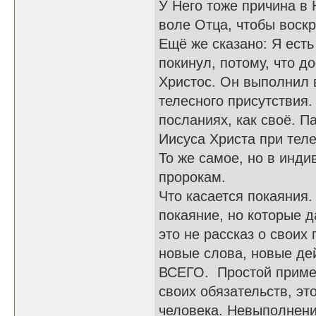
У Него тоже причина в
воле Отца, чтобы воскр
Ещё же сказано: Я есть
покинул, потому, что до
Христос. Он выполнил 
телесного присутствия.
посланиях, как своё. П
Иисуса Христа при теле
То же самое, но в инди
пророкам.
Что касается покаяния.
покаяние, но которые д
это не рассказ о своих
новые слова, новые де
ВСЕГО. Простой пример
своих обязательств, эт
человека. Невыполнени