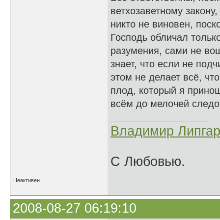
ветхозаветному закону,
никто не виновен, поско
Господь обличал тольк
разумения, сами не вош
знает, что если не под
этом не делает всё, чт
плод, который я принош
всём до мелочей следо
Владимир Липгар
С Любовью.
Неактивен
2008-08-27 06:19:10