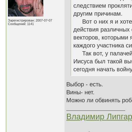
следствием прокляти
другим причинам.
Вот о них я и хотел
Зарегистрирован: 2007-07-07
Сообщений: 1141
действия различных 
векторов, которыми 
каждого участника си
Так вот, у палачей в
Иисуса был такой выб
сегодня начать войну
Выбор - есть.
Вины- нет.
Можно ли обвинять робо
Владимир Липгар