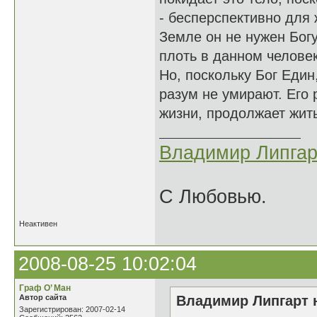
- бесперспективно для 
Земле он не нужен Богу
плоть в данном челове
Но, поскольку Бог Един,
разум не умирают. Его 
жизни, продолжает жить
Владимир Липгар
С Любовью.
Неактивен
2008-08-25 10:02:04
Граф О’ Ман
Автор сайта
Владимир Липгарт н
Зарегистрирован: 2007-02-14