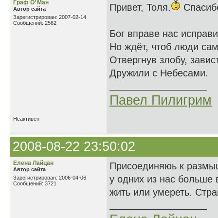
Граф О’ Ман
Привет, Толя.
Спасибо
Автор сайта
Зарегистрирован: 2007-02-14
Сообщений: 2562
Бог вправе нас исправи
Но ждёт, чтоб люди сам
Отвергнув злобу, завис
Дружили с Небесами.
Павел Пилигрим
Неактивен
2008-08-22 23:50:02
Елена Лайцан
Присоединяюь к размыш
Автор сайта
у одних из нас больше 
Зарегистрирован: 2006-04-06
Сообщений: 3721
жить или умереть. Стр