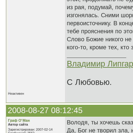
из рая, подумай, почем
изгонялась. Сними шор
первоисточнику. В конц
тебе прояснения по эт
Слово Божие никого не
кого-то, кроме тех, кто
Владимир Липгар
С Любовью.
Неактивен
2008-08-27 08:12:45
Граф О’ Ман
Володя, ты хочешь сказ
Автор сайта
Да, Бог не творил зла,
Зарегистрирован: 2007-02-14