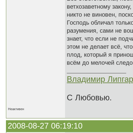
ветхозаветному закону,
никто не виновен, поско
Господь обличал тольк
разумения, сами не вош
знает, что если не под
этом не делает всё, чт
плод, который я принош
всём до мелочей следо
Владимир Липгар
С Любовью.
Неактивен
2008-08-27 06:19:10