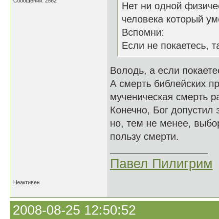
Сообщений: 2562
Нет ни одной физиче
человека который ум
Вспомни:
Если не покаетесь, т
Володь, а если покаетес
А смерть библейских пр
мученическая смерть р
Конечно, Бог допустил 
но, тем не менее, выбо
пользу смерти.
Павел Пилигрим
Неактивен
2008-08-25 12:50:52