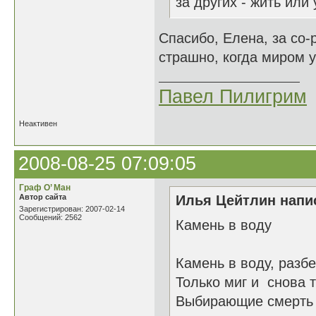
за других - жить или
Спасибо, Елена, за со-
страшно, когда миром 
Павел Пилигрим
Неактивен
2008-08-25 07:09:05
Граф О’ Ман
Автор сайта
Илья Цейтлин напис
Зарегистрирован: 2007-02-14
Сообщений: 2562
Камень в воду
Камень в воду, разбе
Только миг и снова т
Выбирающие смерть 