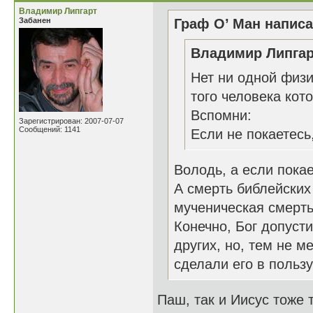
Владимир Липгарт
Забанен
Граф О’ Ман написа
Владимир Липгар
Нет ни одной физи
того человека кот
Вспомни:
Зарегистрирован: 2007-07-07
Сообщений: 1141
Если не покаетесь,
Володь, а если покае
А смерть библейских
мученическая смерть
Конечно, Бог допуст
других, но, тем не м
сделали его в пользу
Паш, так и Иисус тоже 