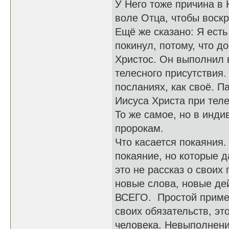
У Него тоже причина в
воле Отца, чтобы воскр
Ещё же сказано: Я есть
покинул, потому, что до
Христос. Он выполнил 
телесного присутствия.
посланиях, как своё. П
Иисуса Христа при теле
То же самое, но в инди
пророкам.
Что касается покаяния.
покаяние, но которые д
это не рассказ о своих
новые слова, новые де
ВСЕГО. Простой пример
своих обязательств, эт
человека. Невыполнени