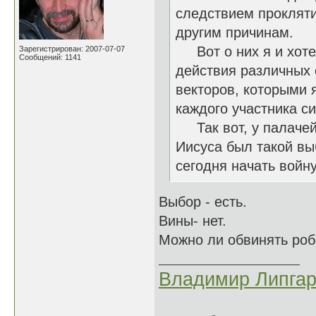
следствием прокляти
другим причинам.
Вот о них я и хотел
Зарегистрирован: 2007-07-07
Сообщений: 1141
действия различных 
векторов, которыми 
каждого участника си
Так вот, у палачей в
Иисуса был такой выб
сегодня начать войну
Выбор - есть.
Вины- нет.
Можно ли обвинять робо
Владимир Липгар