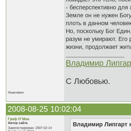
- бесперспективно для 
Земле он не нужен Богу
плоть в данном челове
Но, поскольку Бог Един,
разум не умирают. Его 
жизни, продолжает жить
Владимир Липгар
С Любовью.
Неактивен
2008-08-25 10:02:04
Граф О’ Ман
Автор сайта
Владимир Липгарт н
Зарегистрирован: 2007-02-14