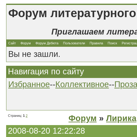
Форум литературного
Приглашаем литер
Сайт
Форум
Форум Дебюта
Пользователи
Правила
Поиск
Регистра
Вы не зашли.
Навигация по сайту
Избранное
--
Коллективное
--
Проз
Страниц:
1
2
Форум
»
Лирика
2008-08-20 12:22:28