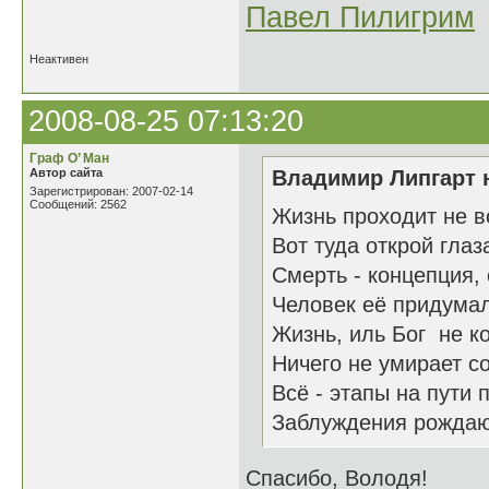
Павел Пилигрим
Неактивен
2008-08-25 07:13:20
Граф О’ Ман
Автор сайта
Владимир Липгарт н
Зарегистрирован: 2007-02-14
Сообщений: 2562
Жизнь проходит не во
Вот туда открой глаз
Смерть - концепция, 
Человек её придумал
Жизнь, иль Бог не к
Ничего не умирает с
Всё - этапы на пути 
Заблуждения рождают
Спасибо, Володя!