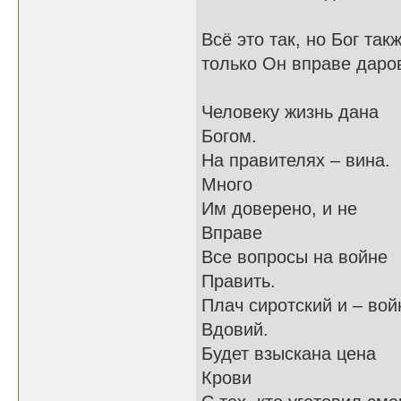
Всё это так, но Бог так
только Он вправе даров
Человеку жизнь дана
Богом.
На правителях – вина.
Много
Им доверено, и не
Вправе
Все вопросы на войне
Править.
Плач сиротский и – вой
Вдовий.
Будет взыскана цена
Крови