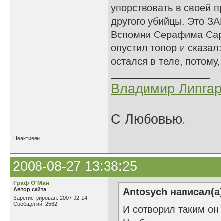
упорствовать в своей п
другого убийцы. Это ЗА
Вспомни Серафима Саро
опустил топор и сказал
остался в теле, потому,
Владимир Липгар
С Любовью.
Неактивен
2008-08-27 13:38:25
Граф О’ Ман
Автор сайта
Antosych написал(а
Зарегистрирован: 2007-02-14
Сообщений: 2562
И сотворил таким он 