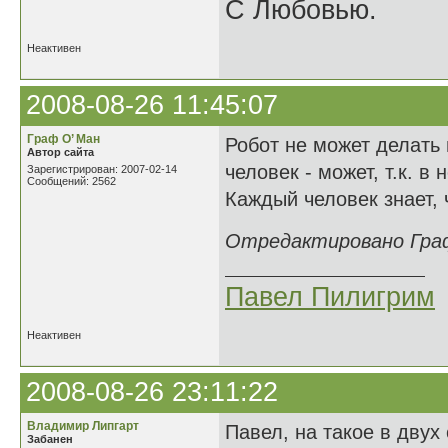
С Любовью.
Неактивен
2008-08-26 11:45:07
Граф О’ Ман
Робот не может делать 
Автор сайта
человек - может, т.к. 
Зарегистрирован: 2007-02-14
Сообщений: 2562
Каждый человек знает, 
Отредактировано Граф 
Павел Пилигрим
Неактивен
2008-08-26 23:11:22
Владимир Липгарт
Павел, на такое в двух 
Забанен