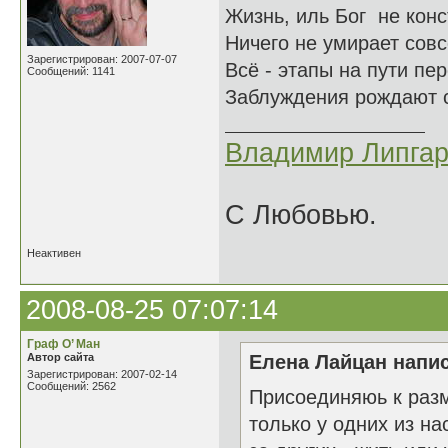
Жизнь, иль Бог не кон
Ничего не умирает сов
Зарегистрирован: 2007-07-07
Всё - этапы на пути пе
Сообщений: 1141
Заблуждения рождают с
Владимир Липгар
С Любовью.
Неактивен
2008-08-25 07:07:14
Граф О’ Ман
Автор сайта
Елена Лайцан напис
Зарегистрирован: 2007-02-14
Сообщений: 2562
Присоединяюь к разм
только у одних из н