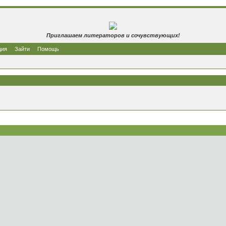
Приглашаем литераторов и сочувствующих!
ция
Зайти
Помощь