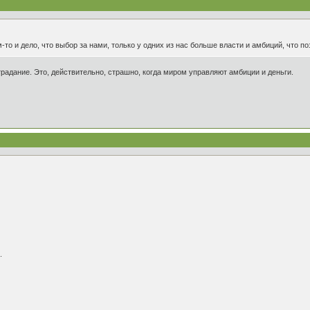
о и дело, что выбор за нами, только у одних из нас больше власти и амбиций, что по
радание. Это, действительно, страшно, когда миром управляют амбиции и деньги.
.