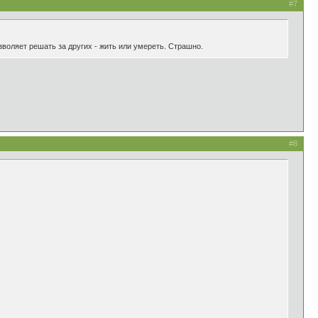
#7
зволяет решать за других - жить или умереть. Страшно.
#8