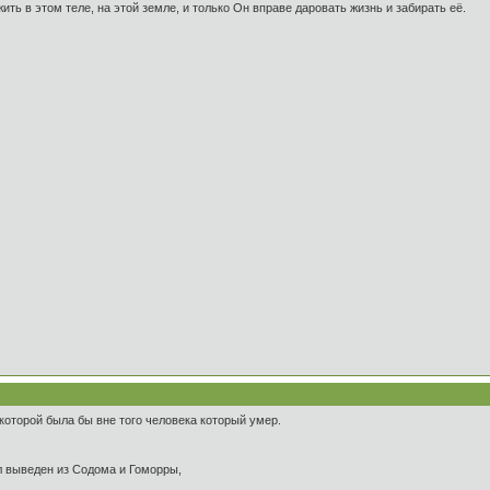
жить в этом теле, на этой земле, и только Он вправе даровать жизнь и забирать её.
которой была бы вне того человека который умер.
л выведен из Содома и Гоморры,