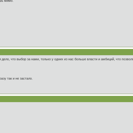
шь мимо.
дело, что выбор за нами, только у одних из нас больше власти и амбиций, что позвол
азу так и не застало.