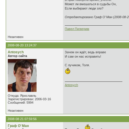
Может ли вмешаться в судьбы Он,
Если выбирают люди зло?
Отредактировано Граф О’ Ман (2008-08-26
Павел Пилигрим
Неактивен
2008-08-20 13:24:37
Antosych
Зачем он ждёт, ведь вправе
Автор сайта
И сам он нас исправить!
С лучиком, Толя.
Antosych
Откуда: Ярославль
Зарегистрирован: 2006-03-16
Сообщений: 5994
Неактивен
2008-08-21 07:59:56
Граф О’ Ман