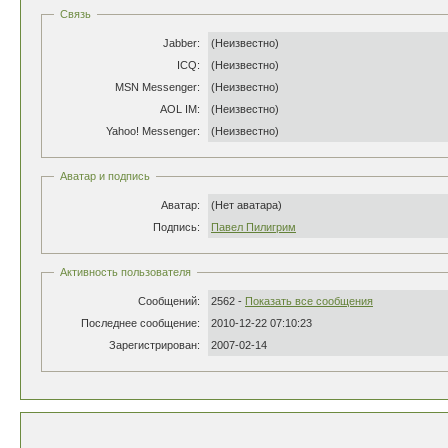
Связь
Jabber:
(Неизвестно)
ICQ:
(Неизвестно)
MSN Messenger:
(Неизвестно)
AOL IM:
(Неизвестно)
Yahoo! Messenger:
(Неизвестно)
Аватар и подпись
Аватар:
(Нет аватара)
Подпись:
Павел Пилигрим
Активность пользователя
Сообщений:
2562 -
Показать все сообщения
Последнее сообщение:
2010-12-22 07:10:23
Зарегистрирован:
2007-02-14