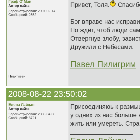
Граф О’ Ман
Привет, Толя.
Спасибо
Автор сайта
Зарегистрирован: 2007-02-14
Сообщений: 2562
Бог вправе нас исправи
Но ждёт, чтоб люди сам
Отвергнув злобу, завис
Дружили с Небесами.
Павел Пилигрим
Неактивен
2008-08-22 23:50:02
Елена Лайцан
Присоединяюь к размыш
Автор сайта
у одних из нас больше 
Зарегистрирован: 2006-04-06
Сообщений: 3721
жить или умереть. Стр