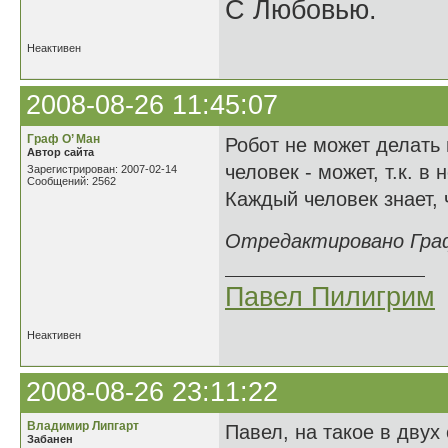
С Любовью.
Неактивен
2008-08-26 11:45:07
Граф О’ Ман
Робот не может делать 
Автор сайта
человек - может, т.к. 
Зарегистрирован: 2007-02-14
Сообщений: 2562
Каждый человек знает, 
Отредактировано Граф 
Павел Пилигрим
Неактивен
2008-08-26 23:11:22
Владимир Липгарт
Павел, на такое в двух 
Забанен