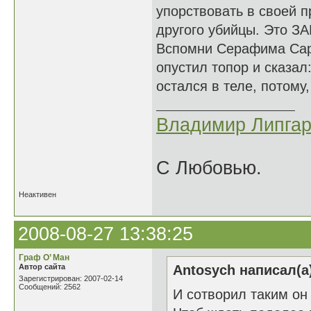
упорствовать в своей п
другого убийцы. Это ЗА
Вспомни Серафима Саро
опустил топор и сказал
остался в теле, потому,
Владимир Липгар
С Любовью.
Неактивен
2008-08-27 13:38:25
Граф О’ Ман
Автор сайта
Antosych написал(а
Зарегистрирован: 2007-02-14
Сообщений: 2562
И сотворил таким он 