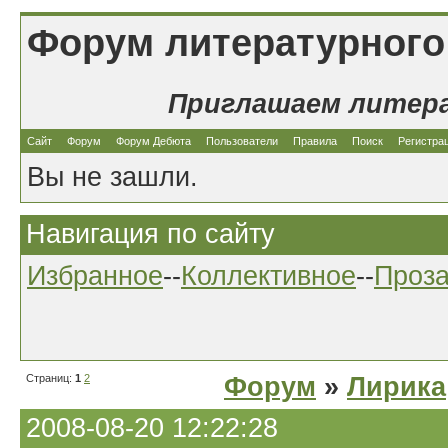
Форум литературного
Приглашаем литер
Сайт
Форум
Форум Дебюта
Пользователи
Правила
Поиск
Регистра
Вы не зашли.
Навигация по сайту
Избранное
--
Коллективное
--
Проз
Страниц:
1
2
Форум
»
Лирика
2008-08-20 12:22:28