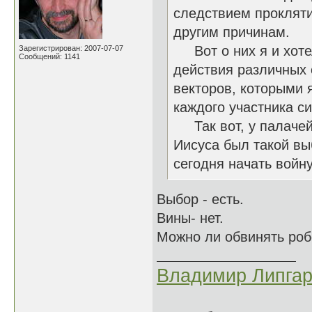
следствием прокляти
другим причинам.
Вот о них я и хотел
Зарегистрирован: 2007-07-07
Сообщений: 1141
действия различных 
векторов, которыми 
каждого участника си
Так вот, у палачей в
Иисуса был такой выб
сегодня начать войну
Выбор - есть.
Вины- нет.
Можно ли обвинять робо
Владимир Липгар