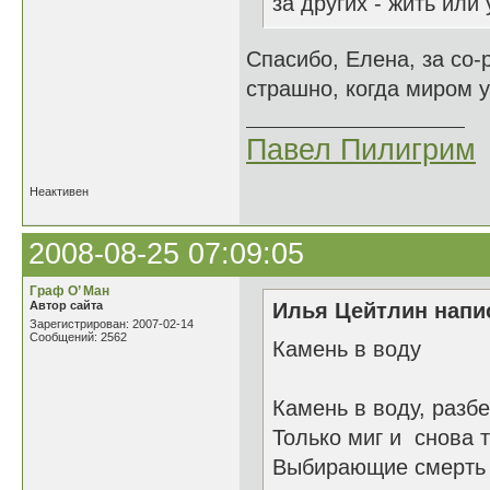
за других - жить или
Спасибо, Елена, за со-
страшно, когда миром 
Павел Пилигрим
Неактивен
2008-08-25 07:09:05
Граф О’ Ман
Автор сайта
Илья Цейтлин напис
Зарегистрирован: 2007-02-14
Сообщений: 2562
Камень в воду
Камень в воду, разбе
Только миг и снова т
Выбирающие смерть 