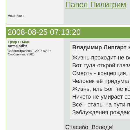
Павел Пилигрим
Неактивен
2008-08-25 07:13:20
Граф О’ Ман
Автор сайта
Владимир Липгарт н
Зарегистрирован: 2007-02-14
Сообщений: 2562
Жизнь проходит не во
Вот туда открой глаз
Смерть - концепция, 
Человек её придумал
Жизнь, иль Бог не к
Ничего не умирает с
Всё - этапы на пути 
Заблуждения рождают
Спасибо, Володя!