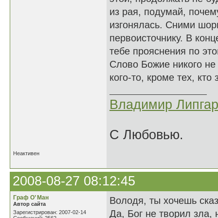
из рая, подумай, почем
изгонялась. Сними шор
первоисточнику. В конц
тебе прояснения по эт
Слово Божие никого не
кого-то, кроме тех, кто
Владимир Липгар
С Любовью.
Неактивен
2008-08-27 08:12:45
Граф О’ Ман
Володя, ты хочешь сказ
Автор сайта
Да, Бог не творил зла,
Зарегистрирован: 2007-02-14