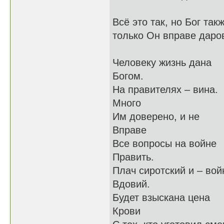
Всё это так, но Бог так
только Он вправе даров
Человеку жизнь дана
Богом.
На правителях – вина.
Много
Им доверено, и не
Вправе
Все вопросы на войне
Править.
Плач сиротский и – вой
Вдовий.
Будет взыскана цена
Крови