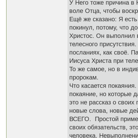
У Него тоже причина в
воле Отца, чтобы воскр
Ещё же сказано: Я есть
покинул, потому, что до
Христос. Он выполнил 
телесного присутствия.
посланиях, как своё. П
Иисуса Христа при теле
То же самое, но в инди
пророкам.
Что касается покаяния.
покаяние, но которые д
это не рассказ о своих
новые слова, новые де
ВСЕГО. Простой пример
своих обязательств, эт
человека. Невыполнени