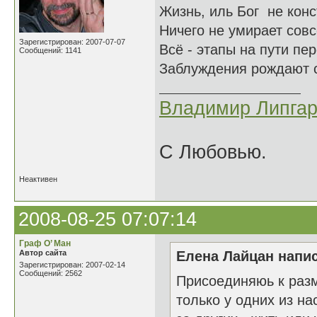
Жизнь, иль Бог не кон
Ничего не умирает сов
Зарегистрирован: 2007-07-07
Всё - этапы на пути пе
Сообщений: 1141
Заблуждения рождают с
Владимир Липгар
С Любовью.
Неактивен
2008-08-25 07:07:14
Граф О’ Ман
Автор сайта
Елена Лайцан напис
Зарегистрирован: 2007-02-14
Сообщений: 2562
Присоединяюь к разм
только у одних из н