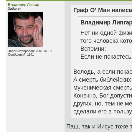
Владимир Липгарт
Забанен
Граф О’ Ман написа
Владимир Липгар
Нет ни одной физи
того человека кот
Вспомни:
Зарегистрирован: 2007-07-07
Сообщений: 1141
Если не покаетесь,
Володь, а если покае
А смерть библейских
мученическая смерть
Конечно, Бог допуст
других, но, тем не м
сделали его в пользу
Паш, так и Иисус тоже 