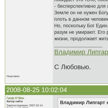
- бесперспективно для 
Земле он не нужен Богу
плоть в данном челове
Но, поскольку Бог Един,
разум не умирают. Его 
жизни, продолжает жить
Владимир Липгар
С Любовью.
Неактивен
2008-08-25 10:02:04
Граф О’ Ман
Автор сайта
Владимир Липгарт н
Зарегистрирован: 2007-02-14