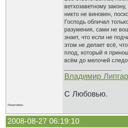
ветхозаветному закону,
никто не виновен, поско
Господь обличал тольк
разумения, сами не вош
знает, что если не под
этом не делает всё, чт
плод, который я принош
всём до мелочей следо
Владимир Липгар
С Любовью.
Неактивен
2008-08-27 06:19:10