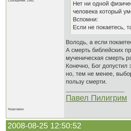
Сообщений: 2562
Нет ни одной физиче
человека который ум
Вспомни:
Если не покаетесь, т
Володь, а если покаетес
А смерть библейских пр
мученическая смерть р
Конечно, Бог допустил 
но, тем не менее, выбо
пользу смерти.
Павел Пилигрим
Неактивен
2008-08-25 12:50:52