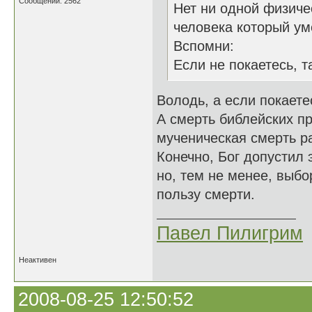
Сообщений: 2562
Нет ни одной физиче
человека который ум
Вспомни:
Если не покаетесь, т
Володь, а если покаетес
А смерть библейских пр
мученическая смерть р
Конечно, Бог допустил 
но, тем не менее, выбо
пользу смерти.
Павел Пилигрим
Неактивен
2008-08-25 12:50:52