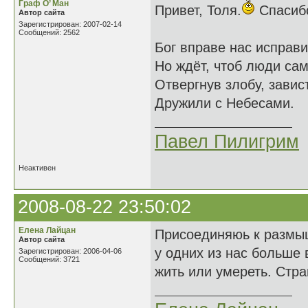
Граф О’ Ман
Привет, Толя.
Спасибо
Автор сайта
Зарегистрирован: 2007-02-14
Сообщений: 2562
Бог вправе нас исправи
Но ждёт, чтоб люди сам
Отвергнув злобу, завис
Дружили с Небесами.
Павел Пилигрим
Неактивен
2008-08-22 23:50:02
Елена Лайцан
Присоединяюь к размыш
Автор сайта
у одних из нас больше 
Зарегистрирован: 2006-04-06
Сообщений: 3721
жить или умереть. Стр