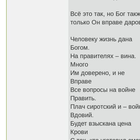
Всё это так, но Бог так
только Он вправе даров
Человеку жизнь дана
Богом.
На правителях – вина.
Много
Им доверено, и не
Вправе
Все вопросы на войне
Править.
Плач сиротский и – вой
Вдовий.
Будет взыскана цена
Крови