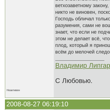
ветхозаветному закону,
никто не виновен, поско
Господь обличал тольк
разумения, сами не вош
знает, что если не под
этом не делает всё, чт
плод, который я принош
всём до мелочей следо
Владимир Липгар
С Любовью.
Неактивен
2008-08-27 06:19:10