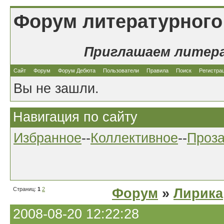
Форум литературного
Приглашаем литер
Сайт
Форум
Форум Дебюта
Пользователи
Правила
Поиск
Регистра
Вы не зашли.
Навигация по сайту
Избранное
--
Коллективное
--
Проз
Страниц:
1
2
Форум
»
Лирика
2008-08-20 12:22:28