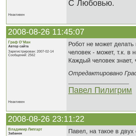
С Любовью.
Неактивен
2008-08-26 11:45:07
Граф О’ Ман
Робот не может делать 
Автор сайта
человек - может, т.к. 
Зарегистрирован: 2007-02-14
Сообщений: 2562
Каждый человек знает, 
Отредактировано Граф 
Павел Пилигрим
Неактивен
2008-08-26 23:11:22
Владимир Липгарт
Павел, на такое в двух 
Забанен