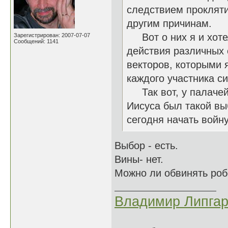
следствием прокляти
другим причинам.
Вот о них я и хотел
Зарегистрирован: 2007-07-07
Сообщений: 1141
действия различных 
векторов, которыми 
каждого участника си
Так вот, у палачей в
Иисуса был такой выб
сегодня начать войну
Выбор - есть.
Вины- нет.
Можно ли обвинять робо
Владимир Липгар