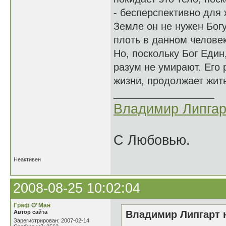
- бесперспективно для 
Земле он не нужен Богу
плоть в данном челове
Но, поскольку Бог Един,
разум не умирают. Его 
жизни, продолжает жить
Владимир Липгар
С Любовью.
Неактивен
2008-08-25 10:02:04
Граф О’ Ман
Автор сайта
Владимир Липгарт н
Зарегистрирован: 2007-02-14