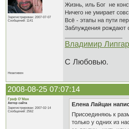
Жизнь, иль Бог не кон
Ничего не умирает сов
Зарегистрирован: 2007-07-07
Всё - этапы на пути пе
Сообщений: 1141
Заблуждения рождают с
Владимир Липгар
С Любовью.
Неактивен
2008-08-25 07:07:14
Граф О’ Ман
Автор сайта
Елена Лайцан напис
Зарегистрирован: 2007-02-14
Сообщений: 2562
Присоединяюь к разм
только у одних из н