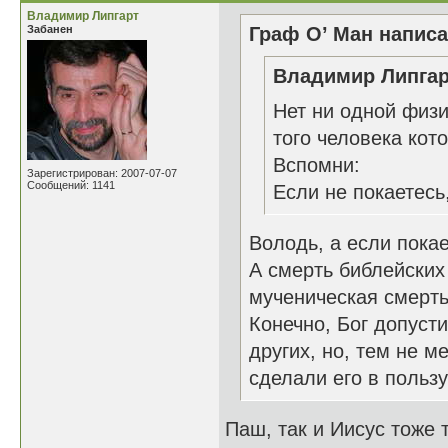
Владимир Липгарт
Забанен
Граф О’ Ман написа
Владимир Липгар
Нет ни одной физи
того человека кот
Вспомни:
Зарегистрирован: 2007-07-07
Сообщений: 1141
Если не покаетесь,
Володь, а если покае
А смерть библейских
мученическая смерть
Конечно, Бог допуст
других, но, тем не м
сделали его в пользу
Паш, так и Иисус тоже 