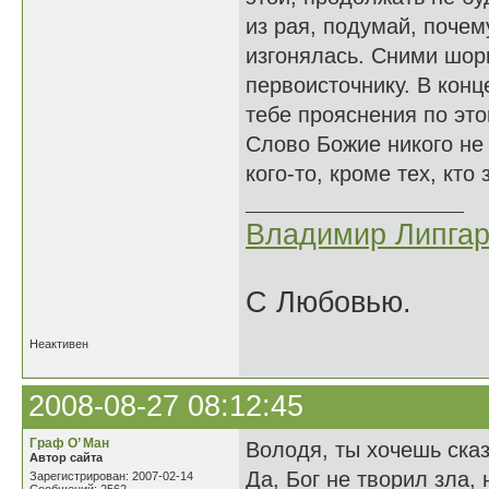
из рая, подумай, почем
изгонялась. Сними шор
первоисточнику. В конц
тебе прояснения по эт
Слово Божие никого не
кого-то, кроме тех, кто
Владимир Липгар
С Любовью.
Неактивен
2008-08-27 08:12:45
Граф О’ Ман
Володя, ты хочешь сказ
Автор сайта
Да, Бог не творил зла,
Зарегистрирован: 2007-02-14