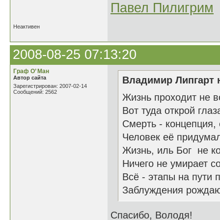
Павел Пилигрим
Неактивен
2008-08-25 07:13:20
Граф О’ Ман
Автор сайта
Владимир Липгарт н
Зарегистрирован: 2007-02-14
Сообщений: 2562
Жизнь проходит не во
Вот туда открой глаз
Смерть - концепция, 
Человек её придумал
Жизнь, иль Бог не к
Ничего не умирает с
Всё - этапы на пути 
Заблуждения рождают
Спасибо, Володя!