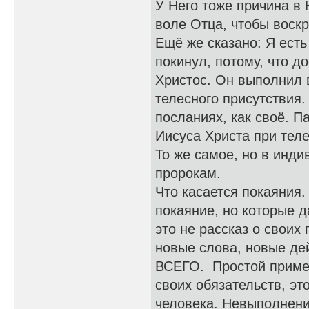
У Него тоже причина в
воле Отца, чтобы воскр
Ещё же сказано: Я есть
покинул, потому, что до
Христос. Он выполнил 
телесного присутствия.
посланиях, как своё. П
Иисуса Христа при теле
То же самое, но в инди
пророкам.
Что касается покаяния.
покаяние, но которые д
это не рассказ о своих
новые слова, новые де
ВСЕГО. Простой пример
своих обязательств, эт
человека. Невыполнени