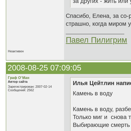
за других - жить или
Спасибо, Елена, за со-
страшно, когда миром 
Павел Пилигрим
Неактивен
2008-08-25 07:09:05
Граф О’ Ман
Автор сайта
Илья Цейтлин напис
Зарегистрирован: 2007-02-14
Сообщений: 2562
Камень в воду
Камень в воду, разбе
Только миг и снова т
Выбирающие смерть 