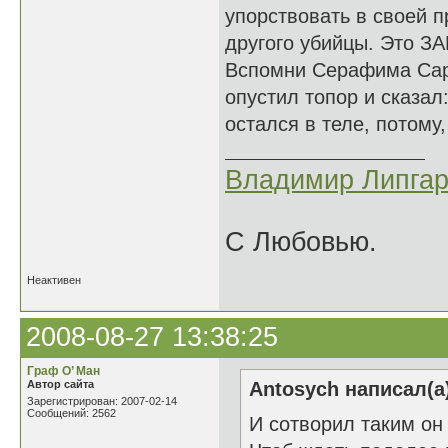
упорствовать в своей п
другого убийцы. Это ЗА
Вспомни Серафима Саро
опустил топор и сказал
остался в теле, потому,
Владимир Липгар
С Любовью.
Неактивен
2008-08-27 13:38:25
Граф О’ Ман
Автор сайта
Antosych написал(а
Зарегистрирован: 2007-02-14
Сообщений: 2562
И сотворил таким он 