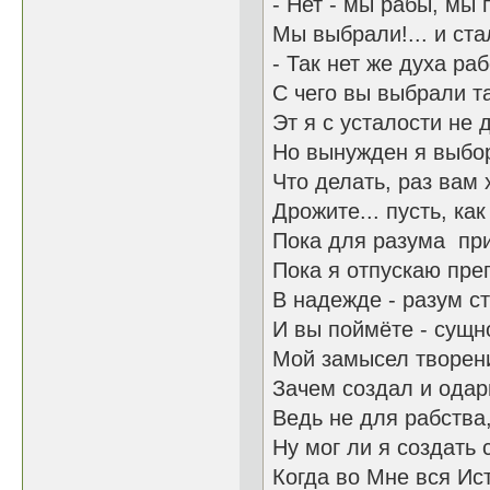
- Нет - мы рабы, мы 
Мы выбрали!... и ста
- Так нет же духа ра
С чего вы выбрали та
Эт я с усталости не д
Но вынужден я выбор
Что делать, раз вам 
Дрожите... пусть, как
Пока для разума при
Пока я отпускаю пре
В надежде - разум с
И вы поймёте - сущн
Мой замысел творен
Зачем создал и одар
Ведь не для рабства
Ну мог ли я создать 
Когда во Мне вся Ис