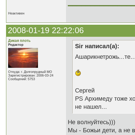
______________
Неактивен
2008-01-19 22:22:06
Дикая плоть
Редактор
Sir написал(а):
Ашарикнетрожь...те...
Откуда: г. Долгопрудный МО
Зарегистрирован: 2006-03-24
Сообщений: 5753
Сергей
PS Архимеду тоже хо
не нашел...
Не волнуйтесь)))
Мы - Божьи дети, а не в