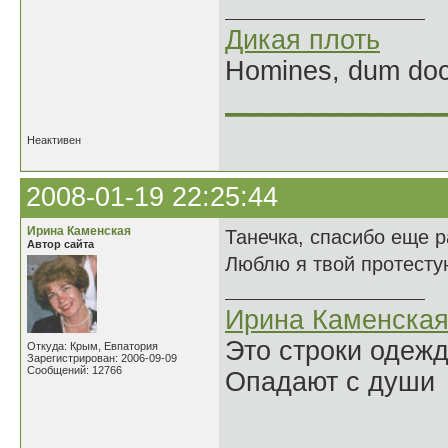
Дикая плоть
Homines, dum doce
______________
Неактивен
2008-01-19 22:25:44
Ирина Каменская
Танечка, спасибо еще р
Автор сайта
Люблю я твой протесту
Ирина Каменска
Это строки одеж
Откуда: Крым, Евпатория
Зарегистрирован: 2006-09-09
Сообщений: 12766
Опадают с души
______________