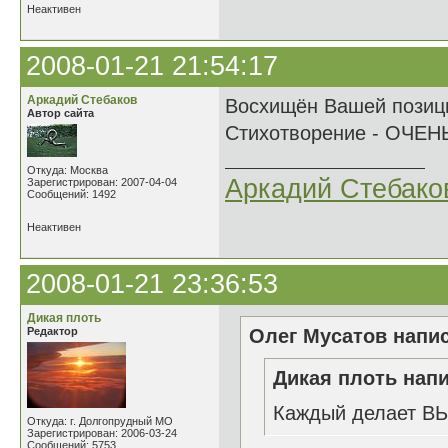
Неактивен
2008-01-21 21:54:17
Аркадий Стебаков
Восхищён Вашей позици
Автор сайта
Стихотворение - ОЧЕН
Откуда: Москва
Аркадий Стебако
Зарегистрирован: 2007-04-04
Сообщений: 1492
Неактивен
2008-01-21 23:36:53
Дикая плоть
Редактор
Олег Мусатов напис
Дикая плоть напи
Каждый делает ВЫ
Откуда: г. Долгопрудный МО
Зарегистрирован: 2006-03-24
Сообщений: 5753