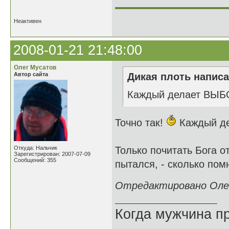
______________
Неактивен
2008-01-21 21:48:00
Олег Мусатов
Автор сайта
Дикая плоть написа
Каждый делает ВЫБО
Точно так!
Каждый де
Откуда: Нальчик
Только почитать Бога 
Зарегистрирован: 2007-07-09
Сообщений: 355
пытался, - сколько пом
Отредактировано Олег
Когда мужчина пр