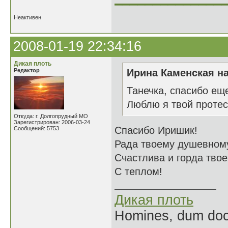
Неактивен
2008-01-19 22:34:16
Дикая плоть
Редактор
Ирина Каменская на
Танечка, спасибо еще
Люблю я твой протес
Откуда: г. Долгопрудный МО
Зарегистрирован: 2006-03-24
Спасибо Иришик!
Сообщений: 5753
Рада твоему душевному
Счастлива и горда тво
С теплом!
Дикая плоть
Homines, dum doce