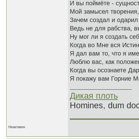
И вы поймёте - сущнос
Мой замысел творения,
Зачем создал и одарил
Ведь не для рабства, 
Ну мог ли я создать се
Когда во Мне вся Исти
Я дал вам то, что я им
Люблю вас, как положе
Когда вы осознаете Да
Я покажу вам Горние М
Дикая плоть
Homines, dum doce
______________
Неактивен