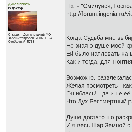
Дикая плоть
На - "Смилуйся, Госпо
Редактор
http://forum.ingenia.ru/
Откуда: г. Долгопрудный МО
Когда Судьба мне выби
Зарегистрирован: 2006-03-24
Сообщений: 5753
Не зная о душе моей к
Ей было наплевать на м
Как и тогда, для Понти
Возможно, развлекалась
Желая посмотреть - как
Ошиблась! - да и не её
Что Дух Бессмертный р
Душе достаточно раскр
И я весь Шар Земной с