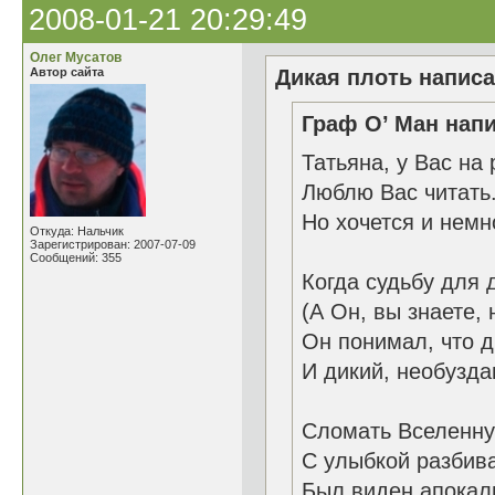
2008-01-21 20:29:49
Олег Мусатов
Автор сайта
Дикая плоть написа
Граф О’ Ман напи
Татьяна, у Вас на 
Люблю Вас читать
Но хочется и немн
Откуда: Нальчик
Зарегистрирован: 2007-07-09
Сообщений: 355
Когда судьбу для 
(А Он, вы знаете, 
Он понимал, что д
И дикий, необузда
Сломать Вселенну
С улыбкой разбива
Был виден апокал