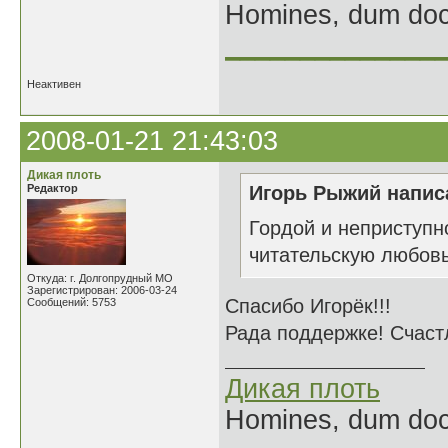
Homines, dum doce
______________
Неактивен
2008-01-21 21:43:03
Дикая плоть
Редактор
Игорь Рыжий написа
Гордой и неприступн
читательскую любовь
Откуда: г. Долгопрудный МО
Зарегистрирован: 2006-03-24
Спасибо Игорёк!!!
Сообщений: 5753
Рада поддержке! Счаст
Дикая плоть
Homines, dum doce