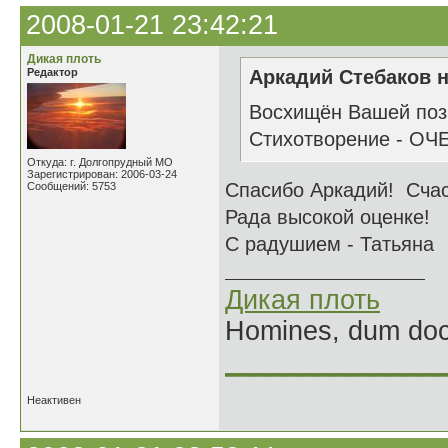
2008-01-21 23:42:21
Дикая плоть
Редактор
Аркадий Стебаков н
Восхищён Вашей пози
Стихотворение - ОЧ
Откуда: г. Долгопрудный МО
Зарегистрирован: 2006-03-24
Спасибо Аркадий! Сча
Сообщений: 5753
Рада высокой оценке!
С радушием - Татьяна
Дикая плоть
Homines, dum doce
______________
Неактивен