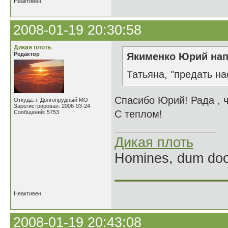
Неактивен
2008-01-19 20:30:58
Дикая плоть
Редактор
Якименко Юрий нап
Татьяна, "предать на
Спасибо Юрий! Рада , ч
Откуда: г. Долгопрудный МО
Зарегистрирован: 2006-03-24
С теплом!
Сообщений: 5753
Дикая плоть
Homines, dum doce
______________
Неактивен
2008-01-19 20:43:08