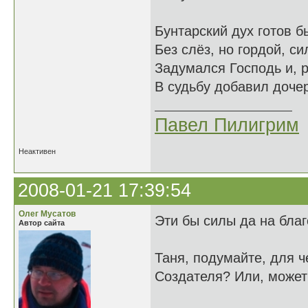
Бунтарский дух готов 
Без слёз, но гордой, си
Задумался Господь и, 
В судьбу добавил дочер
Павел Пилигрим
Неактивен
2008-01-21 17:39:54
Олег Мусатов
Эти бы силы да на бла
Автор сайта
Таня, подумайте, для ч
Создателя? Или, может 