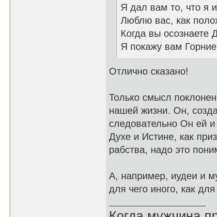
Я дал вам то, что я 
Люблю вас, как поло
Когда вы осознаете 
Я покажу вам Горни
Отлично сказано!
Только смысл поклонени
нашей жизни. Он, созда
следовательно Он ей и 
Духе и Истине, как при
рабства, надо это пони
А, например, иудеи и м
для чего иного, как для
Когда мужчина пр