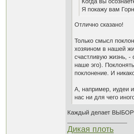
Когда вы осознает
Я покажу вам Гор
Отлично сказано!
Только смысл поклон
хозяином в нашей жи
счастливую жизнь, - 
наше эго). Поклонять
поклонение. И никако
А, например, иудеи 
нас ни для чего иног
Каждый делает ВЫБОР 
Дикая плоть