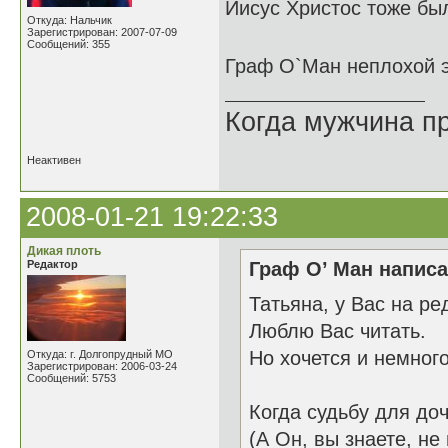
Иисус Христос тоже был
Откуда: Нальчик
Зарегистрирован: 2007-07-09
Сообщений: 355
Граф О`Ман неплохой 
Когда мужчина пр
Неактивен
2008-01-21 19:22:33
Дикая плоть
Редактор
Граф О’ Ман написа
Татьяна, у Вас на ре
Люблю Вас читать.
Но хочется и немного
Откуда: г. Долгопрудный МО
Зарегистрирован: 2006-03-24
Сообщений: 5753
Когда судьбу для до
(А Он, вы знаете, не