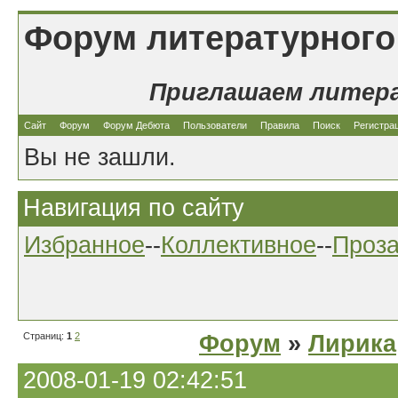
Форум литературного
Приглашаем литер
Сайт
Форум
Форум Дебюта
Пользователи
Правила
Поиск
Регистра
Вы не зашли.
Навигация по сайту
Избранное
--
Коллективное
--
Проз
Страниц:
1
2
Форум
»
Лирика
2008-01-19 02:42:51