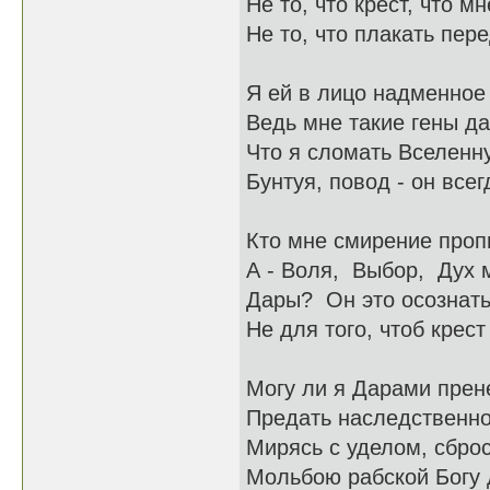
Не то, что крест, что м
Не то, что плакать пер
Я ей в лицо надменное 
Ведь мне такие гены д
Что я сломать Вселенн
Бунтуя, повод - он всег
Кто мне смирение проп
А - Воля, Выбор, Дух м
Дары? Он это осознать
Не для того, чтоб крест
Могу ли я Дарами прен
Предать наследственно
Мирясь с уделом, сброс
Мольбою рабской Богу 