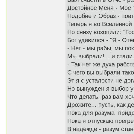
Достойное Меня - Моё 
Подобие и Образ - пов
Теперь я во Вселенной 
Но снизу возопили: "Го
Бог удивился - "Я - Оте
- Нет - мы рабы, мы по
Мы выбрали!... и стали 
- Так нет же духа рабс
С чего вы выбрали тако
Эт я с усталости не дог
Но вынужден я выбор у
Что делать, раз вам хоч
Дрожите... пусть, как де
Пока для разума придёт
Пока я отпускаю прегр
В надежде - разум ста