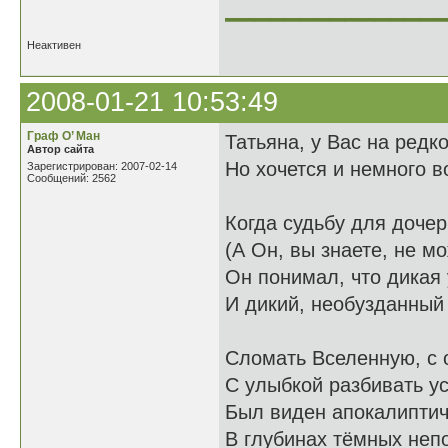
______________
Неактивен
2008-01-21 10:53:49
Граф О’ Ман
Татьяна, у Вас на редк
Автор сайта
Но хочется и немного в
Зарегистрирован: 2007-02-14
Сообщений: 2562
Когда судьбу для дочер
(А Он, вы знаете, не мо
Он понимал, что дикая 
И дикий, необузданный 
Сломать Вселенную, с 
С улыбкой разбивать ус
Был виден апокалипти
В глубинах тёмных неп