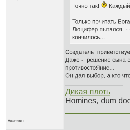
Точно так!
Каждый 
Только почитать Бог
Люцифер пытался, - 
кончилось...
Создатель приветствуе
Даже - решение сына с
противостоЯние...
Он дал выбор, а кто чт
Дикая плоть
Homines, dum doce
______________
Неактивен