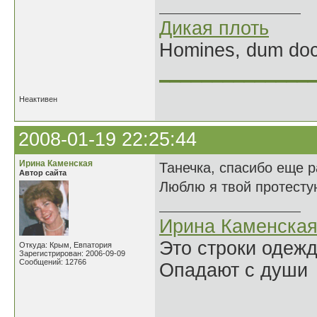
Дикая плоть
Homines, dum doce
______________
Неактивен
2008-01-19 22:25:44
Ирина Каменская
Танечка, спасибо еще р
Автор сайта
Люблю я твой протесту
Ирина Каменска
Это строки одеж
Откуда: Крым, Евпатория
Зарегистрирован: 2006-09-09
Сообщений: 12766
Опадают с души
______________