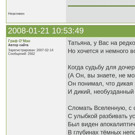
______________
Неактивен
2008-01-21 10:53:49
Граф О’ Ман
Татьяна, у Вас на редк
Автор сайта
Но хочется и немного в
Зарегистрирован: 2007-02-14
Сообщений: 2562
Когда судьбу для дочер
(А Он, вы знаете, не мо
Он понимал, что дикая 
И дикий, необузданный 
Сломать Вселенную, с 
С улыбкой разбивать ус
Был виден апокалипти
В глубинах тёмных неп