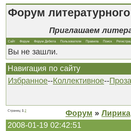
Форум литературного
Приглашаем литер
Сайт
Форум
Форум Дебюта
Пользователи
Правила
Поиск
Регистра
Вы не зашли.
Навигация по сайту
Избранное
--
Коллективное
--
Проз
Страниц:
1
2
Форум
»
Лирика
2008-01-19 02:42:51