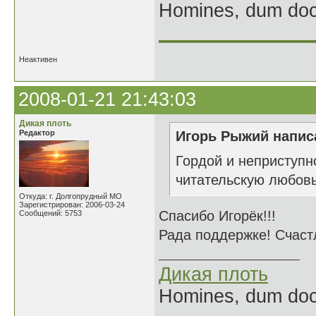
Homines, dum doce
______________
Неактивен
2008-01-21 21:43:03
Дикая плоть
Редактор
Игорь Рыжий написа
Гордой и неприступн
читательскую любовь
Откуда: г. Долгопрудный МО
Зарегистрирован: 2006-03-24
Спасибо Игорёк!!!
Сообщений: 5753
Рада поддержке! Счаст
Дикая плоть
Homines, dum doce