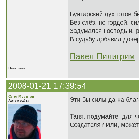
Бунтарский дух готов 
Без слёз, но гордой, си
Задумался Господь и, 
В судьбу добавил дочер
Павел Пилигрим
Неактивен
2008-01-21 17:39:54
Олег Мусатов
Эти бы силы да на бла
Автор сайта
Таня, подумайте, для ч
Создателя? Или, может 