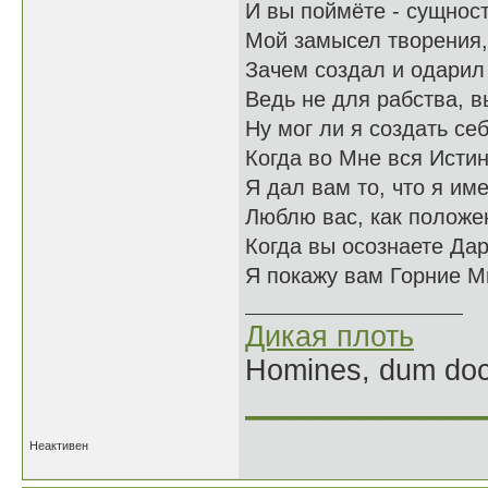
И вы поймёте - сущнос
Мой замысел творения,
Зачем создал и одарил
Ведь не для рабства, 
Ну мог ли я создать се
Когда во Мне вся Исти
Я дал вам то, что я им
Люблю вас, как положе
Когда вы осознаете Да
Я покажу вам Горние М
Дикая плоть
Homines, dum doce
______________
Неактивен