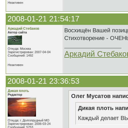
Неактивен
2008-01-21 21:54:17
Аркадий Стебаков
Восхищён Вашей позици
Автор сайта
Стихотворение - ОЧЕН
Откуда: Москва
Аркадий Стебако
Зарегистрирован: 2007-04-04
Сообщений: 1492
Неактивен
2008-01-21 23:36:53
Дикая плоть
Редактор
Олег Мусатов напис
Дикая плоть напи
Каждый делает ВЫ
Откуда: г. Долгопрудный МО
Зарегистрирован: 2006-03-24
Сообщений: 5753