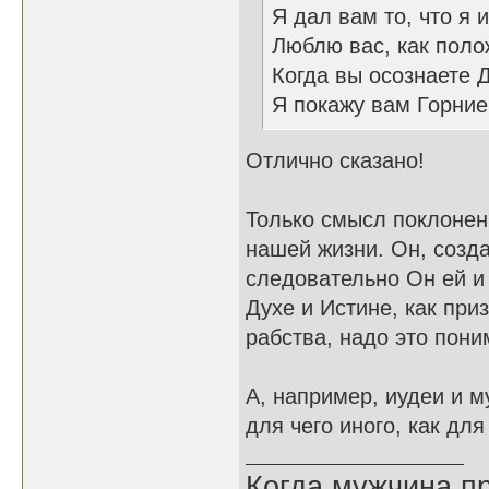
Я дал вам то, что я 
Люблю вас, как поло
Когда вы осознаете 
Я покажу вам Горни
Отлично сказано!
Только смысл поклонени
нашей жизни. Он, созда
следовательно Он ей и 
Духе и Истине, как при
рабства, надо это пони
А, например, иудеи и м
для чего иного, как для
Когда мужчина пр