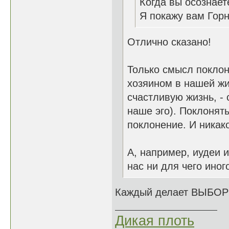
Когда вы осознает
Я покажу вам Гор
Отлично сказано!
Только смысл поклон
хозяином в нашей жи
счастливую жизнь, - 
наше эго). Поклонять
поклонение. И никако
А, например, иудеи 
нас ни для чего иног
Каждый делает ВЫБОР 
Дикая плоть