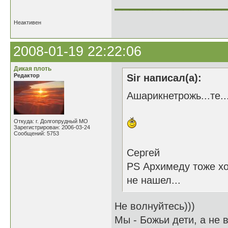
______________
Неактивен
2008-01-19 22:22:06
Дикая плоть
Редактор
Sir написал(а):
Ашарикнетрожь...те...
Откуда: г. Долгопрудный МО
Зарегистрирован: 2006-03-24
Сообщений: 5753
Сергей
PS Архимеду тоже хо
не нашел...
Не волнуйтесь)))
Мы - Божьи дети, а не в