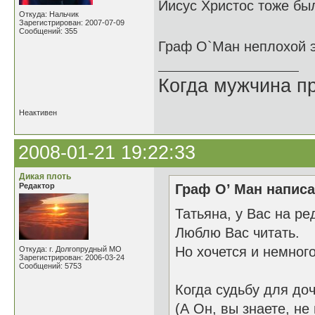
Иисус Христос тоже был
Откуда: Нальчик
Зарегистрирован: 2007-07-09
Сообщений: 355
Граф О`Ман неплохой 
Когда мужчина пр
Неактивен
2008-01-21 19:22:33
Дикая плоть
Редактор
Граф О’ Ман написа
Татьяна, у Вас на ре
Люблю Вас читать.
Но хочется и немного
Откуда: г. Долгопрудный МО
Зарегистрирован: 2006-03-24
Сообщений: 5753
Когда судьбу для до
(А Он, вы знаете, не