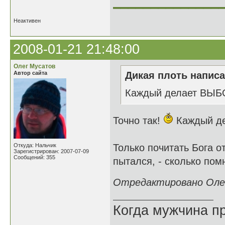
______________
Неактивен
2008-01-21 21:48:00
Олег Мусатов
Автор сайта
Дикая плоть написа
Каждый делает ВЫБО
Точно так!
Каждый де
Откуда: Нальчик
Только почитать Бога 
Зарегистрирован: 2007-07-09
Сообщений: 355
пытался, - сколько пом
Отредактировано Олег
Когда мужчина пр