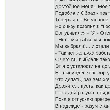
Достойное Меня - Моё 
Подобие и Образ - пов
Теперь я во Вселенной 
Но снизу возопили: "Го
Бог удивился - "Я - Оте
- Нет - мы рабы, мы по
Мы выбрали!... и стали 
- Так нет же духа рабс
С чего вы выбрали тако
Эт я с усталости не дог
Но вынужден я выбор у
Что делать, раз вам хоч
Дрожите... пусть, как де
Пока для разума придёт
Пока я отпускаю прегр
В надежде - разум ста