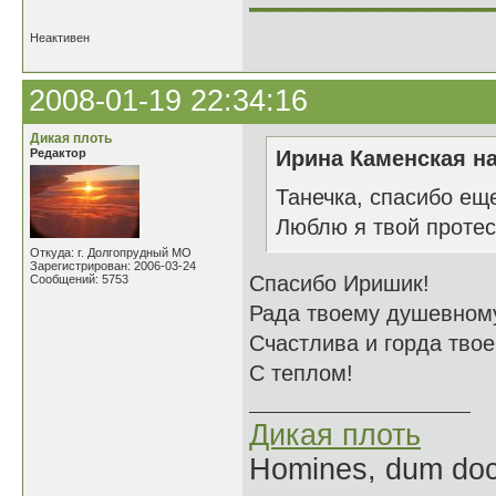
Неактивен
2008-01-19 22:34:16
Дикая плоть
Редактор
Ирина Каменская на
Танечка, спасибо еще
Люблю я твой протес
Откуда: г. Долгопрудный МО
Зарегистрирован: 2006-03-24
Спасибо Иришик!
Сообщений: 5753
Рада твоему душевному
Счастлива и горда тво
С теплом!
Дикая плоть
Homines, dum doce