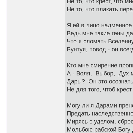
Не то, что крест, что м
Не то, что плакать пер
Я ей в лицо надменное 
Ведь мне такие гены д
Что я сломать Вселенн
Бунтуя, повод - он всег
Кто мне смирение проп
А - Воля, Выбор, Дух м
Дары? Он это осознать
Не для того, чтоб крест
Могу ли я Дарами прен
Предать наследственно
Мирясь с уделом, сброс
Мольбою рабской Богу 