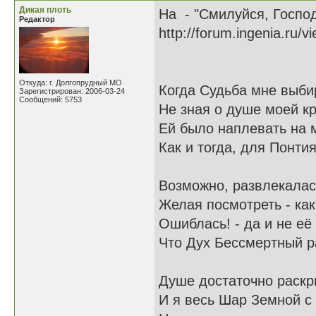
Дикая плоть
На - "Смилуйся, Госпо
Редактор
http://forum.ingenia.ru/
Откуда: г. Долгопрудный МО
Когда Судьба мне выби
Зарегистрирован: 2006-03-24
Сообщений: 5753
Не зная о душе моей к
Ей было наплевать на м
Как и тогда, для Понти
Возможно, развлекалась
Желая посмотреть - как
Ошиблась! - да и не её
Что Дух Бессмертный р
Душе достаточно раскр
И я весь Шар Земной с