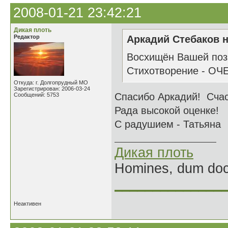
2008-01-21 23:42:21
Дикая плоть
Редактор
Аркадий Стебаков н
Восхищён Вашей пози
Стихотворение - ОЧ
Откуда: г. Долгопрудный МО
Зарегистрирован: 2006-03-24
Спасибо Аркадий! Сча
Сообщений: 5753
Рада высокой оценке!
С радушием - Татьяна
Дикая плоть
Homines, dum doce
______________
Неактивен