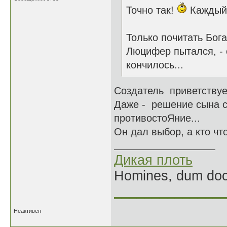
Точно так!
Каждый 
Только почитать Бог
Люцифер пытался, - 
кончилось...
Создатель приветствуе
Даже - решение сына с
противостоЯние...
Он дал выбор, а кто чт
Дикая плоть
Homines, dum doce
______________
Неактивен