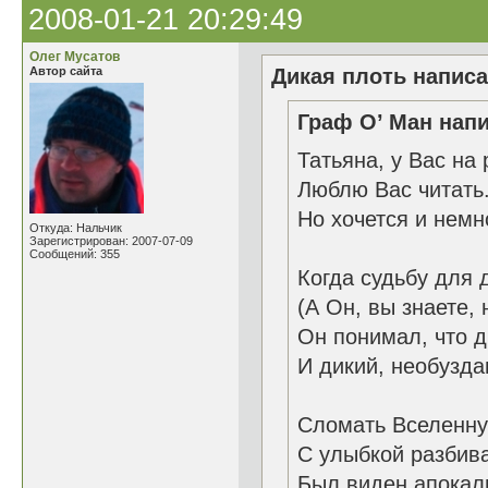
2008-01-21 20:29:49
Олег Мусатов
Автор сайта
Дикая плоть написа
Граф О’ Ман напи
Татьяна, у Вас на 
Люблю Вас читать
Но хочется и немн
Откуда: Нальчик
Зарегистрирован: 2007-07-09
Сообщений: 355
Когда судьбу для 
(А Он, вы знаете, 
Он понимал, что д
И дикий, необузда
Сломать Вселенну
С улыбкой разбива
Был виден апокал