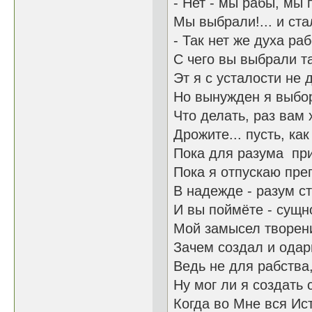
- Нет - мы рабы, мы 
Мы выбрали!... и ста
- Так нет же духа ра
С чего вы выбрали та
Эт я с усталости не д
Но вынужден я выбор
Что делать, раз вам 
Дрожите... пусть, как
Пока для разума при
Пока я отпускаю пре
В надежде - разум с
И вы поймёте - сущн
Мой замысел творен
Зачем создал и одар
Ведь не для рабства
Ну мог ли я создать 
Когда во Мне вся Ис