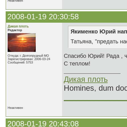
Неактивен
2008-01-19 20:30:58
Дикая плоть
Редактор
Якименко Юрий нап
Татьяна, "предать на
Спасибо Юрий! Рада , ч
Откуда: г. Долгопрудный МО
Зарегистрирован: 2006-03-24
С теплом!
Сообщений: 5753
Дикая плоть
Homines, dum doce
______________
Неактивен
2008-01-19 20:43:08