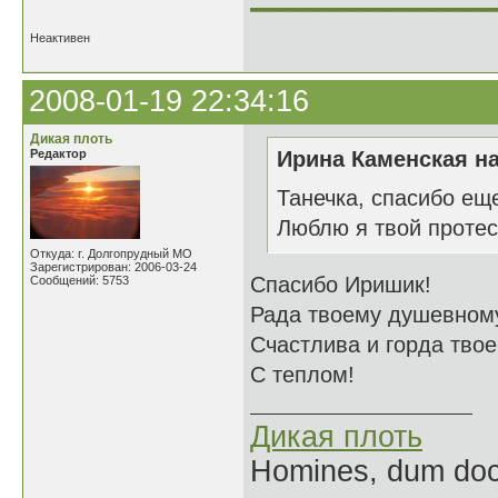
Неактивен
2008-01-19 22:34:16
Дикая плоть
Редактор
Ирина Каменская на
Танечка, спасибо еще
Люблю я твой протес
Откуда: г. Долгопрудный МО
Зарегистрирован: 2006-03-24
Спасибо Иришик!
Сообщений: 5753
Рада твоему душевному
Счастлива и горда тво
С теплом!
Дикая плоть
Homines, dum doce