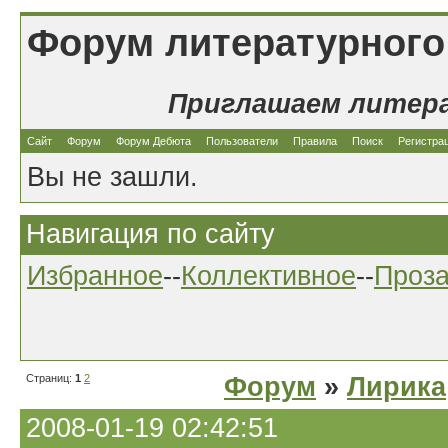
Форум литературного
Приглашаем литер
Сайт
Форум
Форум Дебюта
Пользователи
Правила
Поиск
Регистра
Вы не зашли.
Навигация по сайту
Избранное
--
Коллективное
--
Проз
Страниц:
1
2
Форум
»
Лирика
2008-01-19 02:42:51