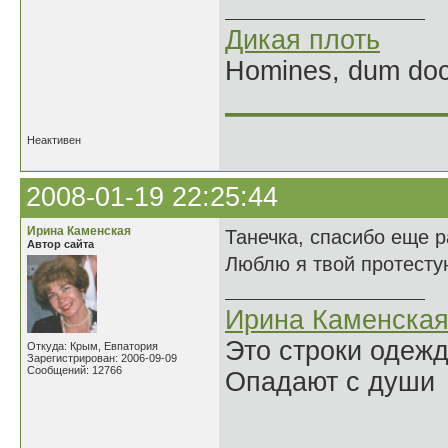
Дикая плоть
Homines, dum doce
______________
Неактивен
2008-01-19 22:25:44
Ирина Каменская
Танечка, спасибо еще р
Автор сайта
Люблю я твой протесту
Ирина Каменска
Это строки одеж
Откуда: Крым, Евпатория
Зарегистрирован: 2006-09-09
Сообщений: 12766
Опадают с души
______________