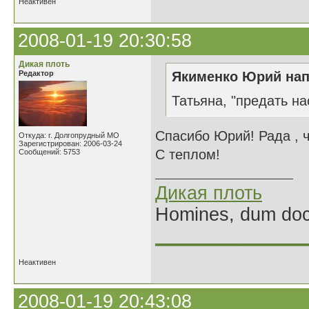
Неактивен
2008-01-19 20:30:58
Дикая плоть
Редактор
Якименко Юрий нап
Татьяна, "предать на
Спасибо Юрий! Рада , ч
Откуда: г. Долгопрудный МО
Зарегистрирован: 2006-03-24
С теплом!
Сообщений: 5753
Дикая плоть
Homines, dum doce
______________
Неактивен
2008-01-19 20:43:08