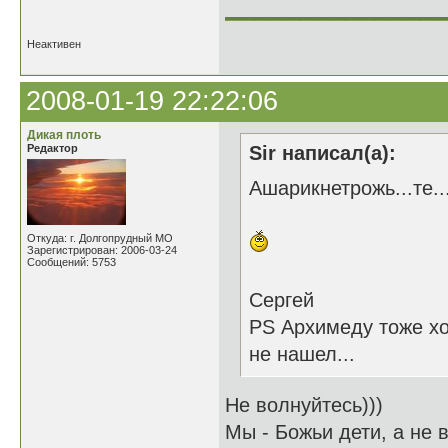
______________
Неактивен
2008-01-19 22:22:06
Дикая плоть
Редактор
Sir написал(а):
Ашарикнетрожь...те...
Откуда: г. Долгопрудный МО
Зарегистрирован: 2006-03-24
Сообщений: 5753
Сергей
PS Архимеду тоже хо
не нашел...
Не волнуйтесь)))
Мы - Божьи дети, а не в