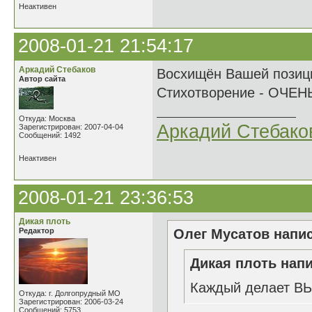
Неактивен
2008-01-21 21:54:17
Аркадий Стебаков
Восхищён Вашей позици
Автор сайта
Стихотворение - ОЧЕН
Откуда: Москва
Аркадий Стебако
Зарегистрирован: 2007-04-04
Сообщений: 1492
Неактивен
2008-01-21 23:36:53
Дикая плоть
Редактор
Олег Мусатов напис
Дикая плоть напи
Каждый делает ВЫ
Откуда: г. Долгопрудный МО
Зарегистрирован: 2006-03-24
Сообщений: 5753