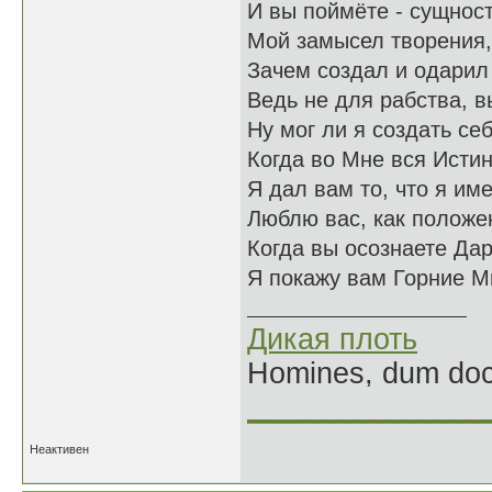
И вы поймёте - сущнос
Мой замысел творения,
Зачем создал и одарил
Ведь не для рабства, 
Ну мог ли я создать се
Когда во Мне вся Исти
Я дал вам то, что я им
Люблю вас, как положе
Когда вы осознаете Да
Я покажу вам Горние М
Дикая плоть
Homines, dum doce
______________
Неактивен