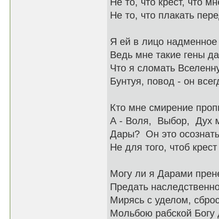
Не то, что крест, что м
Не то, что плакать пер
Я ей в лицо надменное 
Ведь мне такие гены д
Что я сломать Вселенн
Бунтуя, повод - он всег
Кто мне смирение проп
А - Воля, Выбор, Дух м
Дары? Он это осознать
Не для того, чтоб крест
Могу ли я Дарами прен
Предать наследственно
Мирясь с уделом, сброс
Мольбою рабской Богу 