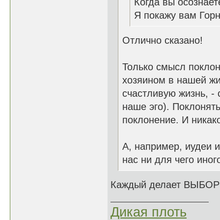
Когда вы осознает
Я покажу вам Гор
Отлично сказано!
Только смысл поклон
хозяином в нашей жи
счастливую жизнь, - 
наше эго). Поклонять
поклонение. И никако
А, например, иудеи 
нас ни для чего иног
Каждый делает ВЫБОР 
Дикая плоть