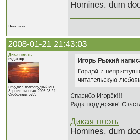
Homines, dum doce
______________
Неактивен
2008-01-21 21:43:03
Дикая плоть
Редактор
Игорь Рыжий написа
Гордой и неприступн
читательскую любовь
Откуда: г. Долгопрудный МО
Зарегистрирован: 2006-03-24
Спасибо Игорёк!!!
Сообщений: 5753
Рада поддержке! Счаст
Дикая плоть
Homines, dum doce