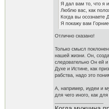
Я дал вам то, что я 
Люблю вас, как поло
Когда вы осознаете 
Я покажу вам Горни
Отлично сказано!
Только смысл поклонени
нашей жизни. Он, созда
следовательно Он ей и 
Духе и Истине, как при
рабства, надо это пони
А, например, иудеи и м
для чего иного, как для
Когда мужчина пр