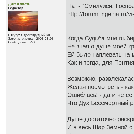
Дикая плоть
На - "Смилуйся, Госпо
Редактор
http://forum.ingenia.ru/
Откуда: г. Долгопрудный МО
Когда Судьба мне выби
Зарегистрирован: 2006-03-24
Сообщений: 5753
Не зная о душе моей к
Ей было наплевать на м
Как и тогда, для Понти
Возможно, развлекалась
Желая посмотреть - как
Ошиблась! - да и не её
Что Дух Бессмертный р
Душе достаточно раскр
И я весь Шар Земной с