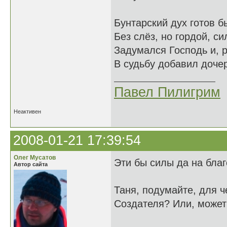
Бунтарский дух готов 
Без слёз, но гордой, си
Задумался Господь и, 
В судьбу добавил дочер
Павел Пилигрим
Неактивен
2008-01-21 17:39:54
Олег Мусатов
Эти бы силы да на бла
Автор сайта
Таня, подумайте, для ч
Создателя? Или, может 