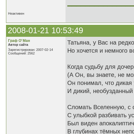
______________
Неактивен
2008-01-21 10:53:49
Граф О’ Ман
Татьяна, у Вас на редк
Автор сайта
Но хочется и немного в
Зарегистрирован: 2007-02-14
Сообщений: 2562
Когда судьбу для дочер
(А Он, вы знаете, не мо
Он понимал, что дикая 
И дикий, необузданный 
Сломать Вселенную, с 
С улыбкой разбивать ус
Был виден апокалипти
В глубинах тёмных неп