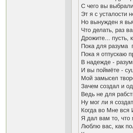
С чего вы выбрали
Эт я с усталости н
Но вынужден я вы
Что делать, раз ва
Дрожите... пусть, 
Пока для разума п
Пока я отпускаю п
В надежде - разу
И вы поймёте - су
Мой замысел твор
Зачем создал и од
Ведь не для рабст
Ну мог ли я созда
Когда во Мне вся 
Я дал вам то, что
Люблю вас, как п