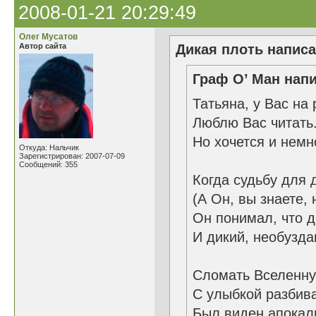
2008-01-21 20:29:49
Олег Мусатов
Автор сайта
Дикая плоть написа
Граф О’ Ман напи
Татьяна, у Вас на 
Люблю Вас читать
Но хочется и немн
Откуда: Нальчик
Зарегистрирован: 2007-07-09
Сообщений: 355
Когда судьбу для 
(А Он, вы знаете, 
Он понимал, что д
И дикий, необузда
Сломать Вселенну
С улыбкой разбива
Был виден апокал