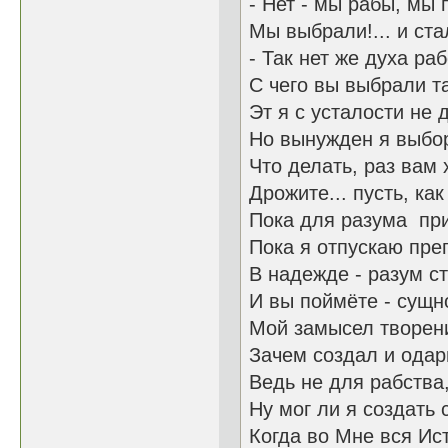
- Нет - мы рабы, мы 
Мы выбрали!... и ста
- Так нет же духа ра
С чего вы выбрали та
Эт я с усталости не д
Но вынужден я выбор
Что делать, раз вам 
Дрожите... пусть, как
Пока для разума при
Пока я отпускаю пре
В надежде - разум с
И вы поймёте - сущн
Мой замысел творен
Зачем создал и одар
Ведь не для рабства
Ну мог ли я создать 
Когда во Мне вся Ис