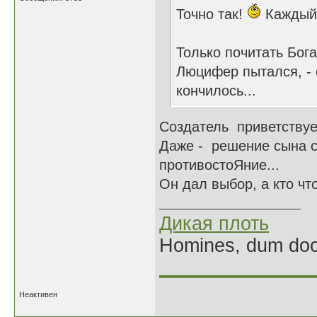
Точно так!
Каждый 
Только почитать Бог
Люцифер пытался, - 
кончилось...
Создатель приветствуе
Даже - решение сына с
противостоЯние...
Он дал выбор, а кто чт
Дикая плоть
Homines, dum doce
______________
Неактивен