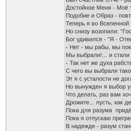
Достойное Меня - Моё 
Подобие и Образ - пов
Теперь я во Вселенной 
Но снизу возопили: "Го
Бог удивился - "Я - Оте
- Нет - мы рабы, мы по
Мы выбрали!... и стали 
- Так нет же духа рабс
С чего вы выбрали тако
Эт я с усталости не дог
Но вынужден я выбор у
Что делать, раз вам хоч
Дрожите... пусть, как де
Пока для разума придёт
Пока я отпускаю прегр
В надежде - разум ста