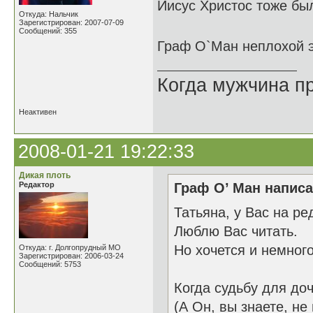
Иисус Христос тоже был
Откуда: Нальчик
Зарегистрирован: 2007-07-09
Сообщений: 355
Граф О`Ман неплохой 
Когда мужчина пр
Неактивен
2008-01-21 19:22:33
Дикая плоть
Редактор
Граф О’ Ман написа
Татьяна, у Вас на ре
Люблю Вас читать.
Но хочется и немного
Откуда: г. Долгопрудный МО
Зарегистрирован: 2006-03-24
Сообщений: 5753
Когда судьбу для до
(А Он, вы знаете, не