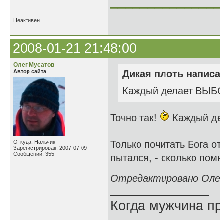
______________
Неактивен
2008-01-21 21:48:00
Олег Мусатов
Автор сайта
Дикая плоть написа
Каждый делает ВЫБО
Точно так!
Каждый де
Откуда: Нальчик
Только почитать Бога 
Зарегистрирован: 2007-07-09
Сообщений: 355
пытался, - сколько пом
Отредактировано Олег
Когда мужчина пр