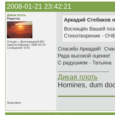
2008-01-21 23:42:21
Дикая плоть
Редактор
Аркадий Стебаков н
Восхищён Вашей пози
Стихотворение - ОЧ
Откуда: г. Долгопрудный МО
Зарегистрирован: 2006-03-24
Спасибо Аркадий! Сча
Сообщений: 5753
Рада высокой оценке!
С радушием - Татьяна
Дикая плоть
Homines, dum doce
______________
Неактивен