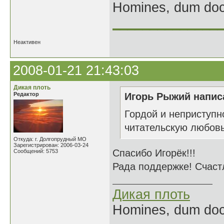
Homines, dum doce
______________
Неактивен
2008-01-21 21:43:03
Дикая плоть
Редактор
Игорь Рыжий написа
Гордой и неприступн
читательскую любовь
Откуда: г. Долгопрудный МО
Зарегистрирован: 2006-03-24
Спасибо Игорёк!!!
Сообщений: 5753
Рада поддержке! Счаст
Дикая плоть
Homines, dum doce