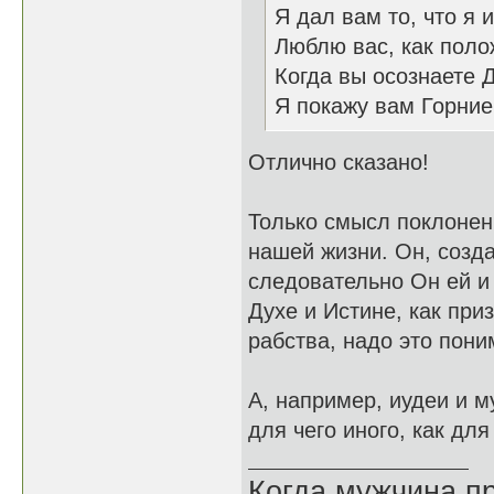
Я дал вам то, что я 
Люблю вас, как поло
Когда вы осознаете 
Я покажу вам Горни
Отлично сказано!
Только смысл поклонени
нашей жизни. Он, созда
следовательно Он ей и 
Духе и Истине, как при
рабства, надо это пони
А, например, иудеи и м
для чего иного, как для
Когда мужчина пр