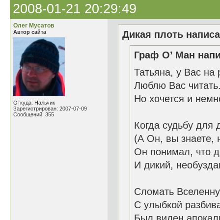
2008-01-21 20:29:49
Олег Мусатов
Автор сайта
Дикая плоть написа
Граф О’ Ман напи
Татьяна, у Вас на 
Люблю Вас читать
Но хочется и немн
Откуда: Нальчик
Зарегистрирован: 2007-07-09
Сообщений: 355
Когда судьбу для 
(А Он, вы знаете, 
Он понимал, что д
И дикий, необузда
Сломать Вселенну
С улыбкой разбива
Был виден апокал