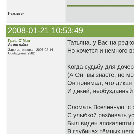
______________
Неактивен
2008-01-21 10:53:49
Граф О’ Ман
Татьяна, у Вас на редк
Автор сайта
Но хочется и немного в
Зарегистрирован: 2007-02-14
Сообщений: 2562
Когда судьбу для дочер
(А Он, вы знаете, не мо
Он понимал, что дикая 
И дикий, необузданный 
Сломать Вселенную, с 
С улыбкой разбивать ус
Был виден апокалипти
В глубинах тёмных неп