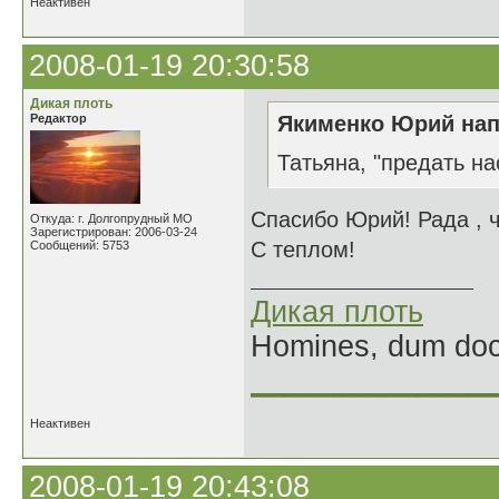
Неактивен
2008-01-19 20:30:58
Дикая плоть
Редактор
Якименко Юрий нап
Татьяна, "предать на
Спасибо Юрий! Рада , ч
Откуда: г. Долгопрудный МО
Зарегистрирован: 2006-03-24
С теплом!
Сообщений: 5753
Дикая плоть
Homines, dum doce
______________
Неактивен
2008-01-19 20:43:08