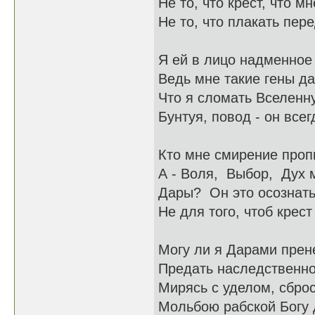
Не то, что крест, что м
Не то, что плакать пер
Я ей в лицо надменное 
Ведь мне такие гены д
Что я сломать Вселенн
Бунтуя, повод - он всег
Кто мне смирение проп
А - Воля, Выбор, Дух м
Дары? Он это осознать
Не для того, чтоб крест
Могу ли я Дарами прен
Предать наследственно
Мирясь с уделом, сброс
Мольбою рабской Богу 