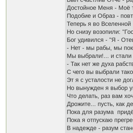
Достойное Меня - Моё 
Подобие и Образ - пов
Теперь я во Вселенной 
Но снизу возопили: "Го
Бог удивился - "Я - Оте
- Нет - мы рабы, мы по
Мы выбрали!... и стали 
- Так нет же духа рабс
С чего вы выбрали тако
Эт я с усталости не дог
Но вынужден я выбор у
Что делать, раз вам хоч
Дрожите... пусть, как де
Пока для разума придёт
Пока я отпускаю прегр
В надежде - разум ста