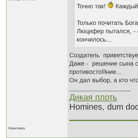
Точно так!
Каждый 
Только почитать Бог
Люцифер пытался, - 
кончилось...
Создатель приветствуе
Даже - решение сына с
противостоЯние...
Он дал выбор, а кто чт
Дикая плоть
Homines, dum doce
______________
Неактивен