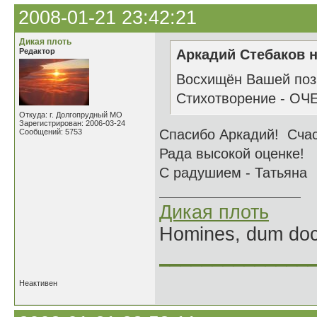
2008-01-21 23:42:21
Дикая плоть
Редактор
Аркадий Стебаков н
Восхищён Вашей пози
Стихотворение - ОЧ
Откуда: г. Долгопрудный МО
Зарегистрирован: 2006-03-24
Спасибо Аркадий! Сча
Сообщений: 5753
Рада высокой оценке!
С радушием - Татьяна
Дикая плоть
Homines, dum doce
______________
Неактивен