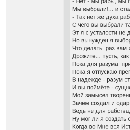
- Нет - мы рабы, мы 
Мы выбрали!... и ста
- Так нет же духа ра
С чего вы выбрали та
Эт я с усталости не д
Но вынужден я выбор
Что делать, раз вам 
Дрожите... пусть, как
Пока для разума при
Пока я отпускаю пре
В надежде - разум с
И вы поймёте - сущн
Мой замысел творен
Зачем создал и одар
Ведь не для рабства
Ну мог ли я создать 
Когда во Мне вся Ис