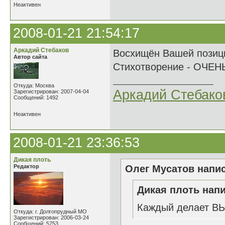
Неактивен
2008-01-21 21:54:17
Аркадий Стебаков
Восхищён Вашей позици
Автор сайта
Стихотворение - ОЧЕН
Откуда: Москва
Аркадий Стебако
Зарегистрирован: 2007-04-04
Сообщений: 1492
Неактивен
2008-01-21 23:36:53
Дикая плоть
Редактор
Олег Мусатов напис
Дикая плоть напи
Каждый делает ВЫ
Откуда: г. Долгопрудный МО
Зарегистрирован: 2006-03-24
Сообщений: 5753