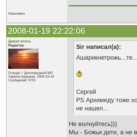
______________
Неактивен
2008-01-19 22:22:06
Дикая плоть
Редактор
Sir написал(а):
Ашарикнетрожь...те...
Откуда: г. Долгопрудный МО
Зарегистрирован: 2006-03-24
Сообщений: 5753
Сергей
PS Архимеду тоже хо
не нашел...
Не волнуйтесь)))
Мы - Божьи дети, а не в