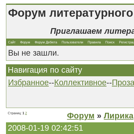
Форум литературного
Приглашаем литер
Сайт
Форум
Форум Дебюта
Пользователи
Правила
Поиск
Регистра
Вы не зашли.
Навигация по сайту
Избранное
--
Коллективное
--
Проз
Страниц:
1
2
Форум
»
Лирика
2008-01-19 02:42:51