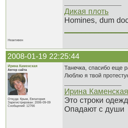
Дикая плоть
Homines, dum doce
______________
Неактивен
2008-01-19 22:25:44
Ирина Каменская
Танечка, спасибо еще р
Автор сайта
Люблю я твой протесту
Ирина Каменска
Это строки одеж
Откуда: Крым, Евпатория
Зарегистрирован: 2006-09-09
Сообщений: 12766
Опадают с души
______________