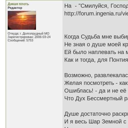
Дикая плоть
На - "Смилуйся, Госпо
Редактор
http://forum.ingenia.ru/
Откуда: г. Долгопрудный МО
Когда Судьба мне выби
Зарегистрирован: 2006-03-24
Сообщений: 5753
Не зная о душе моей к
Ей было наплевать на м
Как и тогда, для Понти
Возможно, развлекалась
Желая посмотреть - как
Ошиблась! - да и не её
Что Дух Бессмертный р
Душе достаточно раскр
И я весь Шар Земной с