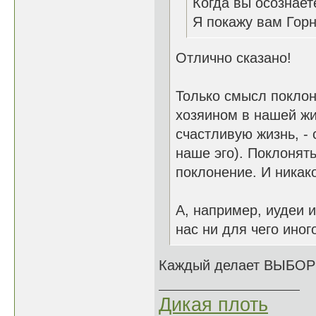
Когда вы осознает
Я покажу вам Гор
Отлично сказано!
Только смысл поклон
хозяином в нашей жи
счастливую жизнь, - 
наше эго). Поклонять
поклонение. И никако
А, например, иудеи 
нас ни для чего иног
Каждый делает ВЫБОР 
Дикая плоть