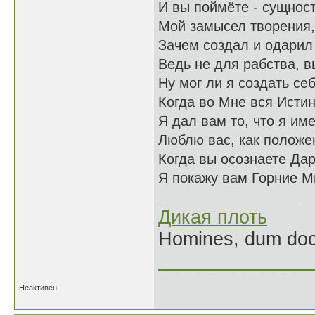
И вы поймёте - сущнос
Мой замысел творения,
Зачем создал и одарил
Ведь не для рабства, 
Ну мог ли я создать се
Когда во Мне вся Исти
Я дал вам то, что я им
Люблю вас, как положе
Когда вы осознаете Да
Я покажу вам Горние М
Дикая плоть
Homines, dum doce
______________
Неактивен