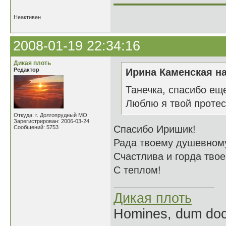
Неактивен
2008-01-19 22:34:16
Дикая плоть
Редактор
Ирина Каменская на
Танечка, спасибо еще
Люблю я твой протес
Откуда: г. Долгопрудный МО
Зарегистрирован: 2006-03-24
Спасибо Иришик!
Сообщений: 5753
Рада твоему душевному
Счастлива и горда тво
С теплом!
Дикая плоть
Homines, dum doce