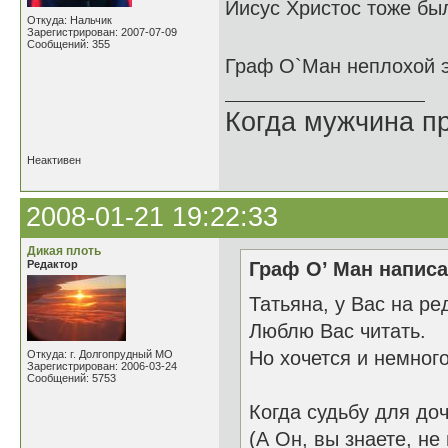
Иисус Христос тоже был
Откуда: Нальчик
Зарегистрирован: 2007-07-09
Сообщений: 355
Граф О`Ман неплохой 
Когда мужчина пр
Неактивен
2008-01-21 19:22:33
Дикая плоть
Редактор
Граф О’ Ман написа
Татьяна, у Вас на ре
Люблю Вас читать.
Но хочется и немного
Откуда: г. Долгопрудный МО
Зарегистрирован: 2006-03-24
Сообщений: 5753
Когда судьбу для до
(А Он, вы знаете, не