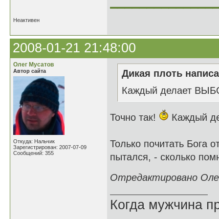
______________
Неактивен
2008-01-21 21:48:00
Олег Мусатов
Автор сайта
Дикая плоть написа
Каждый делает ВЫБО
Точно так!
Каждый де
Откуда: Нальчик
Только почитать Бога 
Зарегистрирован: 2007-07-09
Сообщений: 355
пытался, - сколько пом
Отредактировано Олег
Когда мужчина пр