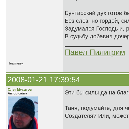
Бунтарский дух готов 
Без слёз, но гордой, си
Задумался Господь и, 
В судьбу добавил дочер
Павел Пилигрим
Неактивен
2008-01-21 17:39:54
Олег Мусатов
Эти бы силы да на бла
Автор сайта
Таня, подумайте, для ч
Создателя? Или, может 