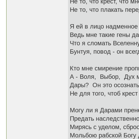
Не то, что крест, что м
Не то, что плакать пер
Я ей в лицо надменное 
Ведь мне такие гены д
Что я сломать Вселенн
Бунтуя, повод - он всег
Кто мне смирение проп
А - Воля, Выбор, Дух м
Дары? Он это осознать
Не для того, чтоб крест
Могу ли я Дарами прен
Предать наследственно
Мирясь с уделом, сброс
Мольбою рабской Богу 