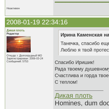
Неактивен
2008-01-19 22:34:16
Дикая плоть
Редактор
Ирина Каменская на
Танечка, спасибо еще
Люблю я твой протес
Откуда: г. Долгопрудный МО
Зарегистрирован: 2006-03-24
Спасибо Иришик!
Сообщений: 5753
Рада твоему душевному
Счастлива и горда тво
С теплом!
Дикая плоть
Homines, dum doce