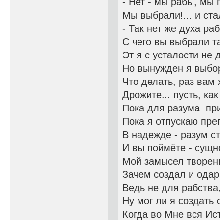
- Нет - мы рабы, мы 
Мы выбрали!... и ста
- Так нет же духа ра
С чего вы выбрали та
Эт я с усталости не д
Но вынужден я выбор
Что делать, раз вам 
Дрожите... пусть, как
Пока для разума при
Пока я отпускаю пре
В надежде - разум с
И вы поймёте - сущн
Мой замысел творен
Зачем создал и одар
Ведь не для рабства
Ну мог ли я создать 
Когда во Мне вся Ис