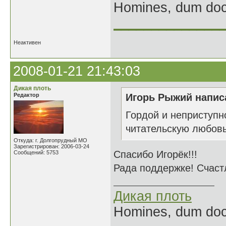
Homines, dum doce
______________
Неактивен
2008-01-21 21:43:03
Дикая плоть
Редактор
Игорь Рыжий написа
Гордой и неприступн
читательскую любовь
Откуда: г. Долгопрудный МО
Зарегистрирован: 2006-03-24
Спасибо Игорёк!!!
Сообщений: 5753
Рада поддержке! Счаст
Дикая плоть
Homines, dum doce