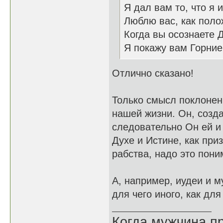
Я дал вам то, что я 
Люблю вас, как поло
Когда вы осознаете 
Я покажу вам Горни
Отлично сказано!
Только смысл поклонени
нашей жизни. Он, созда
следовательно Он ей и 
Духе и Истине, как при
рабства, надо это пони
А, например, иудеи и м
для чего иного, как для
Когда мужчина пр