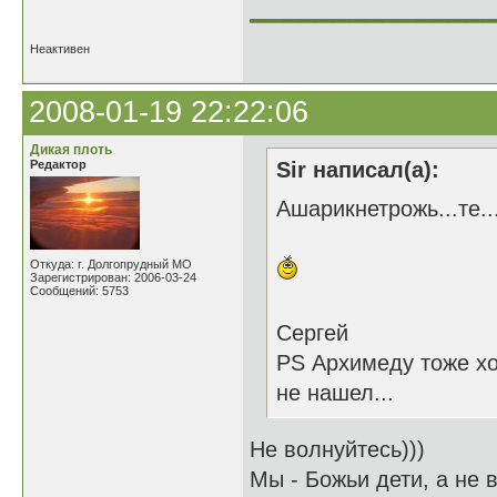
______________
Неактивен
2008-01-19 22:22:06
Дикая плоть
Редактор
Sir написал(а):
Ашарикнетрожь...те...
Откуда: г. Долгопрудный МО
Зарегистрирован: 2006-03-24
Сообщений: 5753
Сергей
PS Архимеду тоже хо
не нашел...
Не волнуйтесь)))
Мы - Божьи дети, а не в