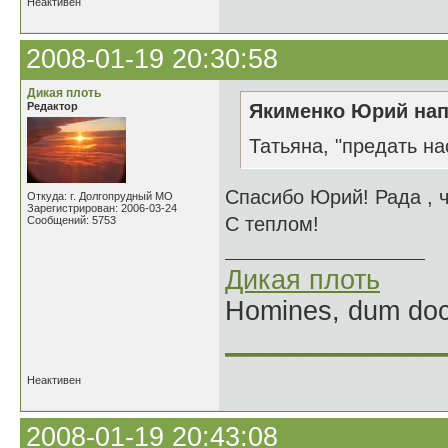
Неактивен
2008-01-19 20:30:58
Дикая плоть
Редактор
Якименко Юрий нап
Татьяна, "предать на
Спасибо Юрий! Рада , ч
Откуда: г. Долгопрудный МО
Зарегистрирован: 2006-03-24
С теплом!
Сообщений: 5753
Дикая плоть
Homines, dum doce
______________
Неактивен
2008-01-19 20:43:08