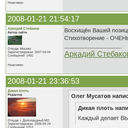
Неактивен
2008-01-21 21:54:17
Аркадий Стебаков
Восхищён Вашей позици
Автор сайта
Стихотворение - ОЧЕН
Откуда: Москва
Аркадий Стебако
Зарегистрирован: 2007-04-04
Сообщений: 1492
Неактивен
2008-01-21 23:36:53
Дикая плоть
Редактор
Олег Мусатов напис
Дикая плоть напи
Каждый делает ВЫ
Откуда: г. Долгопрудный МО
Зарегистрирован: 2006-03-24
Сообщений: 5753