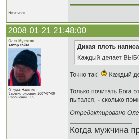
______________
Неактивен
2008-01-21 21:48:00
Олег Мусатов
Автор сайта
Дикая плоть написа
Каждый делает ВЫБО
Точно так!
Каждый де
Откуда: Нальчик
Только почитать Бога 
Зарегистрирован: 2007-07-09
Сообщений: 355
пытался, - сколько пом
Отредактировано Олег
Когда мужчина пр