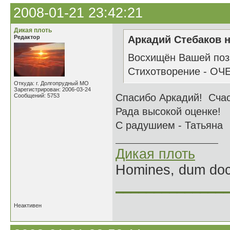
2008-01-21 23:42:21
Дикая плоть
Редактор
Аркадий Стебаков н
Восхищён Вашей пози
Стихотворение - ОЧ
Откуда: г. Долгопрудный МО
Зарегистрирован: 2006-03-24
Спасибо Аркадий! Сча
Сообщений: 5753
Рада высокой оценке!
С радушием - Татьяна
Дикая плоть
Homines, dum doce
______________
Неактивен