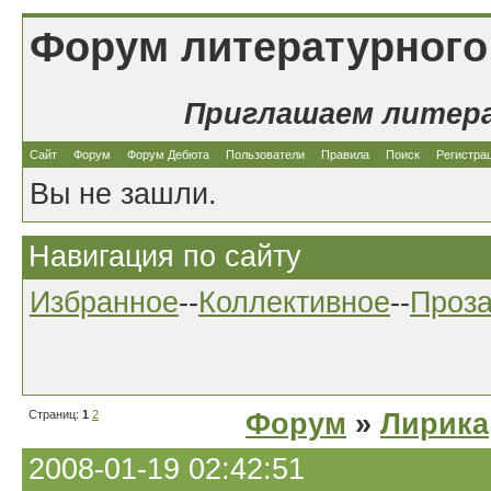
Форум литературного
Приглашаем литер
Сайт
Форум
Форум Дебюта
Пользователи
Правила
Поиск
Регистра
Вы не зашли.
Навигация по сайту
Избранное
--
Коллективное
--
Проз
Страниц:
1
2
Форум
»
Лирика
2008-01-19 02:42:51