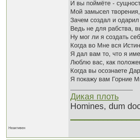
И вы поймёте - сущнос
Мой замысел творения,
Зачем создал и одарил
Ведь не для рабства, 
Ну мог ли я создать се
Когда во Мне вся Исти
Я дал вам то, что я им
Люблю вас, как положе
Когда вы осознаете Да
Я покажу вам Горние М
Дикая плоть
Homines, dum doce
______________
Неактивен