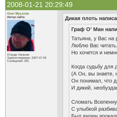
2008-01-21 20:29:49
Олег Мусатов
Автор сайта
Дикая плоть написа
Граф О’ Ман напи
Татьяна, у Вас на 
Люблю Вас читать
Но хочется и немн
Откуда: Нальчик
Зарегистрирован: 2007-07-09
Сообщений: 355
Когда судьбу для 
(А Он, вы знаете, 
Он понимал, что д
И дикий, необузда
Сломать Вселенну
С улыбкой разбива
Был виден апокал