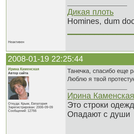
Дикая плоть
Homines, dum doce
______________
Неактивен
2008-01-19 22:25:44
Ирина Каменская
Танечка, спасибо еще р
Автор сайта
Люблю я твой протесту
Ирина Каменска
Это строки одеж
Откуда: Крым, Евпатория
Зарегистрирован: 2006-09-09
Сообщений: 12766
Опадают с души
______________