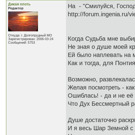
Дикая плоть
На - "Смилуйся, Госпо
Редактор
http://forum.ingenia.ru/
Откуда: г. Долгопрудный МО
Когда Судьба мне выби
Зарегистрирован: 2006-03-24
Сообщений: 5753
Не зная о душе моей к
Ей было наплевать на м
Как и тогда, для Понти
Возможно, развлекалась
Желая посмотреть - как
Ошиблась! - да и не её
Что Дух Бессмертный р
Душе достаточно раскр
И я весь Шар Земной с