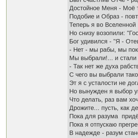
Достойное Меня - Моё 
Подобие и Образ - пов
Теперь я во Вселенной 
Но снизу возопили: "Го
Бог удивился - "Я - Оте
- Нет - мы рабы, мы по
Мы выбрали!... и стали 
- Так нет же духа рабс
С чего вы выбрали тако
Эт я с усталости не дог
Но вынужден я выбор у
Что делать, раз вам хоч
Дрожите... пусть, как де
Пока для разума придёт
Пока я отпускаю прегр
В надежде - разум ста