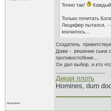
Точно так!
Каждый 
Только почитать Бог
Люцифер пытался, - 
кончилось...
Создатель приветствуе
Даже - решение сына с
противостоЯние...
Он дал выбор, а кто чт
Дикая плоть
Homines, dum doce
______________
Неактивен