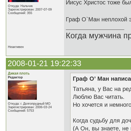
Иисус Христос тоже был
Откуда: Нальчик
Зарегистрирован: 2007-07-09
Сообщений: 355
Граф О`Ман неплохой 
Когда мужчина пр
Неактивен
2008-01-21 19:22:33
Дикая плоть
Редактор
Граф О’ Ман написа
Татьяна, у Вас на ре
Люблю Вас читать.
Но хочется и немного
Откуда: г. Долгопрудный МО
Зарегистрирован: 2006-03-24
Сообщений: 5753
Когда судьбу для до
(А Он, вы знаете, не