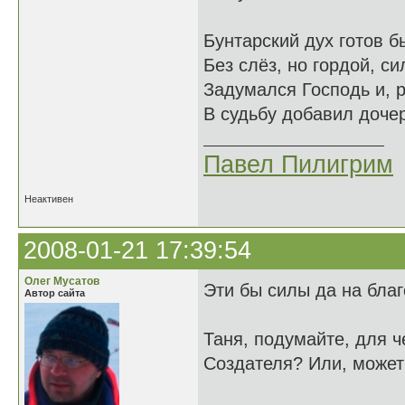
Бунтарский дух готов 
Без слёз, но гордой, си
Задумался Господь и, 
В судьбу добавил дочер
Павел Пилигрим
Неактивен
2008-01-21 17:39:54
Олег Мусатов
Эти бы силы да на бла
Автор сайта
Таня, подумайте, для ч
Создателя? Или, может 