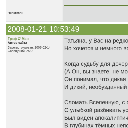
______________
Неактивен
2008-01-21 10:53:49
Граф О’ Ман
Татьяна, у Вас на редк
Автор сайта
Но хочется и немного в
Зарегистрирован: 2007-02-14
Сообщений: 2562
Когда судьбу для дочер
(А Он, вы знаете, не мо
Он понимал, что дикая 
И дикий, необузданный 
Сломать Вселенную, с 
С улыбкой разбивать ус
Был виден апокалипти
В глубинах тёмных неп