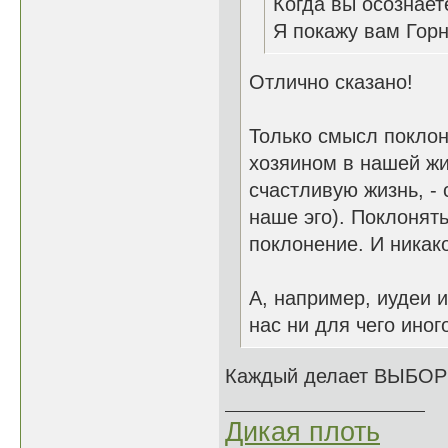
Когда вы осознает
Я покажу вам Гор
Отлично сказано!
Только смысл поклон
хозяином в нашей жи
счастливую жизнь, - 
наше эго). Поклонять
поклонение. И никако
А, например, иудеи 
нас ни для чего иног
Каждый делает ВЫБОР 
Дикая плоть