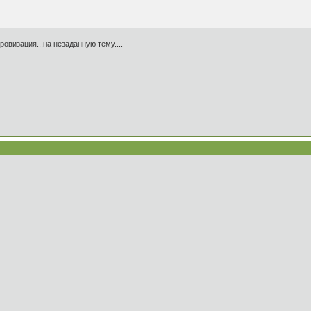
ровизация...на незаданную тему....