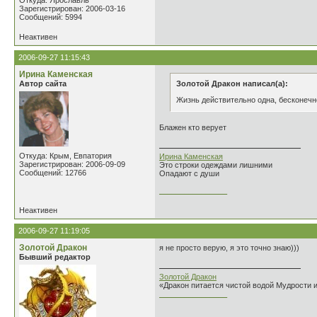
Откуда: Ярославль
Зарегистрирован: 2006-03-16
Сообщений: 5994
Неактивен
2006-09-27 11:15:43
Ирина Каменская
Автор сайта
Золотой Дракон написал(а):
Жизнь действительно одна, бесконечно
Блажен кто верует
Откуда: Крым, Евпатория
Ирина Каменская
Зарегистрирован: 2006-09-09
Это строки одеждами лишними
Сообщений: 12766
Опадают с души
________________
Неактивен
2006-09-27 11:19:05
Золотой Дракон
я не просто верую, я это точно знаю)))
Бывший редактор
Золотой Дракон
«Дракон питается чистой водой Мудрости 
________________