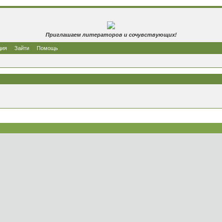
Приглашаем литераторов и сочувствующих!
ция
Зайти
Помощь