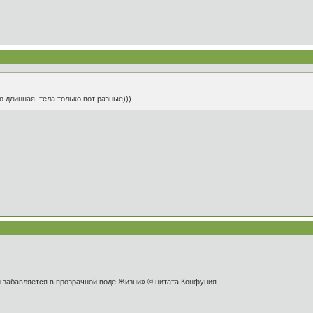
 длинная, тела только вот разные)))
и забавляется в прозрачной воде Жизни» © цитата Конфуция