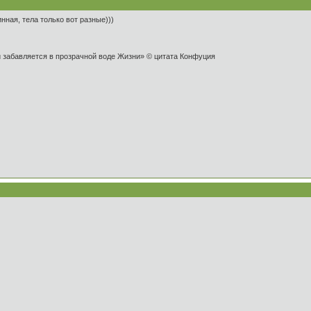
нная, тела только вот разные)))
и забавляется в прозрачной воде Жизни» © цитата Конфуция