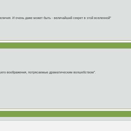
 величия. И очень даже может быть - величайший секрет в этой вселенной"
ашего воображения, потрясаемые драматическим волшебством".