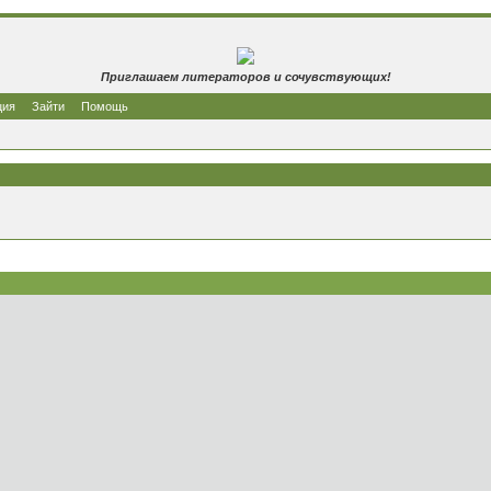
Приглашаем литераторов и сочувствующих!
ция
Зайти
Помощь