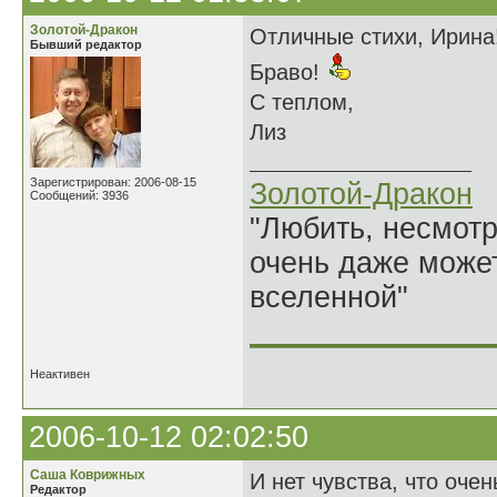
Золотой-Дракон
Отличные стихи, Ирина
Бывший редактор
Браво!
С теплом,
Лиз
Зарегистрирован: 2006-08-15
Золотой-Дракон
Сообщений: 3936
"Любить, несмотря
очень даже может
вселенной"
______________
Неактивен
2006-10-12 02:02:50
Саша Коврижных
И нет чувства, что очень
Редактор