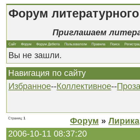
Форум литературного
Приглашаем литер
Сайт
Форум
Форум Дебюта
Пользователи
Правила
Поиск
Регистра
Вы не зашли.
Навигация по сайту
Избранное
--
Коллективное
--
Проз
Страниц:
1
Форум
»
Лирика
2006-10-11 08:37:20