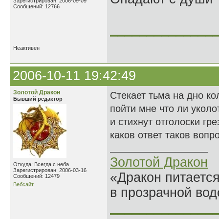
Зарегистрирован: 2006-09-09
Сообщений: 12766
______________
Неактивен
2006-10-11 19:42:49
Золотой Дракон
Стекает тьма на дно к
Бывший редактор
пойти мне что ли уколо
и стихнут отголоски гре
каков ответ таков вопро
Золотой Дракон
Откуда: Всегда с неба
Зарегистрирован: 2006-03-16
«Дракон питается
Сообщений: 12479
Вебсайт
в прозрачной во
______________