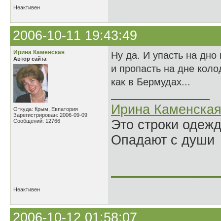
Неактивен
2006-10-11 19:43:49
Ирина Каменская
Ну да. И упасть на дно
Автор сайта
и пропасть на дне коло
как в Бермудах...
Ирина Каменска
Откуда: Крым, Евпатория
Зарегистрирован: 2006-09-09
Это строки одеж
Сообщений: 12766
Опадают с души
______________
Неактивен
2006-10-12 01:58:07