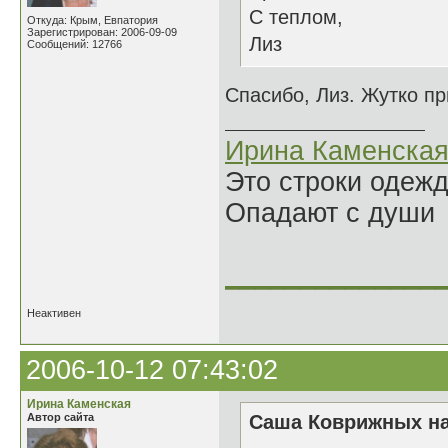
С теплом,
Откуда: Крым, Евпатория
Зарегистрирован: 2006-09-09
Лиз
Сообщений: 12766
Спасибо, Лиз. Жутко пр
Ирина Каменска
Это строки одеж
Опадают с души
______________
Неактивен
2006-10-12 07:43:02
Ирина Каменская
Автор сайта
Саша Коврижных на