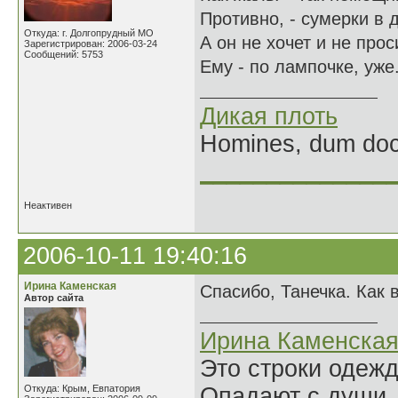
Противно, - сумерки в д
Откуда: г. Долгопрудный МО
А он не хочет и не проси
Зарегистрирован: 2006-03-24
Сообщений: 5753
Ему - по лампочке, уже.
Дикая плоть
Homines, dum doce
______________
Неактивен
2006-10-11 19:40:16
Ирина Каменская
Спасибо, Танечка. Как в
Автор сайта
Ирина Каменска
Это строки одеж
Откуда: Крым, Евпатория
Опадают с души