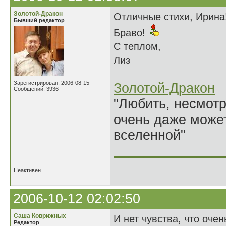
Золотой-Дракон
Отличные стихи, Ирина
Бывший редактор
Браво!
С теплом,
Лиз
Зарегистрирован: 2006-08-15
Золотой-Дракон
Сообщений: 3936
"Любить, несмотря
очень даже может
вселенной"
______________
Неактивен
2006-10-12 02:02:50
Саша Коврижных
И нет чувства, что очень
Редактор