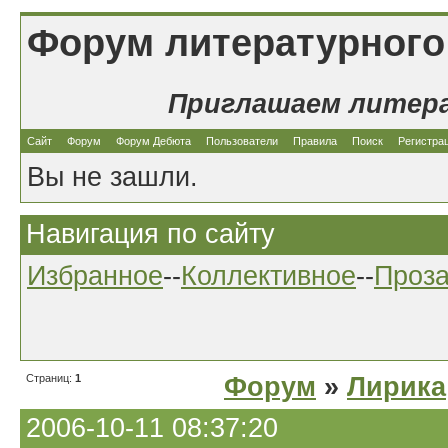
Форум литературного
Приглашаем литер
Сайт
Форум
Форум Дебюта
Пользователи
Правила
Поиск
Регистра
Вы не зашли.
Навигация по сайту
Избранное
--
Коллективное
--
Проз
Страниц:
1
Форум
»
Лирика
2006-10-11 08:37:20