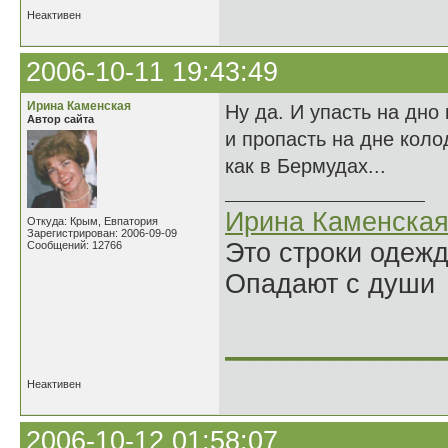
Неактивен
2006-10-11 19:43:49
Ирина Каменская
Ну да. И упасть на дно
Автор сайта
и пропасть на дне коло
как в Бермудах...
Ирина Каменска
Откуда: Крым, Евпатория
Зарегистрирован: 2006-09-09
Это строки одеж
Сообщений: 12766
Опадают с души
______________
Неактивен
2006-10-12 01:58:07