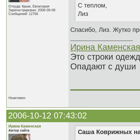
С теплом,
Откуда: Крым, Евпатория
Зарегистрирован: 2006-09-09
Лиз
Сообщений: 12766
Спасибо, Лиз. Жутко пр
Ирина Каменска
Это строки одеж
Опадают с души
______________
Неактивен
2006-10-12 07:43:02
Ирина Каменская
Автор сайта
Саша Коврижных на