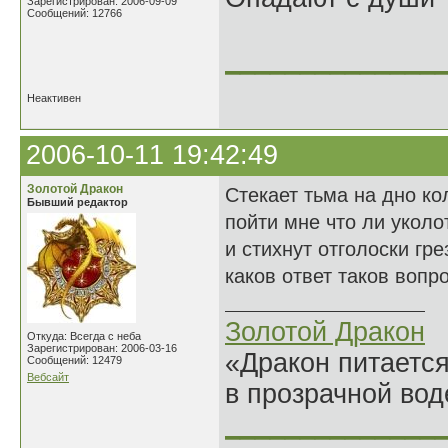
Зарегистрирован: 2006-09-09
Сообщений: 12766
______________
Неактивен
2006-10-11 19:42:49
Золотой Дракон
Стекает тьма на дно к
Бывший редактор
пойти мне что ли уколо
и стихнут отголоски гре
каков ответ таков вопро
Золотой Дракон
Откуда: Всегда с неба
Зарегистрирован: 2006-03-16
«Дракон питается
Сообщений: 12479
Вебсайт
в прозрачной во
______________