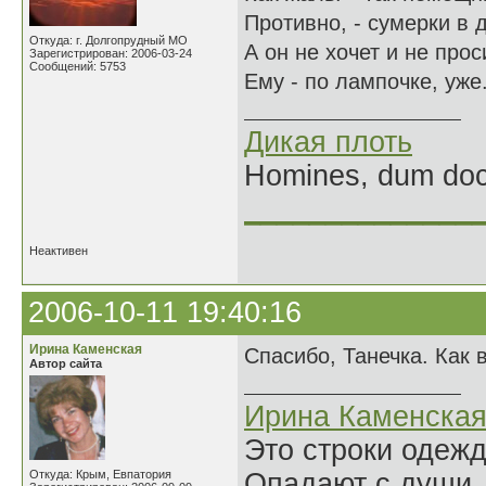
Противно, - сумерки в д
Откуда: г. Долгопрудный МО
А он не хочет и не проси
Зарегистрирован: 2006-03-24
Сообщений: 5753
Ему - по лампочке, уже.
Дикая плоть
Homines, dum doce
______________
Неактивен
2006-10-11 19:40:16
Ирина Каменская
Спасибо, Танечка. Как в
Автор сайта
Ирина Каменска
Это строки одеж
Откуда: Крым, Евпатория
Опадают с души