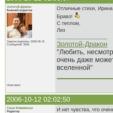
Золотой-Дракон
Отличные стихи, Ирина
Бывший редактор
Браво!
С теплом,
Лиз
Зарегистрирован: 2006-08-15
Золотой-Дракон
Сообщений: 3936
"Любить, несмотря
очень даже может
вселенной"
______________
Неактивен
2006-10-12 02:02:50
Саша Коврижных
И нет чувства, что очень
Редактор