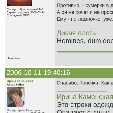
Противно, - сумерки в д
Откуда: г. Долгопрудный МО
А он не хочет и не проси
Зарегистрирован: 2006-03-24
Сообщений: 5753
Ему - по лампочке, уже.
Дикая плоть
Homines, dum doce
______________
Неактивен
2006-10-11 19:40:16
Ирина Каменская
Спасибо, Танечка. Как в
Автор сайта
Ирина Каменска
Это строки одеж
Откуда: Крым, Евпатория
Опадают с души