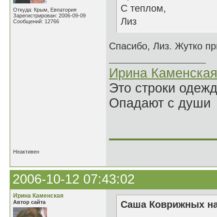
С теплом,
Откуда: Крым, Евпатория
Зарегистрирован: 2006-09-09
Лиз
Сообщений: 12766
Спасибо, Лиз. Жутко пр
Ирина Каменска
Это строки одеж
Опадают с души
______________
Неактивен
2006-10-12 07:43:02
Ирина Каменская
Автор сайта
Саша Коврижных на