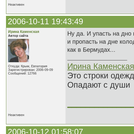
Неактивен
2006-10-11 19:43:49
Ирина Каменская
Ну да. И упасть на дно
Автор сайта
и пропасть на дне коло
как в Бермудах...
Ирина Каменска
Откуда: Крым, Евпатория
Зарегистрирован: 2006-09-09
Это строки одеж
Сообщений: 12766
Опадают с души
______________
Неактивен
2006-10-12 01:58:07