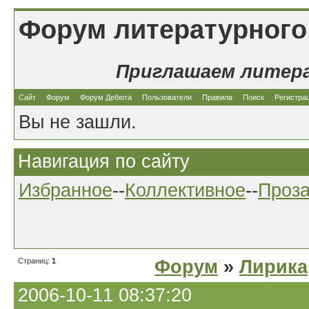
Форум литературного
Приглашаем литер
Сайт
Форум
Форум Дебюта
Пользователи
Правила
Поиск
Регистра
Вы не зашли.
Навигация по сайту
Избранное
--
Коллективное
--
Проз
Страниц:
1
Форум
»
Лирика
2006-10-11 08:37:20