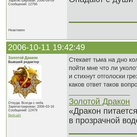
Зарегистрирован: 2006-09-09
Сообщений: 12766
______________
Неактивен
2006-10-11 19:42:49
Золотой Дракон
Стекает тьма на дно к
Бывший редактор
пойти мне что ли уколо
и стихнут отголоски гре
каков ответ таков вопро
Золотой Дракон
Откуда: Всегда с неба
Зарегистрирован: 2006-03-16
«Дракон питается
Сообщений: 12479
Вебсайт
в прозрачной во
______________