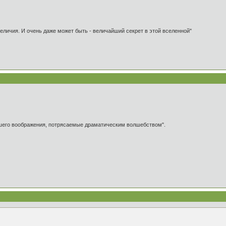
 величия. И очень даже может быть - величайший секрет в этой вселенной"
ашего воображения, потрясаемые драматическим волшебством".