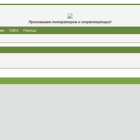
Приглашаем литераторов и сочувствующих!
ция
Зайти
Помощь