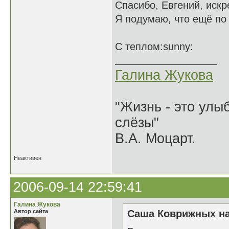
Спасибо, Евгений, иск
Я подумаю, что ещё по 
С теплом:sunny:
Галина Жукова
"Жизнь - это улыб
слёзы"
В.А. Моцарт.
Неактивен
2006-09-14 22:59:41
Галина Жукова
Автор сайта
Саша Коврижных на