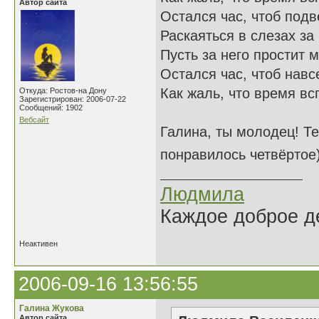
Автор сайта
Остался час, чтоб подве
Раскаяться в слезах за
Пусть за него простит 
Остался час, чтоб навсе
Как жаль, что время всп
Откуда: Ростов-на Дону
Зарегистрирован: 2006-07-22
Сообщений: 1902
Вебсайт
Галина, ты молодец! Т
понравилось четвёртое
Людмила
Каждое доброе де
Неактивен
2006-09-16 13:56:55
Галина Жукова
Автор сайта