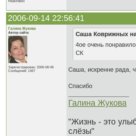
Неактивен
2006-09-14 22:56:41
Галина Жукова
Автор сайта
Саша Коврижных на
4ое очень понравило
СК
Зарегистрирован: 2006-08-06
Саша, искренне рада, 
Сообщений: 1467
Спасибо
Галина Жукова
"Жизнь - это улыб
слёзы"