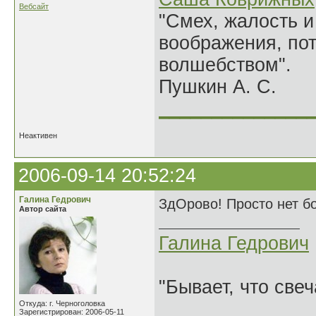
Вебсайт
"Смех, жалость и
воображения, по
волшебством".
Пушкин А. С.
______________
Неактивен
2006-09-14 20:52:24
Галина Гедрович
ЗдОрово! Просто нет б
Автор сайта
Галина Гедрович
"Бывает, что свеч
Откуда: г. Черноголовка
Зарегистрирован: 2006-05-11