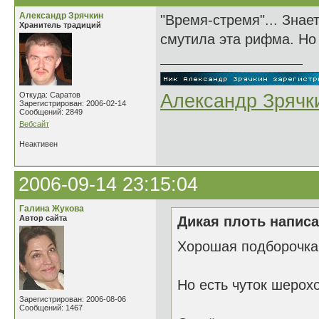
Александр Зрячкин
"Время-стремя"... Знае
Хранитель традиций
смутила эта рифма. Но з
Откуда: Саратов
Александр Зрячк
Зарегистрирован: 2006-02-14
Сообщений: 2849
Вебсайт
Неактивен
2006-09-14 23:15:04
Галина Жукова
Автор сайта
Дикая плоть написа
Хорошая подборочка
Но есть чуток шерохо
Зарегистрирован: 2006-08-06
Сообщений: 1467