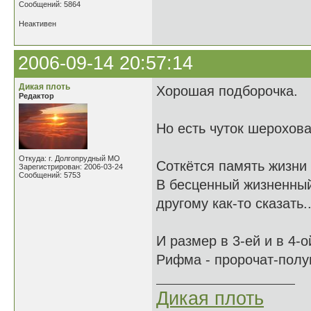
Сообщений: 5864
Неактивен
2006-09-14 20:57:14
Дикая плоть
Хорошая подборочка.
Редактор
Но есть чуток шерохова
Откуда: г. Долгопрудный МО
Соткётся память жизни
Зарегистрирован: 2006-03-24
Сообщений: 5753
В бесценный жизненный б
другому как-то сказать..
И размер в 3-ей и в 4-о
Рифма - пророчат-полун
Дикая плоть