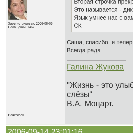
Вторая строчка прек
Это называется - дик
Язык умнее нас с ва
Зарегистрирован: 2006-08-06
СК
Сообщений: 1467
Саша, спасибо, я тепе
Всегда рада.
Галина Жукова
"Жизнь - это улыб
слёзы"
В.А. Моцарт.
Неактивен
2006-09-14 23:01:16