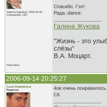
Спасибо, Гэл!
Рада.:dance:
Зарегистрирован: 2006-08-06
Сообщений: 1467
Галина Жукова
"Жизнь - это улыб
слёзы"
В.А. Моцарт.
Неактивен
2006-09-14 20:25:27
Саша Коврижных
4ое очень понравилось
Редактор
СК