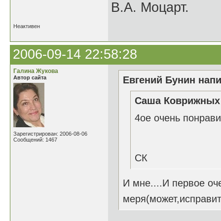
В.А. Моцарт.
Неактивен
2006-09-14 22:58:28
Галина Жукова
Автор сайта
Евгений Бунин напи
Саша Коврижных 
4ое очень понрави
Зарегистрирован: 2006-08-06
Сообщений: 1467
СК
И мне....И первое оч
меря(может,исправить