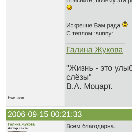
Поясните, почему эта 
Искренне Вам рада.
С теплом.:sunny:
Галина Жукова
"Жизнь - это улыб
слёзы"
В.А. Моцарт.
Неактивен
2006-09-15 00:21:33
Галина Жукова
Всем благодарна.
Автор сайта