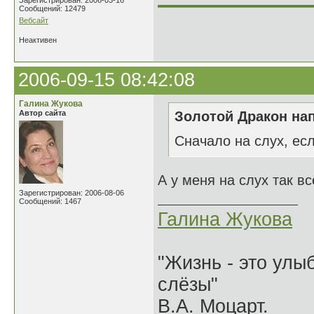
Зарегистрирован: 2006-03-16
Сообщений: 12479
Вебсайт
Неактивен
2006-09-15 08:42:08
Галина Жукова
Автор сайта
Золотой Дракон нап
Сначало на слух, есл
А у меня на слух так вс
Зарегистрирован: 2006-08-06
Сообщений: 1467
Галина Жукова
"Жизнь - это улыб
слёзы"
В.А. Моцарт.