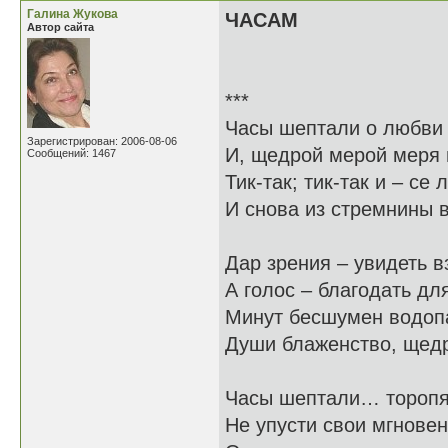
Галина Жукова
ЧАСАМ
Автор сайта
***
Часы шептали о любви
Зарегистрирован: 2006-08-06
И, щедрой мерой меря 
Сообщений: 1467
Тик-так; тик-так и – се 
И снова из стремнины в
Дар зрения – увидеть в
А голос – благодать для
Минут бесшумен водоп
Души блаженство, щедр
Часы шептали… торопя
Не упусти свои мгновен