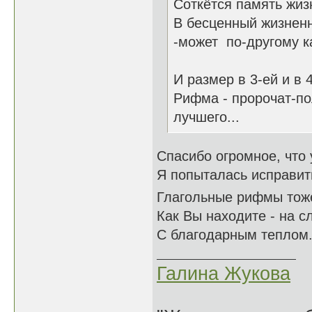
Соткётся память жи
В бесценный жизненны
-может по-другому как
И размер в 3-ей и в 4
Рифма - пророчат-по
лучшего...
Спасибо огромное, что
Я попыталась исправит
Глагольные рифмы тоже
Как Вы находите - на с
С благодарным теплом.
Галина Жукова