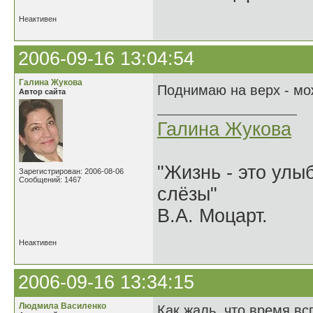
Неактивен
2006-09-16 13:04:54
Галина Жукова
Поднимаю на верх - мож
Автор сайта
Галина Жукова
"Жизнь - это улыб
Зарегистрирован: 2006-08-06
Сообщений: 1467
слёзы"
В.А. Моцарт.
Неактивен
2006-09-16 13:34:15
Людмила Василенко
Как жаль, что время всп