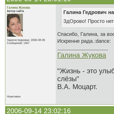
Галина Жукова
Автор сайта
Галина Гедрович на
ЗдОрово! Просто нет
Спасибо, Галина, за во
Искренне рада.:dance:
Зарегистрирован: 2006-08-06
Сообщений: 1467
Галина Жукова
"Жизнь - это улыб
слёзы"
В.А. Моцарт.
Неактивен
2006-09-14 23:02:16