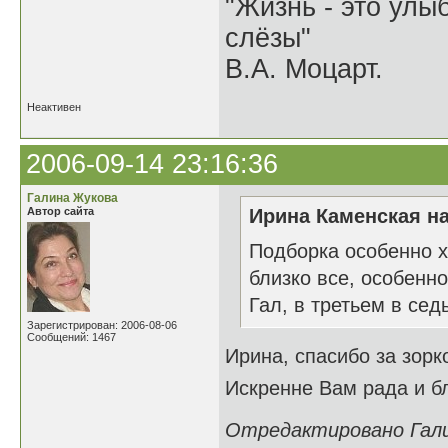
"Жизнь - это улыб
слёзы"
В.А. Моцарт.
Неактивен
2006-09-14 23:16:36
Галина Жукова
Автор сайта
Ирина Каменская на
Подборка особенно х
близко все, особенн
Гал, в третьем в сед
Зарегистрирован: 2006-08-06
Сообщений: 1467
Ирина, спасибо за зорко
Искренне Вам рада и 
Отредактировано Галин