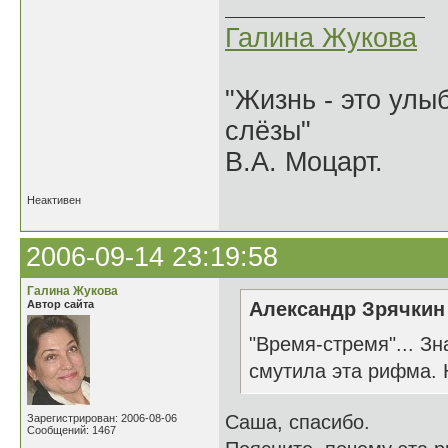
Галина Жукова
"Жизнь - это улыб
слёзы"
В.А. Моцарт.
Неактивен
2006-09-14 23:19:58
Галина Жукова
Автор сайта
Александр Зрячкин 
"Время-стремя"... З
смутила эта рифма. Н
Саша, спасибо.
Зарегистрирован: 2006-08-06
Сообщений: 1467