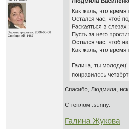
Людмила Василенко
Как жаль, что время 
Остался час, чтоб по
Раскаяться в слезах 
Зарегистрирован: 2006-08-06
Пусть за него прости
Сообщений: 1467
Остался час, чтоб на
Как жаль, что время 
Галина, ты молодец!
понравилось четвёр
Спасибо, Людмила, иск
С теплом :sunny:
Галина Жукова