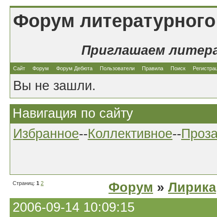
Форум литературного
Приглашаем литер
Сайт
Форум
Форум Дебюта
Пользователи
Правила
Поиск
Регистра
Вы не зашли.
Навигация по сайту
Избранное
--
Коллективное
--
Проз
Страниц:
1
2
Форум
»
Лирика
2006-09-14 10:09:15