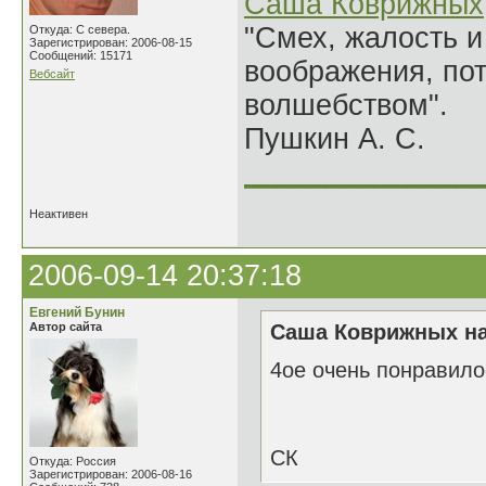
Саша Коврижных
"Смех, жалость и
Откуда: С севера.
Зарегистрирован: 2006-08-15
Сообщений: 15171
воображения, по
Вебсайт
волшебством".
Пушкин А. С.
______________
Неактивен
2006-09-14 20:37:18
Евгений Бунин
Автор сайта
Саша Коврижных на
4ое очень понравило
СК
Откуда: Россия
Зарегистрирован: 2006-08-16