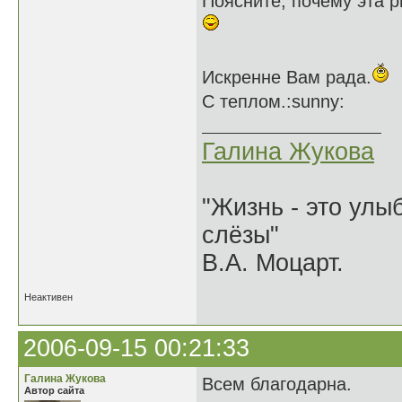
Поясните, почему эта 
Искренне Вам рада.
С теплом.:sunny:
Галина Жукова
"Жизнь - это улыб
слёзы"
В.А. Моцарт.
Неактивен
2006-09-15 00:21:33
Галина Жукова
Всем благодарна.
Автор сайта