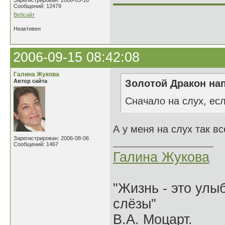
Зарегистрирован: 2006-03-16
Сообщений: 12479
Вебсайт
Неактивен
2006-09-15 08:42:08
Галина Жукова
Автор сайта
Золотой Дракон нап
Сначало на слух, есл
А у меня на слух так вс
Зарегистрирован: 2006-08-06
Сообщений: 1467
Галина Жукова
"Жизнь - это улыб
слёзы"
В.А. Моцарт.