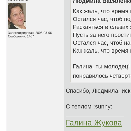
Людмила Василенко
Как жаль, что время 
Остался час, чтоб по
Раскаяться в слезах 
Зарегистрирован: 2006-08-06
Пусть за него прости
Сообщений: 1467
Остался час, чтоб на
Как жаль, что время 
Галина, ты молодец!
понравилось четвёр
Спасибо, Людмила, иск
С теплом :sunny:
Галина Жукова