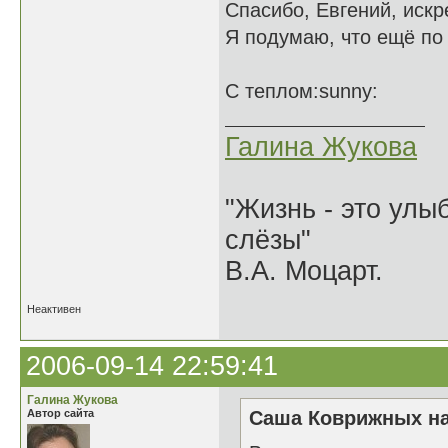
Спасибо, Евгений, иск
Я подумаю, что ещё по 
С теплом:sunny:
Галина Жукова
"Жизнь - это улыб
слёзы"
В.А. Моцарт.
Неактивен
2006-09-14 22:59:41
Галина Жукова
Автор сайта
Саша Коврижных на