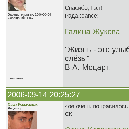
Спасибо, Гэл!
Рада.:dance:
Зарегистрирован: 2006-08-06
Сообщений: 1467
Галина Жукова
"Жизнь - это улыб
слёзы"
В.А. Моцарт.
Неактивен
2006-09-14 20:25:27
Саша Коврижных
4ое очень понравилось
Редактор
СК