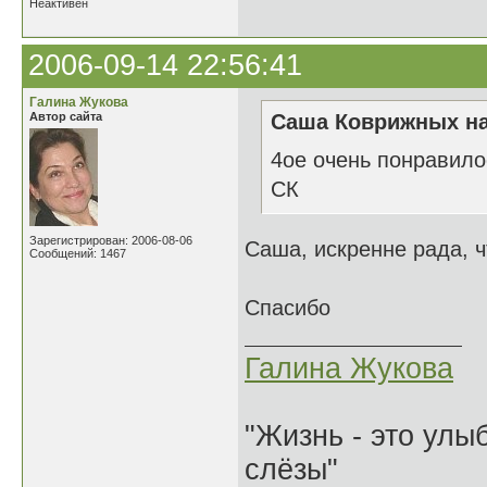
Неактивен
2006-09-14 22:56:41
Галина Жукова
Автор сайта
Саша Коврижных на
4ое очень понравило
СК
Зарегистрирован: 2006-08-06
Саша, искренне рада, 
Сообщений: 1467
Спасибо
Галина Жукова
"Жизнь - это улыб
слёзы"