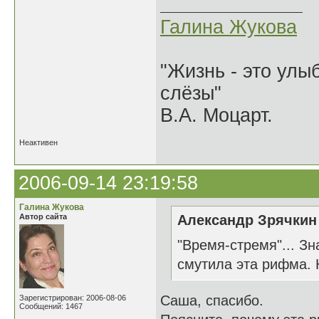
Галина Жукова
"Жизнь - это улыб
слёзы"
В.А. Моцарт.
Неактивен
2006-09-14 23:19:58
Галина Жукова
Автор сайта
Александр Зрячкин 
"Время-стремя"... З
смутила эта рифма. Н
Саша, спасибо.
Зарегистрирован: 2006-08-06
Сообщений: 1467