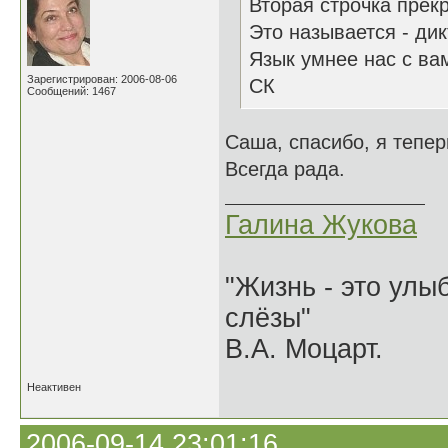
Вторая строчка прек
Это называется - дик
Язык умнее нас с ва
Зарегистрирован: 2006-08-06
СК
Сообщений: 1467
Саша, спасибо, я тепе
Всегда рада.
Галина Жукова
"Жизнь - это улыб
слёзы"
В.А. Моцарт.
Неактивен
2006-09-14 23:01:16