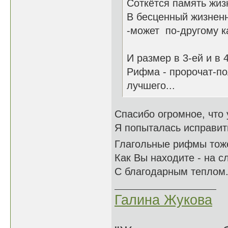
Соткётся память жи
В бесценный жизненны
-может по-другому как
И размер в 3-ей и в 4
Рифма - пророчат-по
лучшего...
Спасибо огромное, что
Я попыталась исправит
Глагольные рифмы тоже
Как Вы находите - на с
С благодарным теплом.
Галина Жукова