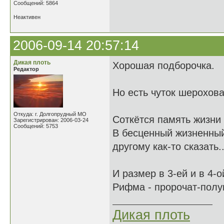
Сообщений: 5864
Неактивен
2006-09-14 20:57:14
Дикая плоть
Хорошая подборочка.
Редактор
Но есть чуток шерохова
Откуда: г. Долгопрудный МО
Соткётся память жизни
Зарегистрирован: 2006-03-24
Сообщений: 5753
В бесценный жизненный б
другому как-то сказать..
И размер в 3-ей и в 4-о
Рифма - пророчат-полун
Дикая плоть