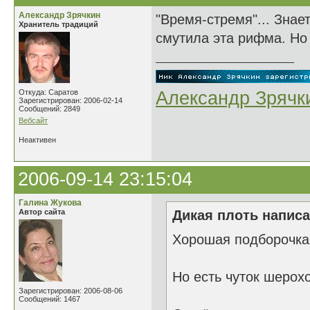
Александр Зрячкин
"Время-стремя"... Знае
Хранитель традиций
смутила эта рифма. Но з
Откуда: Саратов
Александр Зрячк
Зарегистрирован: 2006-02-14
Сообщений: 2849
Вебсайт
Неактивен
2006-09-14 23:15:04
Галина Жукова
Автор сайта
Дикая плоть написа
Хорошая подборочка
Но есть чуток шерохо
Зарегистрирован: 2006-08-06
Сообщений: 1467