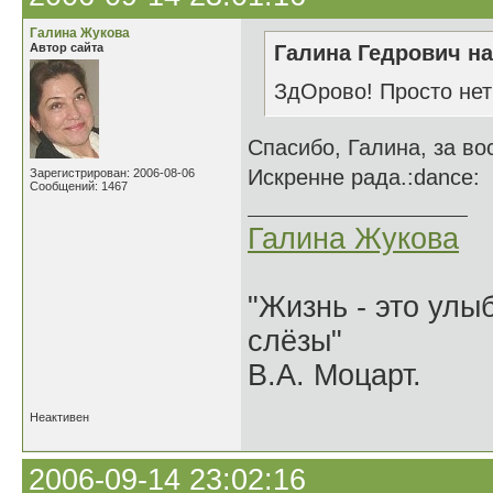
Галина Жукова
Автор сайта
Галина Гедрович на
ЗдОрово! Просто нет
Спасибо, Галина, за во
Искренне рада.:dance:
Зарегистрирован: 2006-08-06
Сообщений: 1467
Галина Жукова
"Жизнь - это улыб
слёзы"
В.А. Моцарт.
Неактивен
2006-09-14 23:02:16