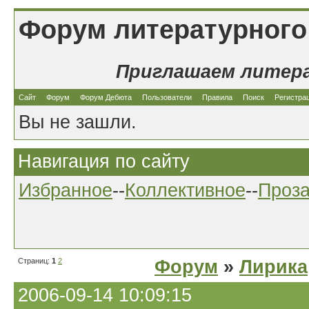
Форум литературного
Приглашаем литер
Сайт
Форум
Форум Дебюта
Пользователи
Правила
Поиск
Регистра
Вы не зашли.
Навигация по сайту
Избранное
--
Коллективное
--
Проз
Страниц:
1
2
Форум
»
Лирика
2006-09-14 10:09:15