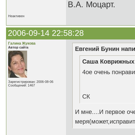
В.А. Моцарт.
Неактивен
2006-09-14 22:58:28
Галина Жукова
Автор сайта
Евгений Бунин напи
Саша Коврижных 
4ое очень понрави
Зарегистрирован: 2006-08-06
Сообщений: 1467
СК
И мне....И первое оч
меря(может,исправить