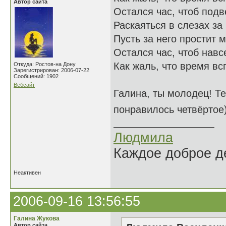
Автор сайта
Остался час, чтоб подве
Раскаяться в слезах за
Пусть за него простит 
Остался час, чтоб навсе
Как жаль, что время всп
Откуда: Ростов-на Дону
Зарегистрирован: 2006-07-22
Сообщений: 1902
Вебсайт
Галина, ты молодец! Т
понравилось четвёртое
Людмила
Каждое доброе де
Неактивен
2006-09-16 13:56:55
Галина Жукова
Автор сайта