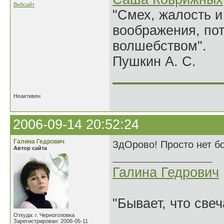
Вебсайт
"Смех, жалость и
воображения, по
волшебством".
Пушкин А. С.
______________
Неактивен
2006-09-14 20:52:24
Галина Гедрович
ЗдОрово! Просто нет б
Автор сайта
Галина Гедрович
"Бывает, что свеч
Откуда: г. Черноголовка
Зарегистрирован: 2006-05-11