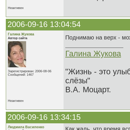
Неактивен
2006-09-16 13:04:54
Галина Жукова
Поднимаю на верх - мож
Автор сайта
Галина Жукова
"Жизнь - это улыб
Зарегистрирован: 2006-08-06
Сообщений: 1467
слёзы"
В.А. Моцарт.
Неактивен
2006-09-16 13:34:15
Людмила Василенко
Как жаль, что время всп