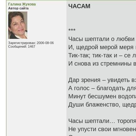
Галина Жукова
ЧАСАМ
Автор сайта
***
Часы шептали о любви
Зарегистрирован: 2006-08-06
И, щедрой мерой меря 
Сообщений: 1467
Тик-так; тик-так и – се 
И снова из стремнины в
Дар зрения – увидеть в
А голос – благодать для
Минут бесшумен водоп
Души блаженство, щедр
Часы шептали… торопя
Не упусти свои мгновен