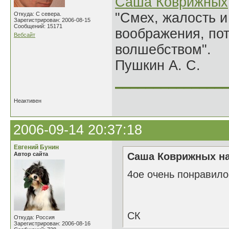
Саша Коврижных
"Смех, жалость и
Откуда: С севера.
Зарегистрирован: 2006-08-15
Сообщений: 15171
воображения, по
Вебсайт
волшебством".
Пушкин А. С.
______________
Неактивен
2006-09-14 20:37:18
Евгений Бунин
Автор сайта
Саша Коврижных на
4ое очень понравило
СК
Откуда: Россия
Зарегистрирован: 2006-08-16