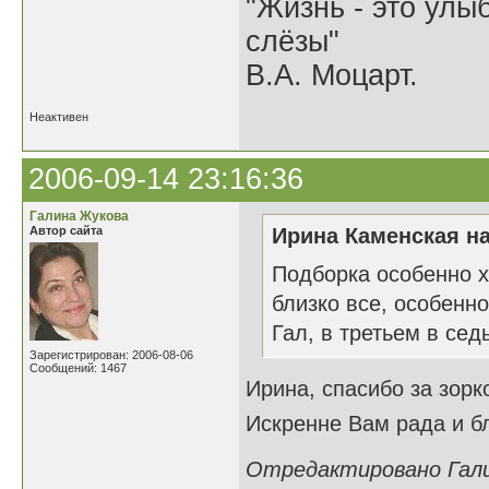
"Жизнь - это улыб
слёзы"
В.А. Моцарт.
Неактивен
2006-09-14 23:16:36
Галина Жукова
Автор сайта
Ирина Каменская на
Подборка особенно х
близко все, особенн
Гал, в третьем в сед
Зарегистрирован: 2006-08-06
Сообщений: 1467
Ирина, спасибо за зорко
Искренне Вам рада и 
Отредактировано Галин