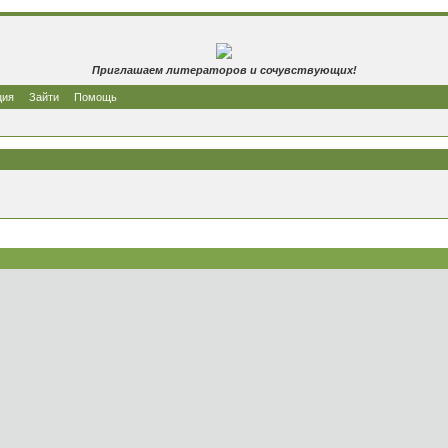
Приглашаем литераторов и сочувствующих!
ция
Зайти
Помощь