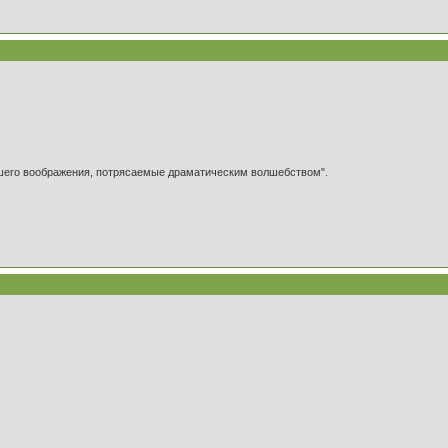
ашего воображения, потрясаемые драматическим волшебством".