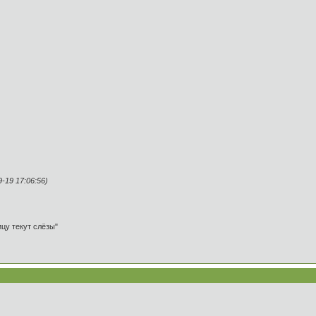
19 17:06:56)
ицу текут слёзы"