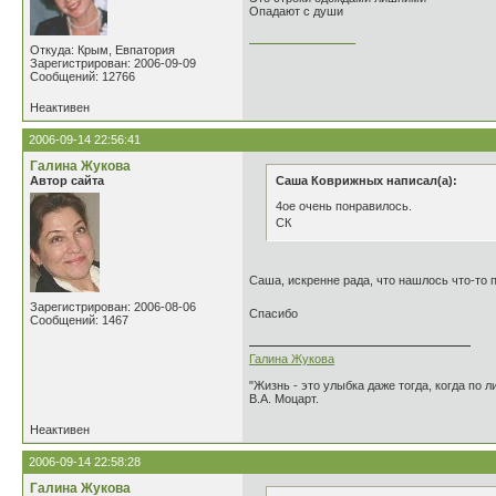
Опадают с души
________________
Откуда: Крым, Евпатория
Зарегистрирован: 2006-09-09
Сообщений: 12766
Неактивен
2006-09-14 22:56:41
Галина Жукова
Автор сайта
Саша Коврижных написал(а):
4ое очень понравилось.
СК
Саша, искренне рада, что нашлось что-то 
Зарегистрирован: 2006-08-06
Спасибо
Сообщений: 1467
Галина Жукова
"Жизнь - это улыбка даже тогда, когда по л
В.А. Моцарт.
Неактивен
2006-09-14 22:58:28
Галина Жукова