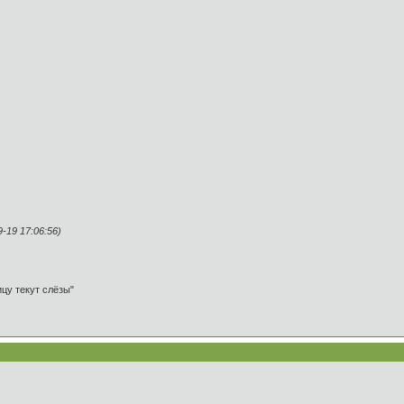
19 17:06:56)
ицу текут слёзы"