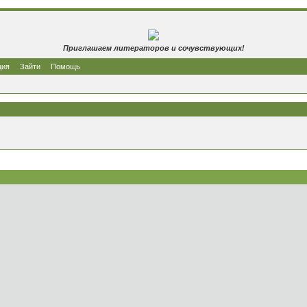
Приглашаем литераторов и сочувствующих!
ция
Зайти
Помощь