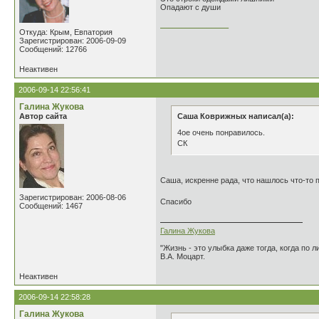
Опадают с души
________________
Откуда: Крым, Евпатория
Зарегистрирован: 2006-09-09
Сообщений: 12766
Неактивен
2006-09-14 22:56:41
Галина Жукова
Автор сайта
Саша Коврижных написал(а):
4ое очень понравилось.
СК
Саша, искренне рада, что нашлось что-то 
Зарегистрирован: 2006-08-06
Спасибо
Сообщений: 1467
Галина Жукова
"Жизнь - это улыбка даже тогда, когда по л
В.А. Моцарт.
Неактивен
2006-09-14 22:58:28
Галина Жукова