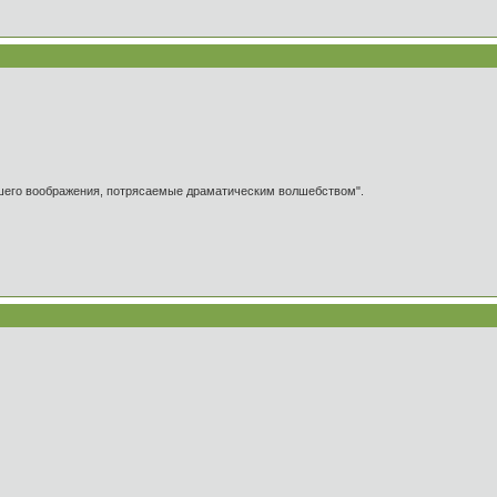
ашего воображения, потрясаемые драматическим волшебством".