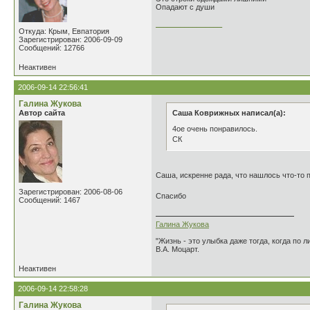
Опадают с души
________________
Откуда: Крым, Евпатория
Зарегистрирован: 2006-09-09
Сообщений: 12766
Неактивен
2006-09-14 22:56:41
Галина Жукова
Автор сайта
Саша Коврижных написал(а):
4ое очень понравилось.
СК
Саша, искренне рада, что нашлось что-то 
Зарегистрирован: 2006-08-06
Спасибо
Сообщений: 1467
Галина Жукова
"Жизнь - это улыбка даже тогда, когда по л
В.А. Моцарт.
Неактивен
2006-09-14 22:58:28
Галина Жукова