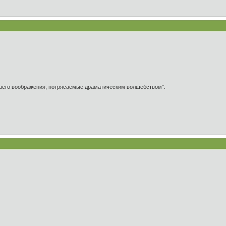
ашего воображения, потрясаемые драматическим волшебством".