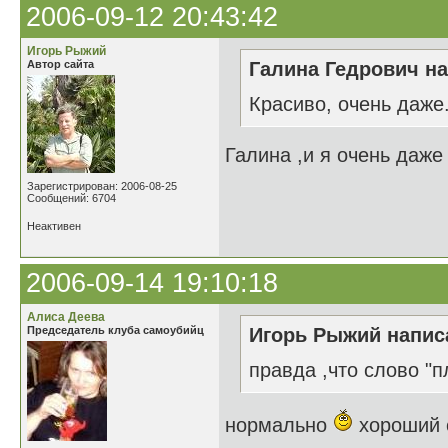
2006-09-12 20:43:42
Игорь Рыжий
Автор сайта
Галина Гедрович на
Красиво, очень даже
Галина ,и я очень даже
Зарегистрирован: 2006-08-25
Сообщений: 6704
Неактивен
2006-09-14 19:10:18
Алиса Деева
Председатель клуба самоубийц
Игорь Рыжий написа
правда ,что слово "п
нормально
хороший 