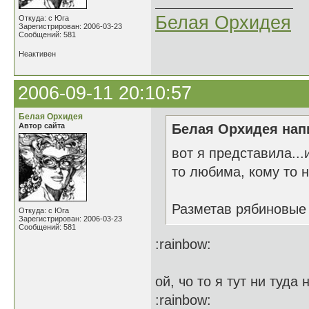
Белая Орхидея
Откуда: с Юга
Зарегистрирован: 2006-03-23
Сообщений: 581
Неактивен
2006-09-11 20:10:57
Белая Орхидея
Автор сайта
Белая Орхидея напи
вот я представила..
то любима, кому то не
Разметав рябиновые
Откуда: с Юга
Зарегистрирован: 2006-03-23
Сообщений: 581
:rainbow:
ой, чо то я тут ни туд
:rainbow: