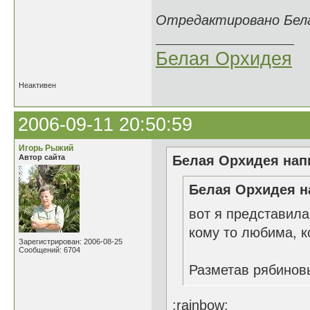
Отредактировано Белая
Белая Орхидея
Неактивен
2006-09-11 20:50:59
Игорь Рыжий
Автор сайта
Белая Орхидея напи
Белая Орхидея н
вот я представила
кому то любима, ко
Зарегистрирован: 2006-08-25
Сообщений: 6704
Разметав рябинов
:rainbow: