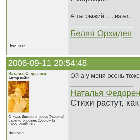
А ты рыжий... :jester:
Белая Орхидея
Неактивен
2006-09-11 20:54:48
Наталья Федоренко
Ой а у меня осень тоже 
Автор сайта
Наталья Федорен
Стихи растут, как
Откуда: Днепропетровск (Украина)
Зарегистрирован: 2006-07-12
Сообщений: 1498
Неактивен