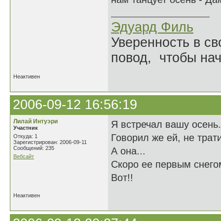
Эдуард Филь
Уверенность в с
повод, чтобы на
Неактивен
2006-09-12 16:56:19
Лилай Интуэри
Я встречал вашу осень
Участник
Говорил же ей, не трат
Откуда: 1
Зарегистрирован: 2006-09-11
Сообщений: 235
А она...
Вебсайт
Скоро ее первым снего
Вот!!
Неактивен