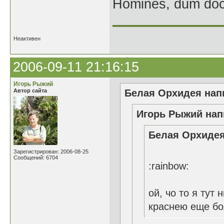
Homines, dum doce
______________
Неактивен
2006-09-11 21:16:15
Игорь Рыжий
Автор сайта
Белая Орхидея напи
Игорь Рыжий нап
Белая Орхидея
Зарегистрирован: 2006-08-25
Сообщений: 6704
:rainbow:
ой, чо то я тут
краснею еще бо