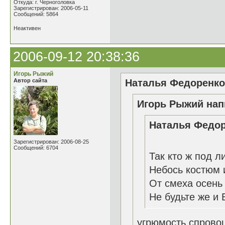
Откуда: г. Черноголовка
Зарегистрирован: 2006-05-11
Сообщений: 5864
Неактивен
2006-09-12 20:38:36
Игорь Рыжий
Автор сайта
Наталья Федоренко 
Игорь Рыжий нап
Наталья Федор
Зарегистрирован: 2006-08-25
Сообщений: 6704
Так кто ж под л
Небось костюм и
От смеха осень 
Не будьте же и 
угрюмость спрово