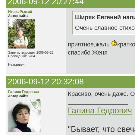
2006-09-12 20:27:44
Игорь Рыжий
Автор сайта
Ширяк Евгений напи
Очень славное стихо
приятное,жаль
кратк
спасибо Женя
Зарегистрирован: 2006-08-25
Сообщений: 6704
Неактивен
2006-09-12 20:32:08
Галина Гедрович
Красиво, очень даже. О
Автор сайта
Галина Гедрович
"Бывает, что свеч