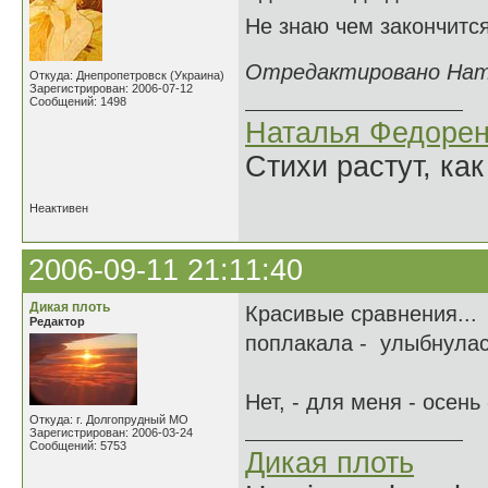
Не знаю чем закончится
Отредактировано Натал
Откуда: Днепропетровск (Украина)
Зарегистрирован: 2006-07-12
Сообщений: 1498
Наталья Федорен
Стихи растут, как
Неактивен
2006-09-11 21:11:40
Дикая плоть
Красивые сравнения...
Редактор
поплакала - улыбнулась.
Нет, - для меня - осень
Откуда: г. Долгопрудный МО
Зарегистрирован: 2006-03-24
Сообщений: 5753
Дикая плоть