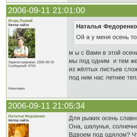
2006-09-11 21:01:00
Игорь Рыжий
Автор сайта
Наталья Федоренко 
Ой а у меня осень то
м ы с Вами в этой осен
мы под одним и тем ж
Зарегистрирован: 2006-08-25
Сообщений: 6704
из жёлтых листьев сло
под ним нас летнее те
Неактивен
2006-09-11 21:05:34
Наталья Федоренко
Для рыжих осень славн
Автор сайта
Она, шалунья, солнечно
Вдвоем под одялом? Чт