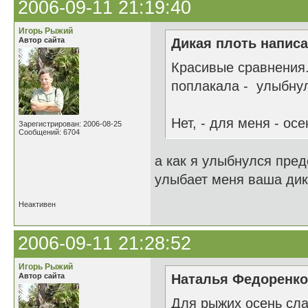
2006-09-11 21:19:40
Игорь Рыжий
Автор сайта
Дикая плоть написа
Красивые сравнения.
поплакала - улыбнула
Нет, - для меня - осе
Зарегистрирован: 2006-08-25
Сообщений: 6704
а как я улыбнулся пред
улыбает меня ваша дикая
Неактивен
2006-09-11 21:28:52
Игорь Рыжий
Автор сайта
Наталья Федоренко 
Для рыжих осень сла