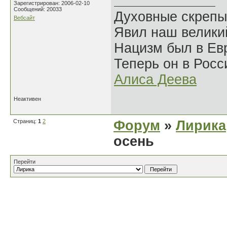
Зарегистрирован: 2006-02-10
Сообщений: 20033
Духовные скрепы
Вебсайт
Явил наш велики
Нацизм был в Евр
Теперь он в Росс
Алиса Деева
Неактивен
Страниц:
1
2
Форум
»
Лирика
осень
Перейти