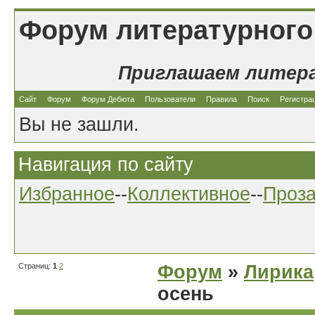
Форум литературного
Приглашаем литер
Сайт
Форум
Форум Дебюта
Пользователи
Правила
Поиск
Регистра
Вы не зашли.
Навигация по сайту
Избранное
--
Коллективное
--
Проз
Страниц:
1
2
Форум
»
Лирика
осень