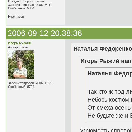
Откуда: г. Черноголовка
Зарегистрирован: 2006-05-11
Сообщений: 5864
Неактивен
2006-09-12 20:38:36
Игорь Рыжий
Автор сайта
Наталья Федоренко 
Игорь Рыжий нап
Наталья Федор
Зарегистрирован: 2006-08-25
Сообщений: 6704
Так кто ж под л
Небось костюм и
От смеха осень 
Не будьте же и 
угрюмость спрово