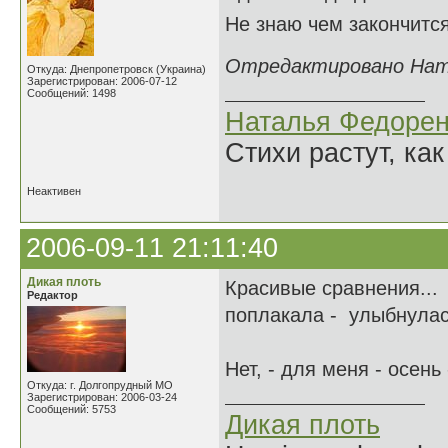
Не знаю чем закончится
Отредактировано Натал
Откуда: Днепропетровск (Украина)
Зарегистрирован: 2006-07-12
Сообщений: 1498
Наталья Федорен
Стихи растут, как
Неактивен
2006-09-11 21:11:40
Дикая плоть
Красивые сравнения...
Редактор
поплакала - улыбнулась.
Нет, - для меня - осень
Откуда: г. Долгопрудный МО
Зарегистрирован: 2006-03-24
Сообщений: 5753
Дикая плоть