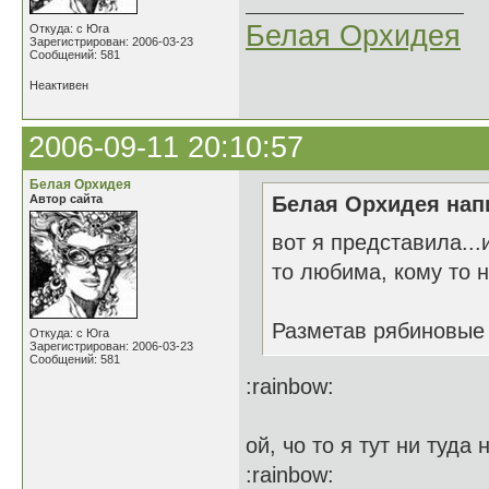
Белая Орхидея
Откуда: с Юга
Зарегистрирован: 2006-03-23
Сообщений: 581
Неактивен
2006-09-11 20:10:57
Белая Орхидея
Автор сайта
Белая Орхидея напи
вот я представила..
то любима, кому то не
Разметав рябиновые
Откуда: с Юга
Зарегистрирован: 2006-03-23
Сообщений: 581
:rainbow:
ой, чо то я тут ни туд
:rainbow: