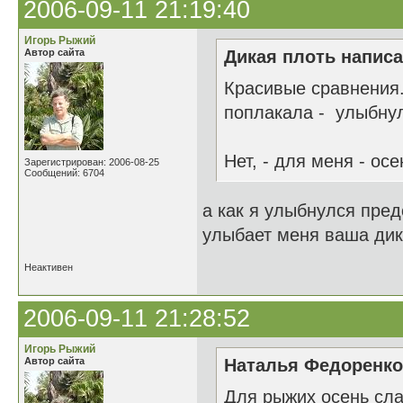
2006-09-11 21:19:40
Игорь Рыжий
Автор сайта
Дикая плоть написа
Красивые сравнения.
поплакала - улыбнула
Нет, - для меня - осе
Зарегистрирован: 2006-08-25
Сообщений: 6704
а как я улыбнулся пред
улыбает меня ваша дикая
Неактивен
2006-09-11 21:28:52
Игорь Рыжий
Автор сайта
Наталья Федоренко 
Для рыжих осень сла