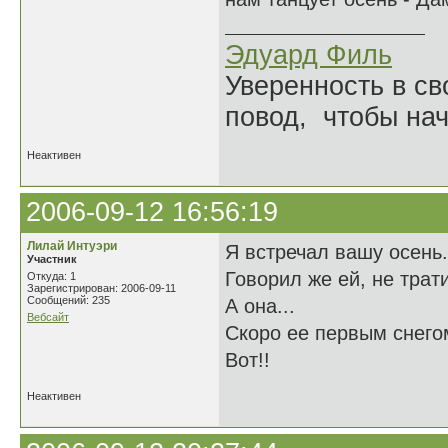
Эдуард Филь
Уверенность в с
повод, чтобы на
Неактивен
2006-09-12 16:56:19
Лилай Интуэри
Я встречал вашу осень
Участник
Говорил же ей, не трат
Откуда: 1
Зарегистрирован: 2006-09-11
Сообщений: 235
А она...
Вебсайт
Скоро ее первым снего
Вот!!
Неактивен