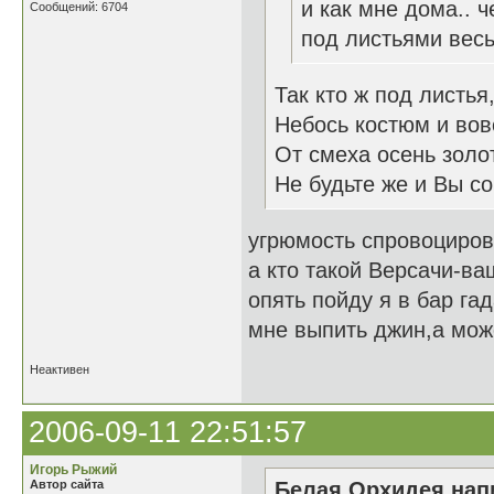
и как мне дома.. ч
Сообщений: 6704
под листьями весь
Так кто ж под листья
Небось костюм и вовс
От смеха осень золот
Не будьте же и Вы со
угрюмость спровоциров
а кто такой Версачи-ва
опять пойду я в бар га
мне выпить джин,а може
Неактивен
2006-09-11 22:51:57
Игорь Рыжий
Автор сайта
Белая Орхидея напи