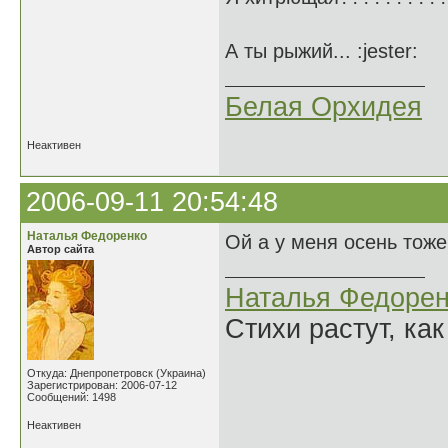
А ты рыжий... :jester:
Белая Орхидея
Неактивен
2006-09-11 20:54:48
Наталья Федоренко
Ой а у меня осень тоже 
Автор сайта
Наталья Федорен
Стихи растут, как
Откуда: Днепропетровск (Украина)
Зарегистрирован: 2006-07-12
Сообщений: 1498
Неактивен