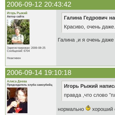
2006-09-12 20:43:42
Игорь Рыжий
Автор сайта
Галина Гедрович на
Красиво, очень даже
Галина ,и я очень даже
Зарегистрирован: 2006-08-25
Сообщений: 6704
Неактивен
2006-09-14 19:10:18
Алиса Деева
Председатель клуба самоубийц
Игорь Рыжий написа
правда ,что слово "п
нормально
хороший 