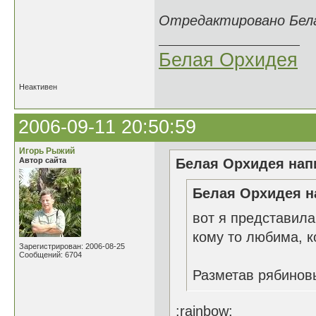
Отредактировано Белая
Белая Орхидея
Неактивен
2006-09-11 20:50:59
Игорь Рыжий
Автор сайта
Белая Орхидея напи
Белая Орхидея н
вот я представила
кому то любима, ко
Зарегистрирован: 2006-08-25
Сообщений: 6704
Разметав рябинов
:rainbow: