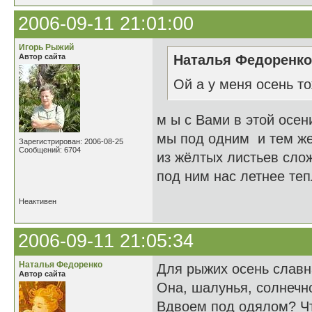
2006-09-11 21:01:00
Игорь Рыжий
Автор сайта
Наталья Федоренко 
Ой а у меня осень то
м ы с Вами в этой осен
мы под одним и тем ж
Зарегистрирован: 2006-08-25
Сообщений: 6704
из жёлтых листьев сло
под ним нас летнее те
Неактивен
2006-09-11 21:05:34
Наталья Федоренко
Для рыжих осень славн
Автор сайта
Она, шалунья, солнечно
Вдвоем под одялом? Чт