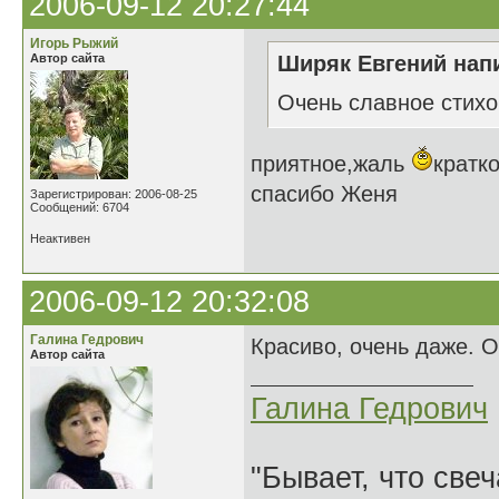
2006-09-12 20:27:44
Игорь Рыжий
Автор сайта
Ширяк Евгений напи
Очень славное стихо
приятное,жаль
кратк
спасибо Женя
Зарегистрирован: 2006-08-25
Сообщений: 6704
Неактивен
2006-09-12 20:32:08
Галина Гедрович
Красиво, очень даже. О
Автор сайта
Галина Гедрович
"Бывает, что свеч