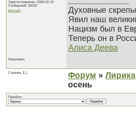
Зарегистрирован: 2006-02-10
Сообщений: 20033
Духовные скрепы
Вебсайт
Явил наш велики
Нацизм был в Евр
Теперь он в Росс
Алиса Деева
Неактивен
Страниц:
1
2
Форум
»
Лирика
осень
Перейти