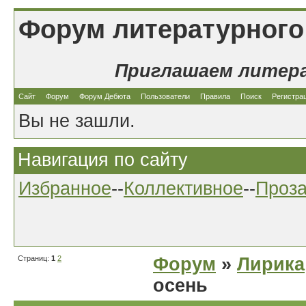
Форум литературного
Приглашаем литер
Сайт
Форум
Форум Дебюта
Пользователи
Правила
Поиск
Регистра
Вы не зашли.
Навигация по сайту
Избранное
--
Коллективное
--
Проз
Страниц:
1
2
Форум
»
Лирика
осень