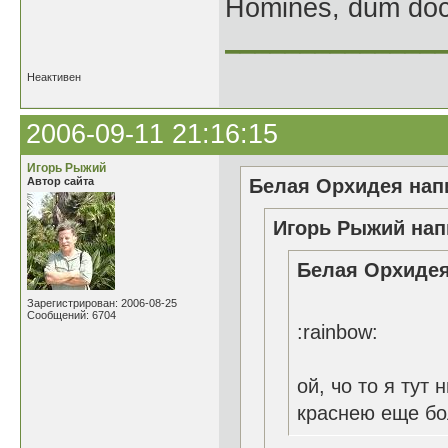
Homines, dum doce
______________
Неактивен
2006-09-11 21:16:15
Игорь Рыжий
Автор сайта
Белая Орхидея напи
Игорь Рыжий нап
Белая Орхидея
Зарегистрирован: 2006-08-25
Сообщений: 6704
:rainbow:
ой, чо то я тут
краснею еще бо