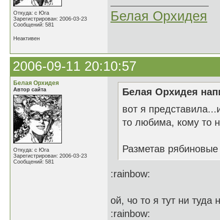
Белая Орхидея
Откуда: с Юга
Зарегистрирован: 2006-03-23
Сообщений: 581
Неактивен
2006-09-11 20:10:57
Белая Орхидея
Автор сайта
Белая Орхидея напи
вот я представила..
то любима, кому то не
Разметав рябиновые
Откуда: с Юга
Зарегистрирован: 2006-03-23
Сообщений: 581
:rainbow:
ой, чо то я тут ни туд
:rainbow: