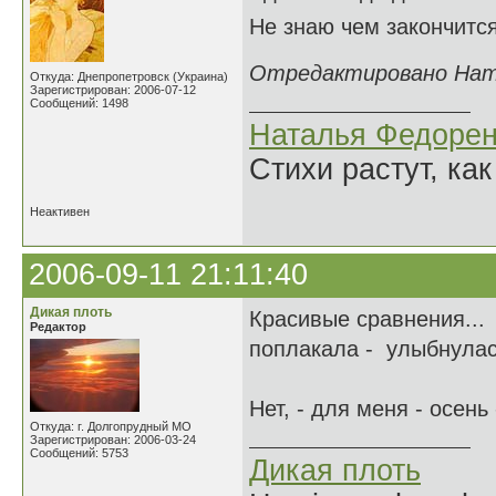
Не знаю чем закончится
Отредактировано Натал
Откуда: Днепропетровск (Украина)
Зарегистрирован: 2006-07-12
Сообщений: 1498
Наталья Федорен
Стихи растут, как
Неактивен
2006-09-11 21:11:40
Дикая плоть
Красивые сравнения...
Редактор
поплакала - улыбнулась.
Нет, - для меня - осень
Откуда: г. Долгопрудный МО
Зарегистрирован: 2006-03-24
Сообщений: 5753
Дикая плоть