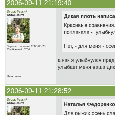
2006-09-11 21:19:40
Игорь Рыжий
Автор сайта
Дикая плоть написа
Красивые сравнения.
поплакала - улыбнула
Нет, - для меня - осе
Зарегистрирован: 2006-08-25
Сообщений: 6704
а как я улыбнулся пред
улыбает меня ваша дикая
Неактивен
2006-09-11 21:28:52
Игорь Рыжий
Автор сайта
Наталья Федоренко 
Для рыжих осень сла