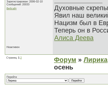
Зарегистрирован: 2006-02-10
Сообщений: 20033
Духовные скрепы
Вебсайт
Явил наш велики
Нацизм был в Евр
Теперь он в Росс
Алиса Деева
Неактивен
Страниц:
1
2
Форум
»
Лирика
осень
Перейти