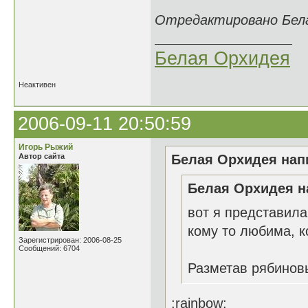
Отредактировано Белая
Белая Орхидея
Неактивен
2006-09-11 20:50:59
Игорь Рыжий
Автор сайта
Белая Орхидея напи
Белая Орхидея н
вот я представила
кому то любима, ко
Зарегистрирован: 2006-08-25
Сообщений: 6704
Разметав рябинов
:rainbow: