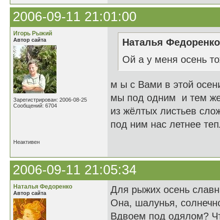
2006-09-11 21:01:00
Игорь Рыжий
Автор сайта
Наталья Федоренко 
Ой а у меня осень то
м ы с Вами в этой осен
мы под одним и тем ж
Зарегистрирован: 2006-08-25
Сообщений: 6704
из жёлтых листьев сло
под ним нас летнее те
Неактивен
2006-09-11 21:05:34
Наталья Федоренко
Для рыжих осень славн
Автор сайта
Она, шалунья, солнечно
Вдвоем под одялом? Чт