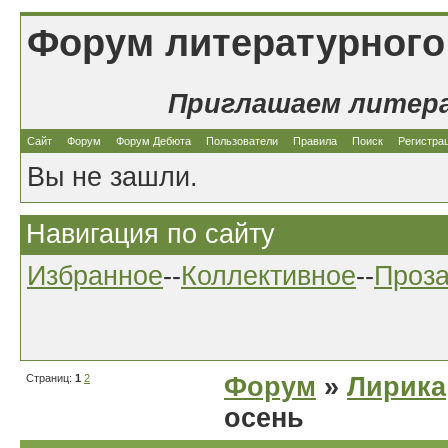
Форум литературного
Приглашаем литер
Сайт
Форум
Форум Дебюта
Пользователи
Правила
Поиск
Регистра
Вы не зашли.
Навигация по сайту
Избранное
--
Коллективное
--
Проз
Страниц:
1
2
Форум
»
Лирика
осень