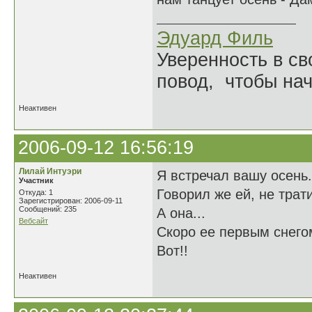
Эдуард Филь
Уверенность в с
повод, чтобы на
Неактивен
2006-09-12 16:56:19
Лилай Интуэри
Я встречал вашу осень
Участник
Говорил же ей, не трат
Откуда: 1
Зарегистрирован: 2006-09-11
Сообщений: 235
А она...
Вебсайт
Скоро ее первым снего
Вот!!
Неактивен