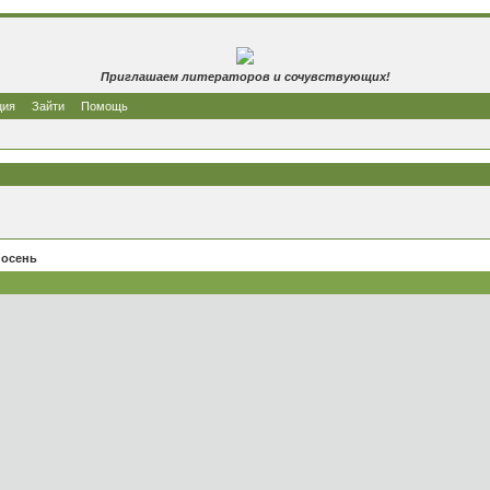
Приглашаем литераторов и сочувствующих!
ция
Зайти
Помощь
 осень