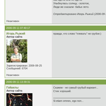
Улыбнулась солнцу..-золотое,
Люди же сказали- бабье лето.
Отредактировано Игорь Рыжий (2006-09-1
Неактивен
2006-09-11 07:40:17
Игорь Рыжий
правда ,что слово "плевать" не грубое:)
Автор сайта
Зарегистрирован: 2006-08-25
Сообщений: 6704
Неактивен
2006-09-11 13:39:31
Гойаклы
Cкажем - не самый грубый вариант...
Автор сайта
Стих хороший.
Si etiam omnes, ego non...