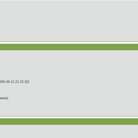
6-09-11 21:15:32)
таева)