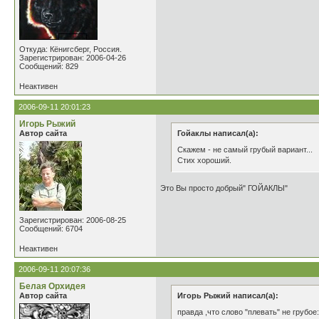
Откуда: Кёнигсберг, Россия.
Зарегистрирован: 2006-04-26
Сообщений: 829
Неактивен
2006-09-11 20:01:23
Игорь Рыжий
Автор сайта
Гойаклы написал(а):
Cкажем - не самый грубый вариант...
Стих хороший.
Это Вы просто добрый" ГОЙАКЛЫ"
Зарегистрирован: 2006-08-25
Сообщений: 6704
Неактивен
2006-09-11 20:07:36
Белая Орхидея
Автор сайта
Игорь Рыжий написал(а):
правда ,что слово "плевать" не грубое: