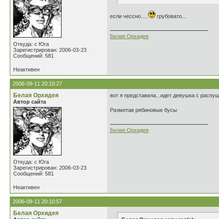
если чессно.....
грубовато...
Белая Орхидея
Откуда: с Юга
Зарегистрирован: 2006-03-23
Сообщений: 581
Неактивен
2006-09-11 20:10:27
Белая Орхидея
вот я представила...идет девушка с распуще
Автор сайта
Разметав рябиновые бусы
Белая Орхидея
Откуда: с Юга
Зарегистрирован: 2006-03-23
Сообщений: 581
Неактивен
2006-09-11 20:10:57
Белая Орхидея