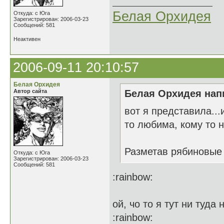
Белая Орхидея
Откуда: с Юга
Зарегистрирован: 2006-03-23
Сообщений: 581
Неактивен
2006-09-11 20:10:57
Белая Орхидея
Автор сайта
Белая Орхидея напи
вот я представила..
то любима, кому то не
Разметав рябиновые
Откуда: с Юга
Зарегистрирован: 2006-03-23
Сообщений: 581
:rainbow:
ой, чо то я тут ни туд
:rainbow: