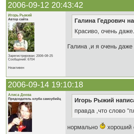
2006-09-12 20:43:42
Игорь Рыжий
Автор сайта
Галина Гедрович на
Красиво, очень даже
Галина ,и я очень даже
Зарегистрирован: 2006-08-25
Сообщений: 6704
Неактивен
2006-09-14 19:10:18
Алиса Деева
Председатель клуба самоубийц
Игорь Рыжий написа
правда ,что слово "п
нормально
хороший 