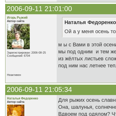
2006-09-11 21:01:00
Игорь Рыжий
Автор сайта
Наталья Федоренко 
Ой а у меня осень то
м ы с Вами в этой осен
мы под одним и тем ж
Зарегистрирован: 2006-08-25
Сообщений: 6704
из жёлтых листьев сло
под ним нас летнее те
Неактивен
2006-09-11 21:05:34
Наталья Федоренко
Для рыжих осень славн
Автор сайта
Она, шалунья, солнечно
Вдвоем под одялом? Чт