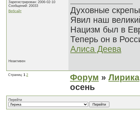
Зарегистрирован: 2006-02-10
Сообщений: 20033
Духовные скрепы
Вебсайт
Явил наш велики
Нацизм был в Евр
Теперь он в Росс
Алиса Деева
Неактивен
Страниц:
1
2
Форум
»
Лирика
осень
Перейти