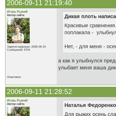
2006-09-11 21:19:40
Игорь Рыжий
Автор сайта
Дикая плоть написа
Красивые сравнения.
поплакала - улыбнула
Нет, - для меня - осе
Зарегистрирован: 2006-08-25
Сообщений: 6704
а как я улыбнулся пред
улыбает меня ваша дикая
Неактивен
2006-09-11 21:28:52
Игорь Рыжий
Автор сайта
Наталья Федоренко 
Для рыжих осень сла