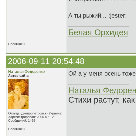
А ты рыжий... :jester:
Белая Орхидея
Неактивен
2006-09-11 20:54:48
Наталья Федоренко
Ой а у меня осень тоже 
Автор сайта
Наталья Федорен
Стихи растут, как
Откуда: Днепропетровск (Украина)
Зарегистрирован: 2006-07-12
Сообщений: 1498
Неактивен