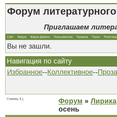
Форум литературного
Приглашаем литер
Сайт
Форум
Форум Дебюта
Пользователи
Правила
Поиск
Регистра
Вы не зашли.
Навигация по сайту
Избранное
--
Коллективное
--
Проз
Страниц:
1
2
Форум
»
Лирика
осень