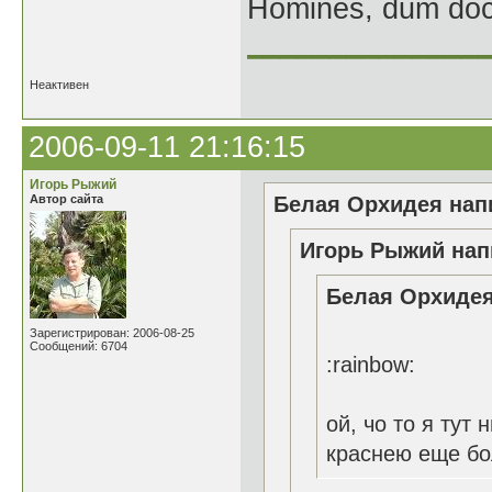
Homines, dum doce
______________
Неактивен
2006-09-11 21:16:15
Игорь Рыжий
Автор сайта
Белая Орхидея напи
Игорь Рыжий нап
Белая Орхидея
Зарегистрирован: 2006-08-25
Сообщений: 6704
:rainbow:
ой, чо то я тут
краснею еще бо