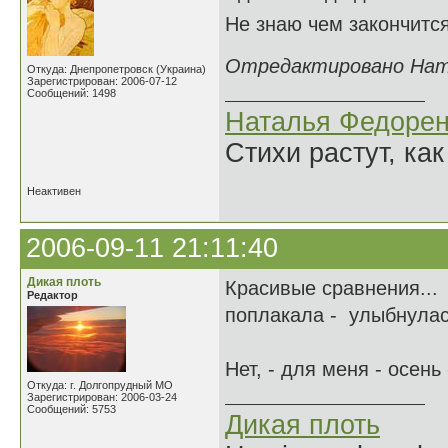
Не знаю чем закончится
Отредактировано Натал
Откуда: Днепропетровск (Украина)
Зарегистрирован: 2006-07-12
Сообщений: 1498
Наталья Федорен
Стихи растут, как
Неактивен
2006-09-11 21:11:40
Дикая плоть
Красивые сравнения...
Редактор
поплакала - улыбнулась.
Нет, - для меня - осень
Откуда: г. Долгопрудный МО
Зарегистрирован: 2006-03-24
Сообщений: 5753
Дикая плоть