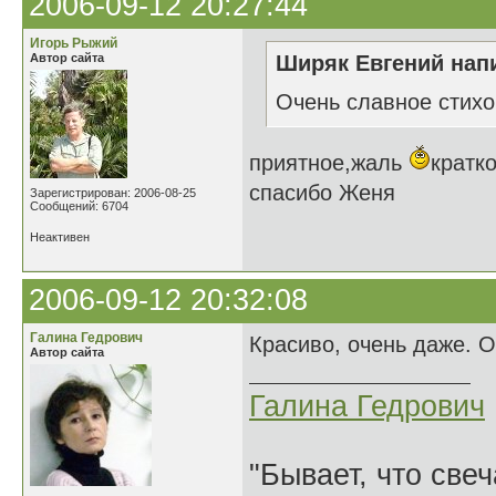
2006-09-12 20:27:44
Игорь Рыжий
Автор сайта
Ширяк Евгений напи
Очень славное стихо
приятное,жаль
кратк
спасибо Женя
Зарегистрирован: 2006-08-25
Сообщений: 6704
Неактивен
2006-09-12 20:32:08
Галина Гедрович
Красиво, очень даже. О
Автор сайта
Галина Гедрович
"Бывает, что свеч