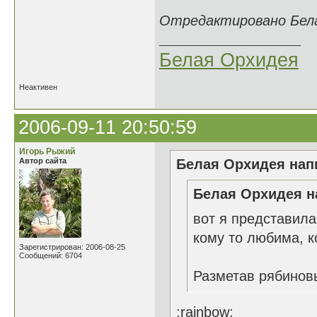
Отредактировано Белая
Белая Орхидея
Неактивен
2006-09-11 20:50:59
Игорь Рыжий
Автор сайта
Белая Орхидея напи
Белая Орхидея н
вот я представила
кому то любима, ко
Зарегистрирован: 2006-08-25
Сообщений: 6704
Разметав рябинов
:rainbow: