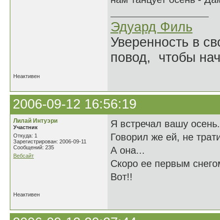
Эдуард Филь
Уверенность в с
повод, чтобы на
Неактивен
2006-09-12 16:56:19
Лилай Интуэри
Я встречал вашу осень
Участник
Говорил же ей, не трат
Откуда: 1
Зарегистрирован: 2006-09-11
Сообщений: 235
А она...
Вебсайт
Скоро ее первым снего
Вот!!
Неактивен