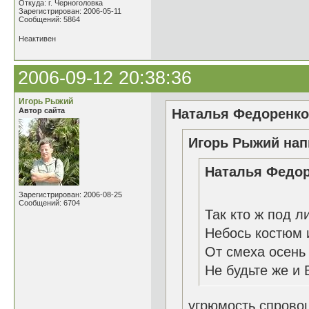
Откуда: г. Черноголовка
Зарегистрирован: 2006-05-11
Сообщений: 5864
Неактивен
2006-09-12 20:38:36
Игорь Рыжий
Автор сайта
Наталья Федоренко 
Игорь Рыжий нап
Наталья Федор
Зарегистрирован: 2006-08-25
Сообщений: 6704
Так кто ж под л
Небось костюм и
От смеха осень 
Не будьте же и 
угрюмость спрово