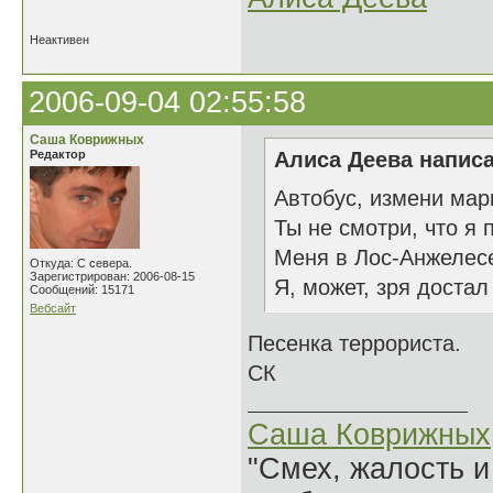
Неактивен
2006-09-04 02:55:58
Саша Коврижных
Редактор
Алиса Деева написа
Автобус, измени мар
Ты не смотри, что я 
Меня в Лос-Анжелесе
Откуда: С севера.
Зарегистрирован: 2006-08-15
Я, может, зря достал
Сообщений: 15171
Вебсайт
Песенка террориста.
СК
Саша Коврижных
"Смех, жалость и