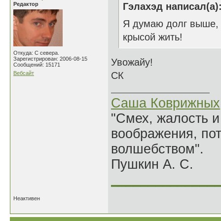
Редактор
Гэлахэд написал(а)
Я думаю долг выше, 
крысой жить!
Откуда: С севера.
Зарегистрирован: 2006-08-15
Увожайу!
Сообщений: 15171
Вебсайт
СК
Саша Коврижных
"Смех, жалость и
воображения, по
волшебством".
Пушкин А. С.
______________
Неактивен