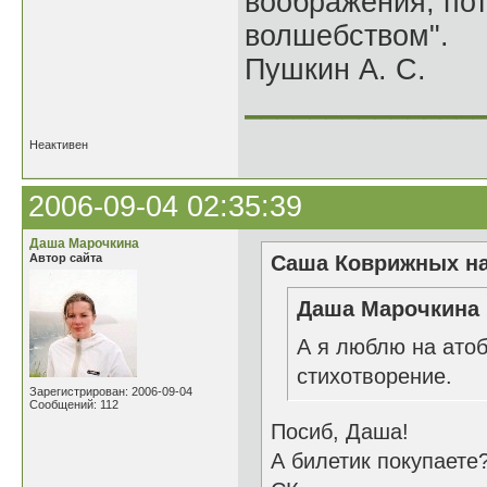
воображения, по
волшебством".
Пушкин А. С.
______________
Неактивен
2006-09-04 02:35:39
Даша Марочкина
Автор сайта
Саша Коврижных на
Даша Марочкина 
А я люблю на атоб
стихотворение.
Зарегистрирован: 2006-09-04
Сообщений: 112
Посиб, Даша!
А билетик покупаете