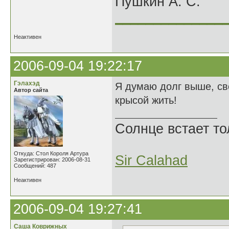
Пушкин А. С.
______________
Неактивен
2006-09-04 19:22:17
Гэлахэд
Я думаю долг выше, св
Автор сайта
крысой жить!
Солнце встает то
Откуда: Стол Короля Артура
Sir Calahad
Зарегистрирован: 2006-08-31
Сообщений: 487
Неактивен
2006-09-04 19:27:41
Саша Коврижных