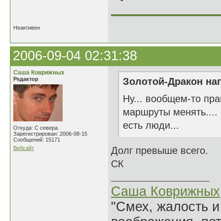
______________
Неактивен
2006-09-04 02:31:38
Саша Коврижных
Редактор
Золотой-Дракон нап
Ну... вообщем-то пра
маршруты менять....
есть люди...
Откуда: С севера.
Зарегистрирован: 2006-08-15
Сообщений: 15171
Вебсайт
Долг превыше всего.
СК
Саша Коврижных
"Смех, жалость и