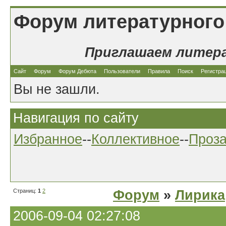
Форум литературного
Приглашаем литер
Сайт
Форум
Форум Дебюта
Пользователи
Правила
Поиск
Регистра
Вы не зашли.
Навигация по сайту
Избранное
--
Коллективное
--
Проз
Страниц:
1
2
Форум
»
Лирика
2006-09-04 02:27:08