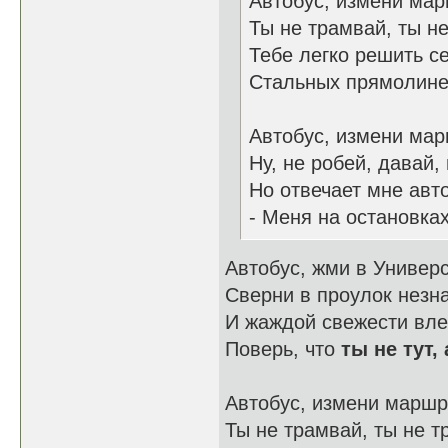
Автобус, измени мар
Ты не трамвай, ты н
Тебе легко решить с
Стальных прямолине
Автобус, измени мар
Ну, не робей, давай,
Но отвечает мне авт
- Меня на остановках
Автобус, жми в Универ
Сверни в проулок незн
И жаждой свежести вл
Поверь, что
ты не тут,
Автобус, измени маршр
Ты не трамвай, ты не т