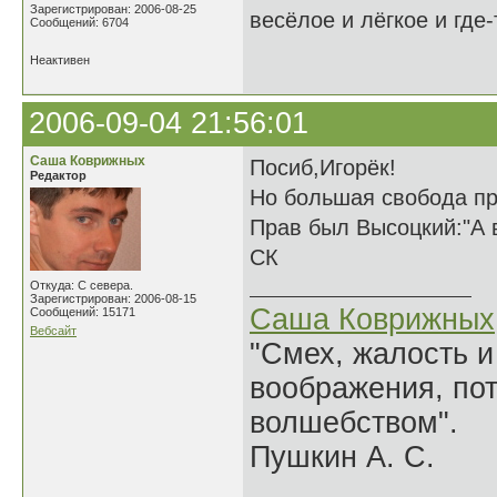
Зарегистрирован: 2006-08-25
весёлое и лёгкое и где
Сообщений: 6704
Неактивен
2006-09-04 21:56:01
Саша Коврижных
Посиб,Игорёк!
Редактор
Но большая свобода пр
Прав был Высоцкий:"А в
СК
Откуда: С севера.
Зарегистрирован: 2006-08-15
Саша Коврижных
Сообщений: 15171
Вебсайт
"Смех, жалость и
воображения, по
волшебством".
Пушкин А. С.
______________