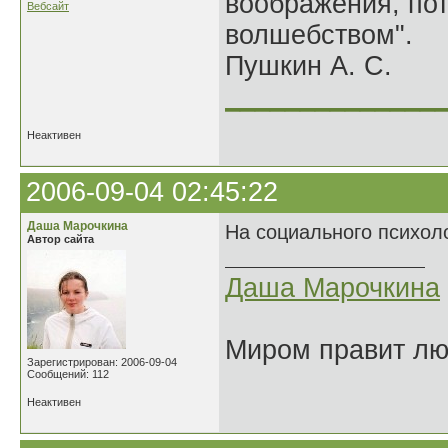
воображения, по
Вебсайт
волшебством".
Пушкин А. С.
______________
Неактивен
2006-09-04 02:45:22
Даша Марочкина
На социального психоло
Автор сайта
Даша Марочкина
Миром правит люб
Зарегистрирован: 2006-09-04
Сообщений: 112
Неактивен