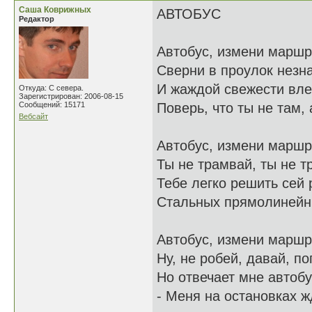
Саша Коврижных
АВТОБУС
Редактор
Автобус, измени маршр
Сверни в проулок незн
И жаждой свежести вл
Откуда: С севера.
Зарегистрирован: 2006-08-15
Сообщений: 15171
Поверь, что ты не там, а
Вебсайт
Автобус, измени маршр
Ты не трамвай, ты не т
Тебе легко решить сей 
Стальных прямолинейны
Автобус, измени маршр
Ну, не робей, давай, по
Но отвечает мне автобу
- Меня на остановках ж