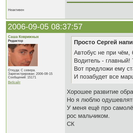
Неактивен
2006-09-05 08:37:57
Саша Коврижных
Редактор
Просто Сергей напи
Автобус не при чём, 
Водитель - главный! 
Вот предложи ему ст
Откуда: С севера.
Зарегистрирован: 2006-08-15
И позабудет все мар
Сообщений: 15171
Вебсайт
Хорошее развитие обра
Но я люблю одушевлят
У меня ещё про самолёт 
рос мальчиком.
СК