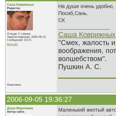
Саша Коврижных
На душе очень удобно, 
Редактор
Посиб,Сань.
СК
Саша Коврижных
Откуда: С севера.
Зарегистрирован: 2006-08-15
Сообщений: 15171
"Смех, жалость и
Вебсайт
воображения, по
волшебством".
Пушкин А. С.
______________
Неактивен
2006-09-05 19:36:27
Даша Марочкина
Маленький желтый авт
Автор сайта