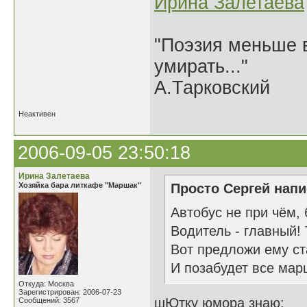
Ирина Залетаева
"Поэзия меньше в
умирать..."
А.Тарковский
Неактивен
2006-09-05 23:50:18
Ирина Залетаева
Хозяйка бара литкафе "Маршак"
Просто Сергей напи
Автобус не при чём, 
Водитель - главный! 
Вот предложи ему ст
И позабудет все мар
Откуда: Москва
Зарегистрирован: 2006-07-23
шЮтку юмора знаю:
Сообщений: 3567