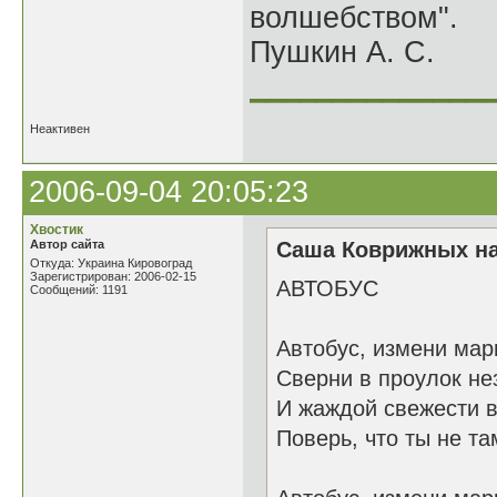
волшебством".
Пушкин А. С.
______________
Неактивен
2006-09-04 20:05:23
Хвостик
Автор сайта
Саша Коврижных на
Откуда: Украина Кировоград
Зарегистрирован: 2006-02-15
АВТОБУС
Сообщений: 1191
Автобус, измени мар
Сверни в проулок не
И жаждой свежести 
Поверь, что ты не там