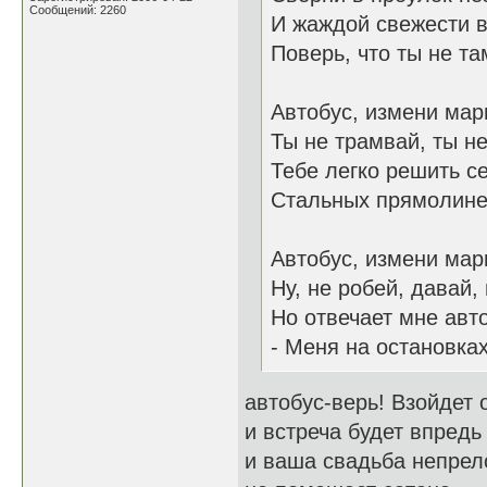
Сообщений: 2260
И жаждой свежести 
Поверь, что ты не там
Автобус, измени мар
Ты не трамвай, ты н
Тебе легко решить с
Стальных прямолине
Автобус, измени мар
Ну, не робей, давай,
Но отвечает мне авт
- Меня на остановках
автобус-верь! Взойдет 
и встреча будет впред
и ваша свадьба непрел