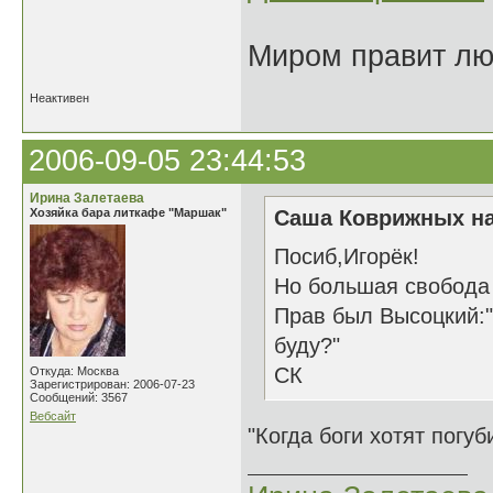
Миром правит люб
Неактивен
2006-09-05 23:44:53
Ирина Залетаева
Хозяйка бара литкафе "Маршак"
Саша Коврижных на
Посиб,Игорёк!
Но большая свобода 
Прав был Высоцкий:"
буду?"
СК
Откуда: Москва
Зарегистрирован: 2006-07-23
Сообщений: 3567
Вебсайт
"Когда боги хотят погу