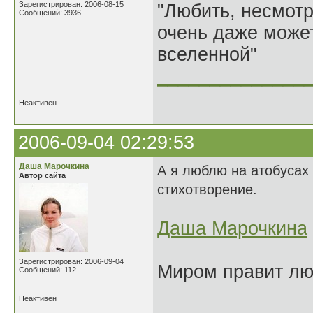
Зарегистрирован: 2006-08-15
"Любить, несмотря
Сообщений: 3936
очень даже может
вселенной"
______________
Неактивен
2006-09-04 02:29:53
Даша Марочкина
А я люблю на атобусах 
Автор сайта
стихотворение.
Даша Марочкина
Зарегистрирован: 2006-09-04
Миром правит люб
Сообщений: 112
Неактивен