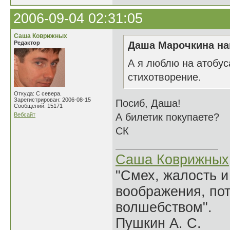
2006-09-04 02:31:05
Саша Коврижных
Редактор
Даша Марочкина на
А я люблю на атобуса
стихотворение.
Откуда: С севера.
Зарегистрирован: 2006-08-15
Посиб, Даша!
Сообщений: 15171
Вебсайт
А билетик покупаете?
СК
Саша Коврижных
"Смех, жалость и
воображения, по
волшебством".
Пушкин А. С.