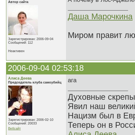
Автор сайта
Даша Марочкина
Миром правит люб
Зарегистрирован: 2006-09-04
Сообщений: 112
Неактивен
2006-09-04 02:53:18
Алиса Деева
ага
Председатель клуба самоубийц
Духовные скрепы
Явил наш велики
Нацизм был в Евр
Зарегистрирован: 2006-02-10
Теперь он в Росс
Сообщений: 20033
Вебсайт
Алиса Деева