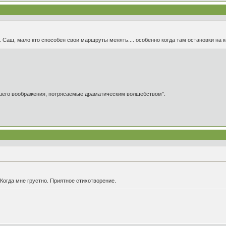
.. Саш, мало кто способен свои маршруты менять.... особенно когда там остановки на 
ашего воображения, потрясаемые драматическим волшебством".
.Когда мне грустно. Приятное стихотворение.