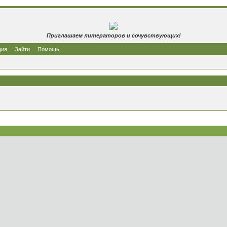
Приглашаем литераторов и сочувствующих!
ция
Зайти
Помощь