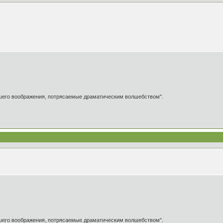
ашего воображения, потрясаемые драматическим волшебством".
ашего воображения, потрясаемые драматическим волшебством".