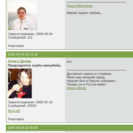
Даша Марочкина
Миром правит любовь...
Зарегистрирован: 2006-09-04
Сообщений: 112
Неактивен
2006-09-04 02:53:18
Алиса Деева
ага
Председатель клуба самоубийц
Духовные скрепы и стержень
Явил наш великий народ,
Нацизм был в Европе повержен...
Теперь он в России живёт.
Алиса Деева
Зарегистрирован: 2006-02-10
Сообщений: 20033
Вебсайт
Неактивен
2006-09-04 02:55:58