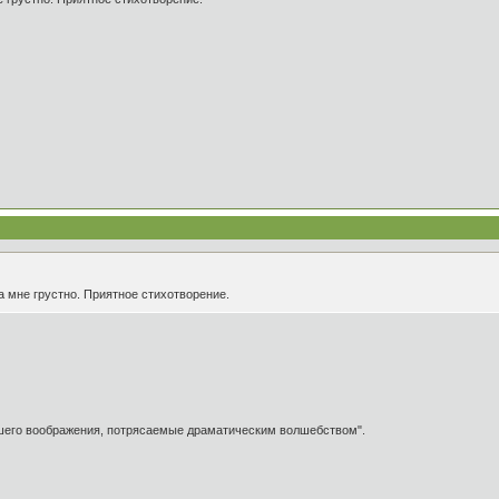
да мне грустно. Приятное стихотворение.
ашего воображения, потрясаемые драматическим волшебством".