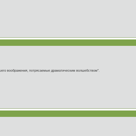
ашего воображения, потрясаемые драматическим волшебством".