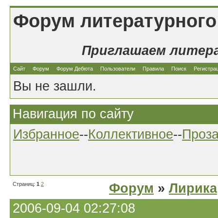
Форум литературного
Приглашаем литер
Сайт
Форум
Форум Дебюта
Пользователи
Правила
Поиск
Регистра
Вы не зашли.
Навигация по сайту
Избранное
--
Коллективное
--
Проз
Страниц:
1
2
Форум
»
Лирика
2006-09-04 02:27:08