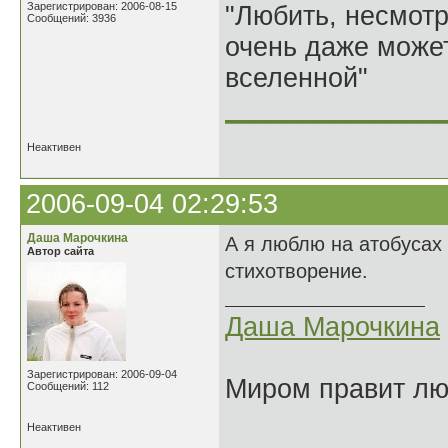
Зарегистрирован: 2006-08-15
"Любить, несмотря
Сообщений: 3936
очень даже может
вселенной"
______________
Неактивен
2006-09-04 02:29:53
Даша Марочкина
А я люблю на атобусах 
Автор сайта
стихотворение.
Даша Марочкина
Зарегистрирован: 2006-09-04
Миром правит люб
Сообщений: 112
Неактивен