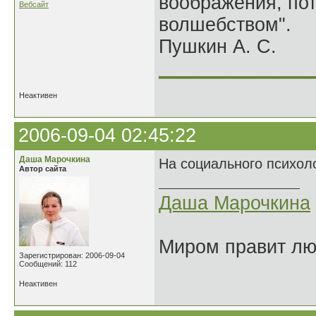
воображения, по
Вебсайт
волшебством".
Пушкин А. С.
______________
Неактивен
2006-09-04 02:45:22
Даша Марочкина
На социального психоло
Автор сайта
Даша Марочкина
Миром правит люб
Зарегистрирован: 2006-09-04
Сообщений: 112
Неактивен