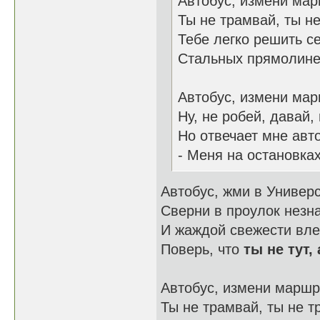
Автобус, измени мар
Ты не трамвай, ты н
Тебе легко решить с
Стальных прямолине
Автобус, измени мар
Ну, не робей, давай,
Но отвечает мне авт
- Меня на остановках
Автобус, жми в Универ
Сверни в проулок незн
И жаждой свежести вл
Поверь, что
ты не тут,
Автобус, измени маршр
Ты не трамвай, ты не т