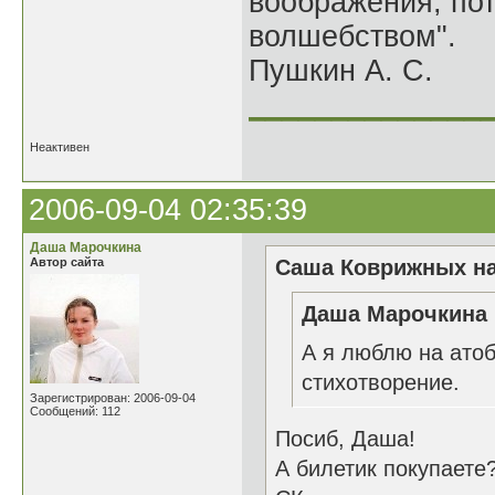
воображения, по
волшебством".
Пушкин А. С.
______________
Неактивен
2006-09-04 02:35:39
Даша Марочкина
Автор сайта
Саша Коврижных на
Даша Марочкина 
А я люблю на атоб
стихотворение.
Зарегистрирован: 2006-09-04
Сообщений: 112
Посиб, Даша!
А билетик покупаете