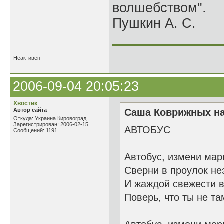
волшебством".
Пушкин А. С.
______________
Неактивен
2006-09-04 20:05:23
Хвостик
Автор сайта
Саша Коврижных на
Откуда: Украина Кировоград
Зарегистрирован: 2006-02-15
АВТОБУС
Сообщений: 1191
Автобус, измени мар
Сверни в проулок не
И жаждой свежести 
Поверь, что ты не там