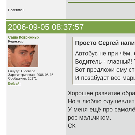
Неактивен
2006-09-05 08:37:57
Саша Коврижных
Редактор
Просто Сергей напи
Автобус не при чём, 
Водитель - главный! 
Вот предложи ему ст
Откуда: С севера.
Зарегистрирован: 2006-08-15
И позабудет все мар
Сообщений: 15171
Вебсайт
Хорошее развитие обра
Но я люблю одушевлят
У меня ещё про самолёт 
рос мальчиком.
СК