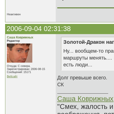
______________
Неактивен
2006-09-04 02:31:38
Саша Коврижных
Редактор
Золотой-Дракон нап
Ну... вообщем-то пра
маршруты менять....
есть люди...
Откуда: С севера.
Зарегистрирован: 2006-08-15
Сообщений: 15171
Вебсайт
Долг превыше всего.
СК
Саша Коврижных
"Смех, жалость и