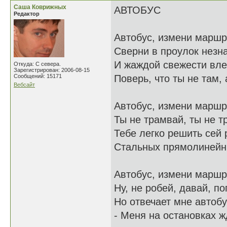
Саша Коврижных
АВТОБУС
Редактор
Автобус, измени маршр
Сверни в проулок незн
И жаждой свежести вл
Откуда: С севера.
Зарегистрирован: 2006-08-15
Сообщений: 15171
Поверь, что ты не там, а
Вебсайт
Автобус, измени маршр
Ты не трамвай, ты не т
Тебе легко решить сей 
Стальных прямолинейны
Автобус, измени маршр
Ну, не робей, давай, по
Но отвечает мне автобу
- Меня на остановках ж