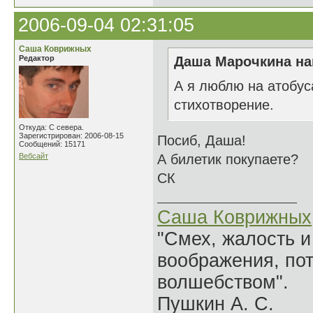
2006-09-04 02:31:05
Саша Коврижных
Редактор
Даша Марочкина на
А я люблю на атобуса
стихотворение.
Откуда: С севера.
Зарегистрирован: 2006-08-15
Посиб, Даша!
Сообщений: 15171
Вебсайт
А билетик покупаете?
СК
Саша Коврижных
"Смех, жалость и
воображения, по
волшебством".
Пушкин А. С.