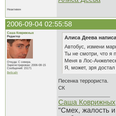
Неактивен
2006-09-04 02:55:58
Саша Коврижных
Редактор
Алиса Деева написа
Автобус, измени мар
Ты не смотри, что я 
Меня в Лос-Анжелесе
Откуда: С севера.
Зарегистрирован: 2006-08-15
Я, может, зря достал
Сообщений: 15171
Вебсайт
Песенка террориста.
СК
Саша Коврижных
"Смех, жалость и