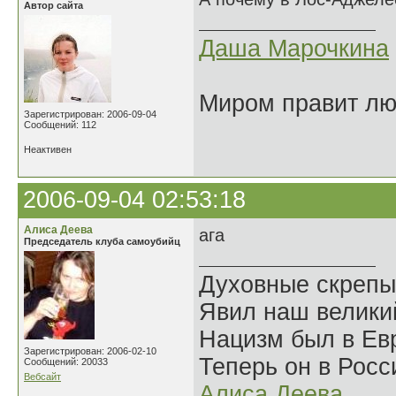
Автор сайта
Даша Марочкина
Миром правит люб
Зарегистрирован: 2006-09-04
Сообщений: 112
Неактивен
2006-09-04 02:53:18
Алиса Деева
ага
Председатель клуба самоубийц
Духовные скрепы
Явил наш велики
Нацизм был в Евр
Зарегистрирован: 2006-02-10
Теперь он в Росс
Сообщений: 20033
Вебсайт
Алиса Деева