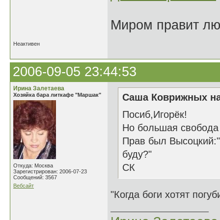
Миром правит люб
Неактивен
2006-09-05 23:44:53
Ирина Залетаева
Хозяйка бара литкафе "Маршак"
Саша Коврижных на
Посиб,Игорёк!
Но большая свобода 
Прав был Высоцкий:"
буду?"
СК
Откуда: Москва
Зарегистрирован: 2006-07-23
Сообщений: 3567
Вебсайт
"Когда боги хотят погу