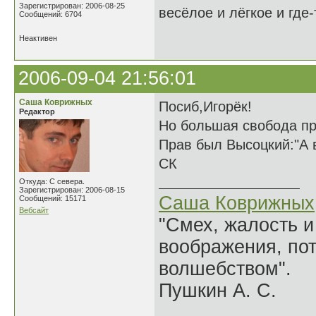
Зарегистрирован: 2006-08-25
весёлое и лёгкое и где
Сообщений: 6704
Неактивен
2006-09-04 21:56:01
Саша Коврижных
Посиб,Игорёк!
Редактор
Но большая свобода пр
Прав был Высоцкий:"А в
СК
Откуда: С севера.
Зарегистрирован: 2006-08-15
Саша Коврижных
Сообщений: 15171
Вебсайт
"Смех, жалость и
воображения, по
волшебством".
Пушкин А. С.
______________