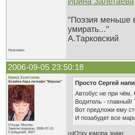
Ирина Залетаева
"Поэзия меньше в
умирать..."
А.Тарковский
Неактивен
2006-09-05 23:50:18
Ирина Залетаева
Хозяйка бара литкафе "Маршак"
Просто Сергей напи
Автобус не при чём, 
Водитель - главный! 
Вот предложи ему ст
И позабудет все мар
Откуда: Москва
Зарегистрирован: 2006-07-23
шЮтку юмора знаю:
Сообщений: 3567