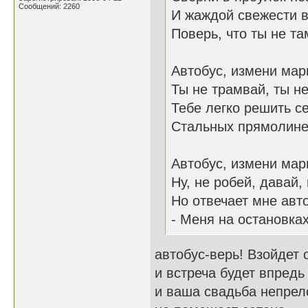
Сообщений: 2260
И жаждой свежести 
Поверь, что ты не там
Автобус, измени мар
Ты не трамвай, ты н
Тебе легко решить с
Стальных прямолине
Автобус, измени мар
Ну, не робей, давай,
Но отвечает мне авт
- Меня на остановках
автобус-верь! Взойдет 
и встреча будет впред
и ваша свадьба непрел