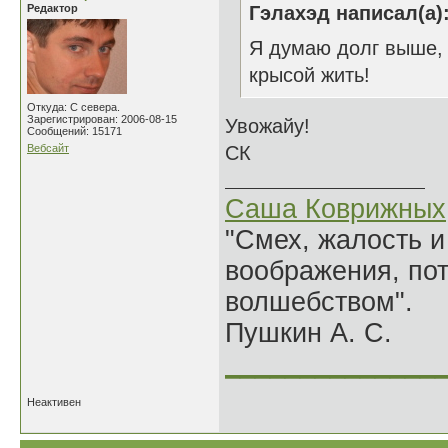
Редактор
Гэлахэд написал(а)
Я думаю долг выше, 
крысой жить!
Откуда: С севера.
Зарегистрирован: 2006-08-15
Увожайу!
Сообщений: 15171
Вебсайт
СК
Саша Коврижных
"Смех, жалость и
воображения, по
волшебством".
Пушкин А. С.
______________
Неактивен