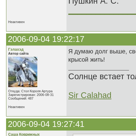
Пушкин А. С.
______________
Неактивен
2006-09-04 19:22:17
Гэлахэд
Я думаю долг выше, св
Автор сайта
крысой жить!
Солнце встает то
Откуда: Стол Короля Артура
Sir Calahad
Зарегистрирован: 2006-08-31
Сообщений: 487
Неактивен
2006-09-04 19:27:41
Саша Коврижных