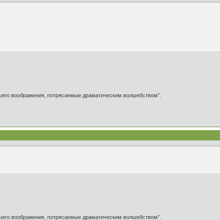
ашего воображения, потрясаемые драматическим волшебством".
ашего воображения, потрясаемые драматическим волшебством".