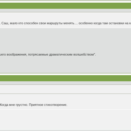
.. Саш, мало кто способен свои маршруты менять.... особенно когда там остановки на 
ашего воображения, потрясаемые драматическим волшебством".
.Когда мне грустно. Приятное стихотворение.