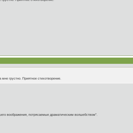
да мне грустно. Приятное стихотворение.
ашего воображения, потрясаемые драматическим волшебством".