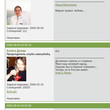
Даша Марочкина
Миром правит любовь...
Зарегистрирован: 2006-09-04
Сообщений: 112
Неактивен
2006-09-04 02:53:18
Алиса Деева
ага
Председатель клуба самоубийц
Духовные скрепы и стержень
Явил наш великий народ,
Нацизм был в Европе повержен...
Теперь он в России живёт.
Алиса Деева
Зарегистрирован: 2006-02-10
Сообщений: 20033
Вебсайт
Неактивен
2006-09-04 02:55:58