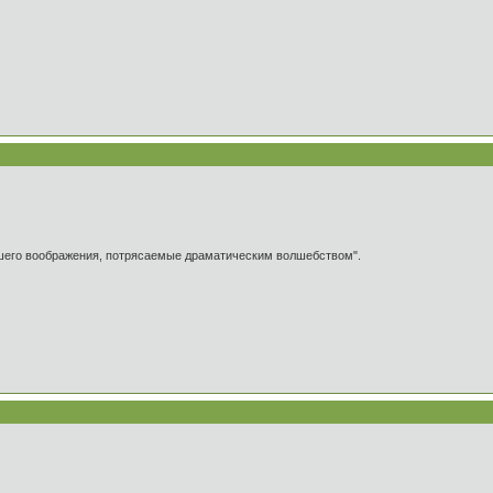
ашего воображения, потрясаемые драматическим волшебством".