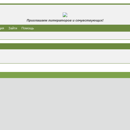
Приглашаем литераторов и сочувствующих!
ция
Зайти
Помощь