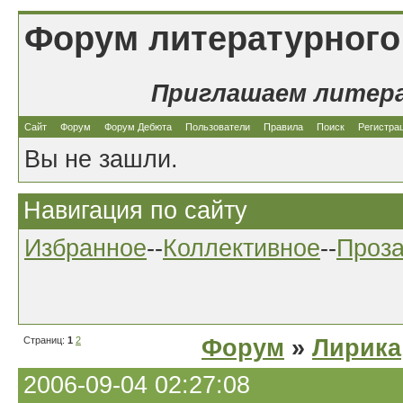
Форум литературного
Приглашаем литер
Сайт
Форум
Форум Дебюта
Пользователи
Правила
Поиск
Регистра
Вы не зашли.
Навигация по сайту
Избранное
--
Коллективное
--
Проз
Страниц:
1
2
Форум
»
Лирика
2006-09-04 02:27:08