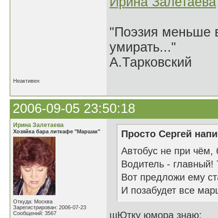
Ирина Залетаева
"Поэзия меньше в
умирать..."
А.Тарковский
Неактивен
2006-09-05 23:50:18
Ирина Залетаева
Хозяйка бара литкафе "Маршак"
Просто Сергей напи
Автобус не при чём, 
Водитель - главный! 
Вот предложи ему ст
И позабудет все мар
Откуда: Москва
Зарегистрирован: 2006-07-23
шЮтку юмора знаю:
Сообщений: 3567