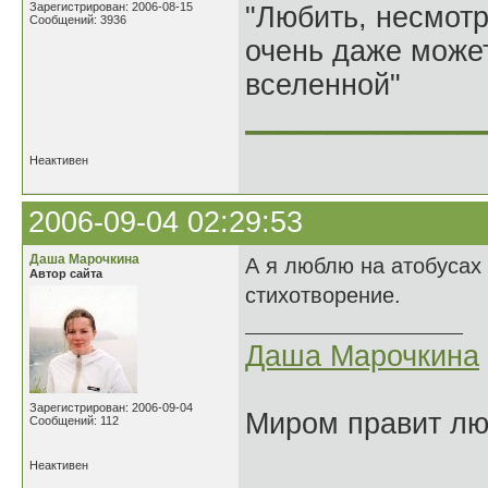
Зарегистрирован: 2006-08-15
"Любить, несмотря
Сообщений: 3936
очень даже может
вселенной"
______________
Неактивен
2006-09-04 02:29:53
Даша Марочкина
А я люблю на атобусах 
Автор сайта
стихотворение.
Даша Марочкина
Зарегистрирован: 2006-09-04
Миром правит люб
Сообщений: 112
Неактивен