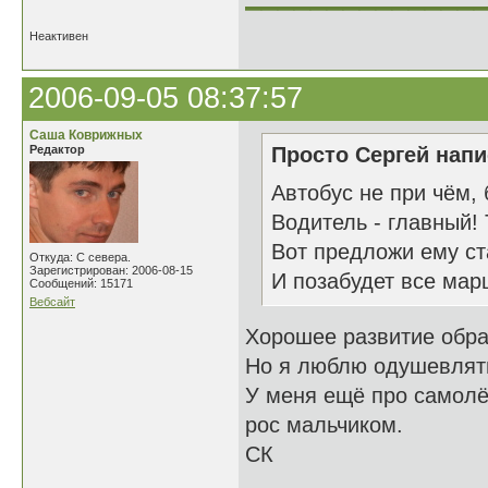
Неактивен
2006-09-05 08:37:57
Саша Коврижных
Редактор
Просто Сергей напи
Автобус не при чём, 
Водитель - главный! 
Вот предложи ему ст
Откуда: С севера.
Зарегистрирован: 2006-08-15
И позабудет все мар
Сообщений: 15171
Вебсайт
Хорошее развитие обра
Но я люблю одушевлят
У меня ещё про самолёт 
рос мальчиком.
СК