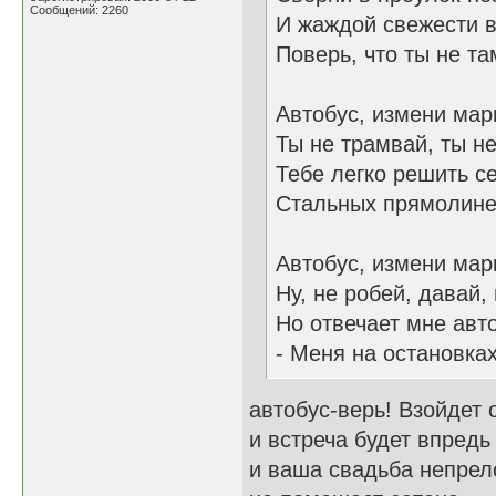
Сообщений: 2260
И жаждой свежести 
Поверь, что ты не там
Автобус, измени мар
Ты не трамвай, ты н
Тебе легко решить с
Стальных прямолине
Автобус, измени мар
Ну, не робей, давай,
Но отвечает мне авт
- Меня на остановках
автобус-верь! Взойдет 
и встреча будет впред
и ваша свадьба непрел