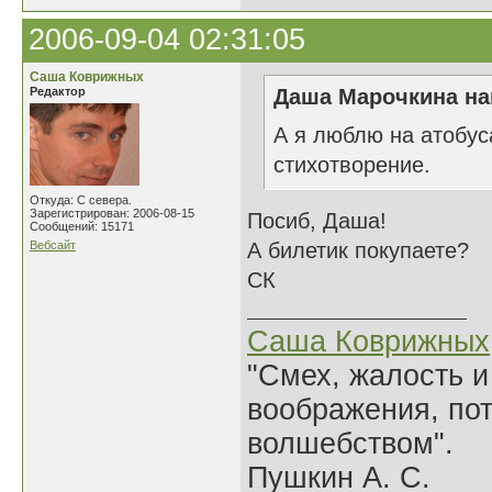
2006-09-04 02:31:05
Саша Коврижных
Редактор
Даша Марочкина на
А я люблю на атобуса
стихотворение.
Откуда: С севера.
Зарегистрирован: 2006-08-15
Посиб, Даша!
Сообщений: 15171
Вебсайт
А билетик покупаете?
СК
Саша Коврижных
"Смех, жалость и
воображения, по
волшебством".
Пушкин А. С.