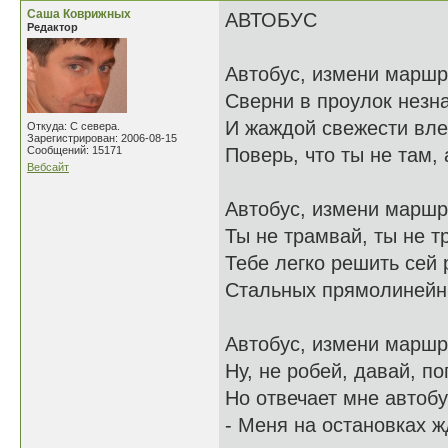
Саша Коврижных
АВТОБУС
Редактор
Автобус, измени маршр
Сверни в проулок незн
И жаждой свежести вл
Откуда: С севера.
Зарегистрирован: 2006-08-15
Сообщений: 15171
Поверь, что ты не там, а
Вебсайт
Автобус, измени маршр
Ты не трамвай, ты не т
Тебе легко решить сей 
Стальных прямолинейны
Автобус, измени маршр
Ну, не робей, давай, по
Но отвечает мне автобу
- Меня на остановках ж