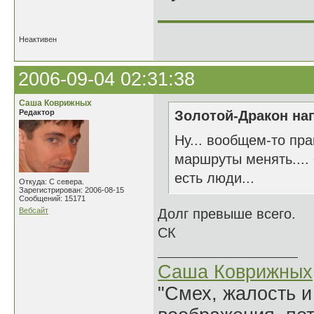
______________
Неактивен
2006-09-04 02:31:38
Саша Коврижных
Редактор
Золотой-Дракон нап
Ну... вообщем-то пра
маршруты менять....
есть люди...
Откуда: С севера.
Зарегистрирован: 2006-08-15
Сообщений: 15171
Вебсайт
Долг превыше всего.
СК
Саша Коврижных
"Смех, жалость и