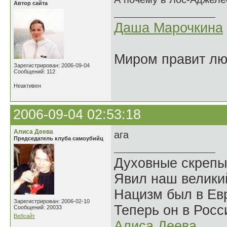
Автор сайта
Даша Марочкина
Миром правит люб
Зарегистрирован: 2006-09-04
Сообщений: 112
Неактивен
2006-09-04 02:53:18
Алиса Деева
ага
Председатель клуба самоубийц
Духовные скрепы
Явил наш велики
Нацизм был в Евр
Зарегистрирован: 2006-02-10
Теперь он в Росс
Сообщений: 20033
Вебсайт
Алиса Деева