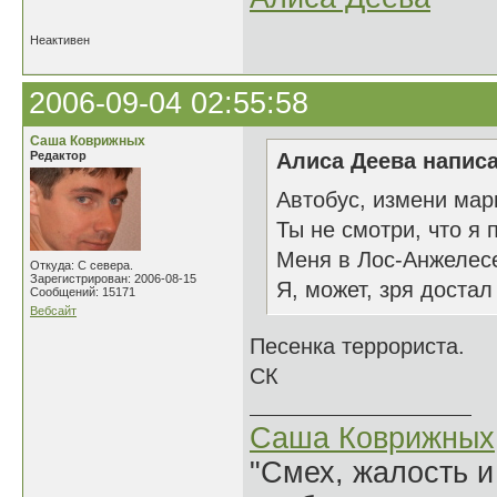
Неактивен
2006-09-04 02:55:58
Саша Коврижных
Редактор
Алиса Деева написа
Автобус, измени мар
Ты не смотри, что я 
Меня в Лос-Анжелесе
Откуда: С севера.
Зарегистрирован: 2006-08-15
Я, может, зря достал
Сообщений: 15171
Вебсайт
Песенка террориста.
СК
Саша Коврижных
"Смех, жалость и