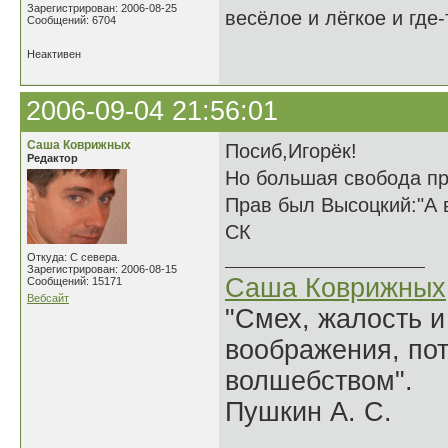
Зарегистрирован: 2006-08-25
весёлое и лёгкое и где
Сообщений: 6704
Неактивен
2006-09-04 21:56:01
Саша Коврижных
Посиб,Игорёк!
Редактор
Но большая свобода пр
Прав был Высоцкий:"А в
СК
Откуда: С севера.
Зарегистрирован: 2006-08-15
Саша Коврижных
Сообщений: 15171
Вебсайт
"Смех, жалость и
воображения, по
волшебством".
Пушкин А. С.
______________