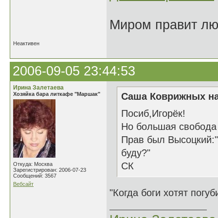
Миром правит люб
Неактивен
2006-09-05 23:44:53
Ирина Залетаева
Хозяйка бара литкафе "Маршак"
Саша Коврижных на
Посиб,Игорёк!
Но большая свобода 
Прав был Высоцкий:"
буду?"
СК
Откуда: Москва
Зарегистрирован: 2006-07-23
Сообщений: 3567
Вебсайт
"Когда боги хотят погу