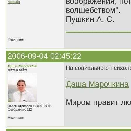
воображения, по
Вебсайт
волшебством".
Пушкин А. С.
______________
Неактивен
2006-09-04 02:45:22
Даша Марочкина
На социального психоло
Автор сайта
Даша Марочкина
Миром правит люб
Зарегистрирован: 2006-09-04
Сообщений: 112
Неактивен