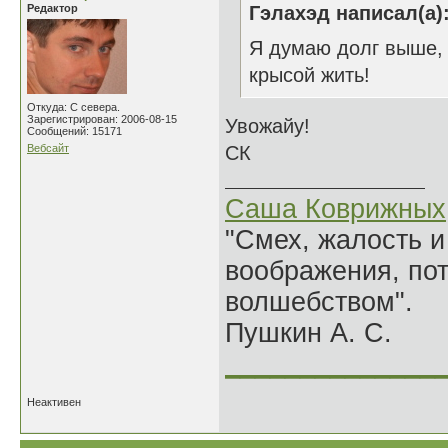
Редактор
Гэлахэд написал(а)
Я думаю долг выше, 
крысой жить!
Откуда: С севера.
Зарегистрирован: 2006-08-15
Увожайу!
Сообщений: 15171
Вебсайт
СК
Саша Коврижных
"Смех, жалость и
воображения, по
волшебством".
Пушкин А. С.
______________
Неактивен