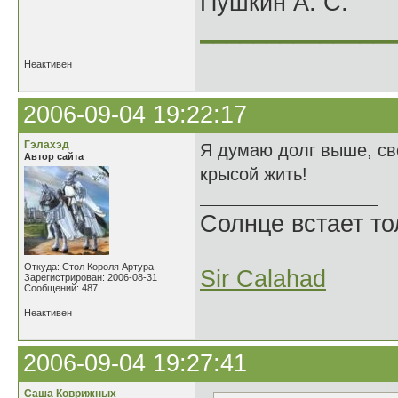
Пушкин А. С.
______________
Неактивен
2006-09-04 19:22:17
Гэлахэд
Я думаю долг выше, св
Автор сайта
крысой жить!
Солнце встает то
Откуда: Стол Короля Артура
Sir Calahad
Зарегистрирован: 2006-08-31
Сообщений: 487
Неактивен
2006-09-04 19:27:41
Саша Коврижных