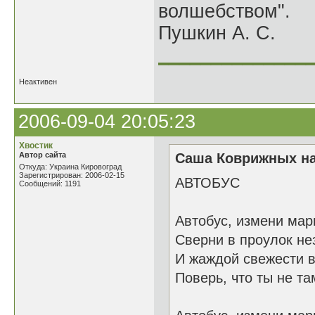
волшебством".
Пушкин А. С.
______________
Неактивен
2006-09-04 20:05:23
Хвостик
Автор сайта
Саша Коврижных на
Откуда: Украина Кировоград
Зарегистрирован: 2006-02-15
АВТОБУС
Сообщений: 1191
Автобус, измени мар
Сверни в проулок не
И жаждой свежести 
Поверь, что ты не там