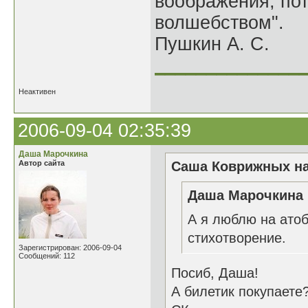
воображения, по
волшебством".
Пушкин А. С.
______________
Неактивен
2006-09-04 02:35:39
Даша Марочкина
Автор сайта
Саша Коврижных на
Даша Марочкина 
А я люблю на атоб
стихотворение.
Зарегистрирован: 2006-09-04
Сообщений: 112
Посиб, Даша!
А билетик покупаете