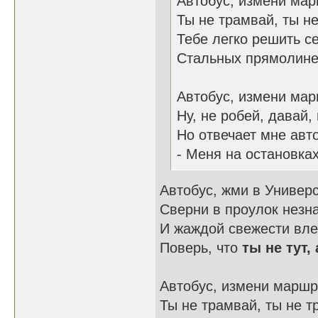
Автобус, измени мар
Ты не трамвай, ты н
Тебе легко решить с
Стальных прямолине
Автобус, измени мар
Ну, не робей, давай,
Но отвечает мне авт
- Меня на остановках
Автобус, жми в Универ
Сверни в проулок незн
И жаждой свежести вл
Поверь, что
ты не тут,
Автобус, измени маршр
Ты не трамвай, ты не т