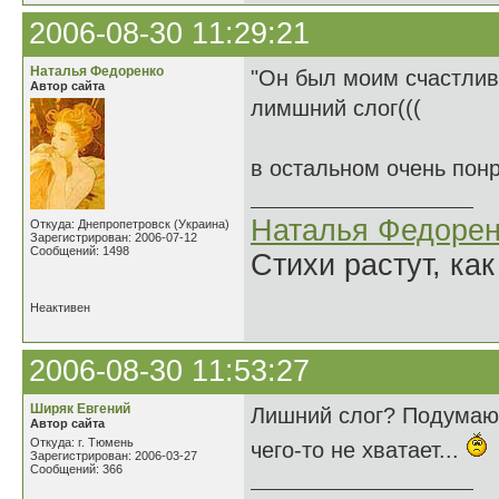
2006-08-30 11:29:21
Наталья Федоренко
"Он был моим счастлив
Автор сайта
лимшний слог(((
в остальном очень пон
Наталья Федорен
Откуда: Днепропетровск (Украина)
Зарегистрирован: 2006-07-12
Сообщений: 1498
Стихи растут, как
Неактивен
2006-08-30 11:53:27
Ширяк Евгений
Лишний слог? Подумаю..
Автор сайта
Откуда: г. Тюмень
чего-то не хватает...
Зарегистрирован: 2006-03-27
Сообщений: 366