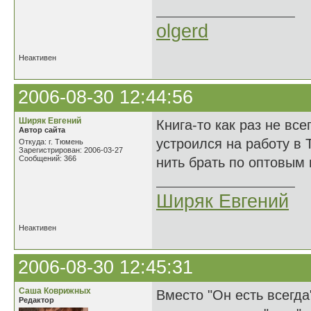
olgerd
Неактивен
2006-08-30 12:44:56
Ширяк Евгений
Книга-то как раз не все
Автор сайта
устроился на работу в 
Откуда: г. Тюмень
Зарегистрирован: 2006-03-27
Сообщений: 366
нить брать по оптовым 
Ширяк Евгений
Неактивен
2006-08-30 12:45:31
Саша Коврижных
Вместо "Он есть всегда"
Редактор