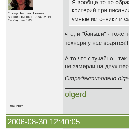
Я вообще-то по обра
критерий при писании
Откуда: Россия, Тюмень
Зарегистрирован: 2006-05-16
умные источники и с
Сообщений: 509
что, и "баньши" - тоже
технари у нас водятся!!
А то что случайно - та
не замерли на двух пер
Отредактировано olgerd
olgerd
Неактивен
2006-08-30 12:40:05