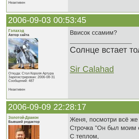
Неактивен
2006-09-03 00:53:45
Гэлахэд
Ввисок ссамим?
Автор сайта
Солнце встает то
Sir Calahad
Откуда: Стол Короля Артура
Зарегистрирован: 2006-08-31
Сообщений: 487
Неактивен
2006-09-09 22:28:17
Золотой-Дракон
Женя, посмотри всё же 
Бывший редактор
Строчка "Он был моим 
С теплом,