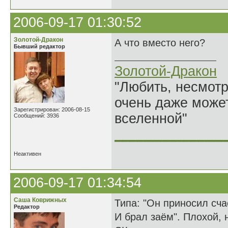
2006-09-17 01:30:52
Золотой-Дракон
А что вместо него?
Бывший редактор
Золотой-Дракон
"Любить, несмотря
очень даже может
Зарегистрирован: 2006-08-15
вселенной"
Сообщений: 3936
______________
Неактивен
2006-09-17 01:34:54
Саша Коврижных
Типа: "Он приносил сч
Редактор
И брал заём". Плохой, 