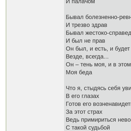
И палачом
Бывал болезненно-рев
И трезво здрав
Бывал жестоко-справе
И был не прав
Он был, и есть, и будет
Везде, всегда...
Он – тень моя, и в этом
Моя беда
Что я, стыдясь себя ув
В его глазах
Готов его возненавидет
За этот страх
Ведь примириться нев
С такой судьбой