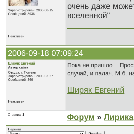
очень даже может
Зарегистрирован: 2006-08-15
вселенной"
Сообщений: 3936
______________
Неактивен
2006-09-18 07:09:24
Ширяк Евгений
Пока не пришло... Про
Автор сайта
случай, и палач. М.б. н
Откуда: г. Тюмень
Зарегистрирован: 2006-03-27
Сообщений: 366
Ширяк Евгений
Неактивен
Страниц:
1
Форум
»
Лирика
Перейти