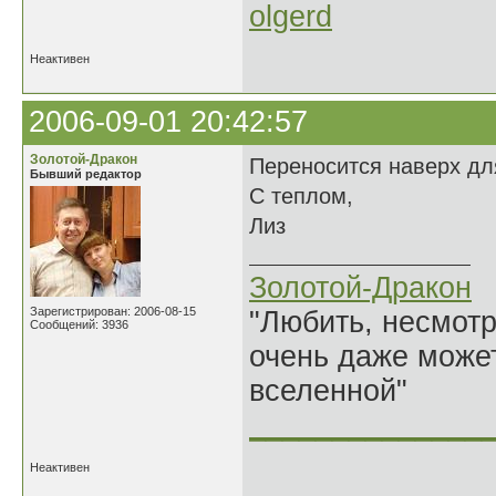
olgerd
Неактивен
2006-09-01 20:42:57
Золотой-Дракон
Переносится наверх дл
Бывший редактор
С теплом,
Лиз
Золотой-Дракон
Зарегистрирован: 2006-08-15
"Любить, несмотря
Сообщений: 3936
очень даже может
вселенной"
______________
Неактивен