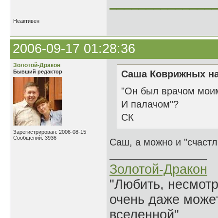
______________
Неактивен
2006-09-17 01:28:36
Золотой-Дракон
Бывший редактор
Саша Коврижных на
"Он был врачом мои
И палачом"?
СК
Зарегистрирован: 2006-08-15
Сообщений: 3936
Саш, а можно и "счаст
Золотой-Дракон
"Любить, несмотря
очень даже может
вселенной"