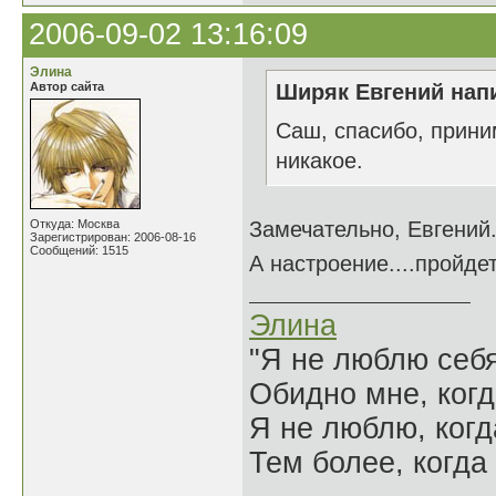
2006-09-02 13:16:09
Элина
Автор сайта
Ширяк Евгений напи
Саш, спасибо, прини
никакое.
Откуда: Москва
Замечательно, Евгений.
Зарегистрирован: 2006-08-16
Сообщений: 1515
А настроение....пройдет
Элина
"Я не люблю себя
Обидно мне, когд
Я не люблю, когд
Тем более, когда 