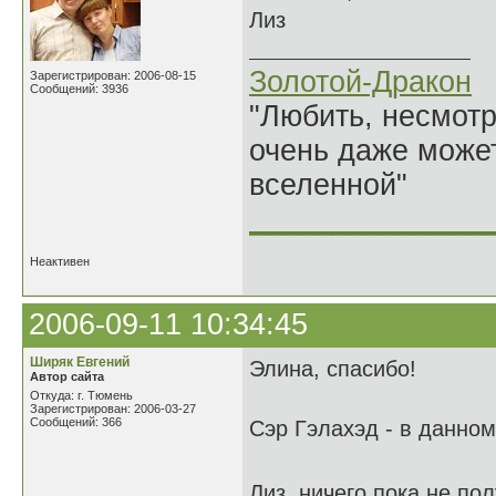
Лиз
Золотой-Дракон
Зарегистрирован: 2006-08-15
Сообщений: 3936
"Любить, несмотря
очень даже может
вселенной"
______________
Неактивен
2006-09-11 10:34:45
Ширяк Евгений
Элина, спасибо!
Автор сайта
Откуда: г. Тюмень
Зарегистрирован: 2006-03-27
Сообщений: 366
Сэр Гэлахэд - в данном
Лиз, ничего пока не по