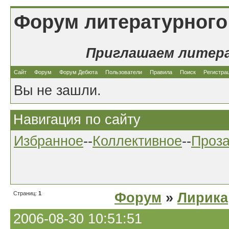
Форум литературного
Приглашаем литер
Сайт
Форум
Форум Дебюта
Пользователи
Правила
Поиск
Регистра
Вы не зашли.
Навигация по сайту
Избранное
--
Коллективное
--
Проз
Страниц:
1
Форум
»
Лирика
2006-08-30 10:51:51