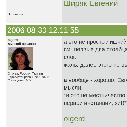
Ширяк Евгений
Неактивен
2006-08-30 12:11:55
olgerd
а это не просто лишний
Бывший редактор
см. первые два столбца
слог.
жаль, далее этого не в
Откуда: Россия, Тюмень
Зарегистрирован: 2006-05-16
а вообще - хорошо, Ев
Сообщений: 509
мысли.
*и это не местничество 
первой инстанции, хи!)*
olgerd