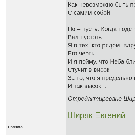
Как невозможно быть 
С самим собой…
Но – пусть. Когда подс
Вал пустоты
Я в тех, кто рядом, вдр
Его черты
И я пойму, что Неба бл
Стучит в висок
За то, что я предельно 
И так высок…
Отредактировано Ширяк
Ширяк Евгений
Неактивен