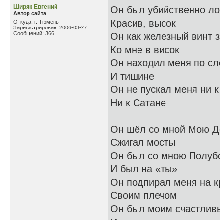
Ширяк Евгений
Он был убийственно ло
Автор сайта
Красив, высок
Откуда: г. Тюмень
Зарегистрирован: 2006-03-27
Сообщений: 366
Он как железный винт 
Ко мне в висок
Он находил меня по сл
И тишине
Он не пускал меня ни к
Ни к Сатане
Он шёл со мной Мою Д
Сжигал мосты
Он был со мною Полуб
И был на «ты»
Он подпирал меня на к
Своим плечом
Он был моим счастлив