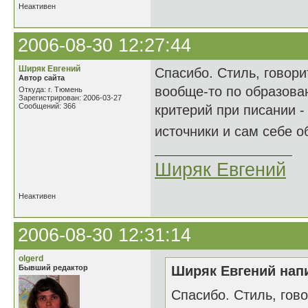
Неактивен
2006-08-30 12:27:44
Ширяк Евгений
Спасибо. Стиль, говори
Автор сайта
вообще-то по образован
Откуда: г. Тюмень
Зарегистрирован: 2006-03-27
Сообщений: 366
критерий при писании -
источники и сам себе о
Ширяк Евгений
Неактивен
2006-08-30 12:31:14
olgerd
Бывший редактор
Ширяк Евгений напи
Спасибо. Стиль, гово