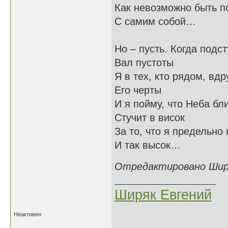
Как невозможно быть 
С самим собой…
Но – пусть. Когда подс
Вал пустоты
Я в тех, кто рядом, вдр
Его черты
И я пойму, что Неба бл
Стучит в висок
За то, что я предельно 
И так высок…
Отредактировано Ширяк
Ширяк Евгений
Неактивен