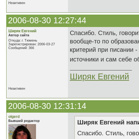
Неактивен
2006-08-30 12:27:44
Ширяк Евгений
Спасибо. Стиль, говори
Автор сайта
вообще-то по образован
Откуда: г. Тюмень
Зарегистрирован: 2006-03-27
Сообщений: 366
критерий при писании -
источники и сам себе о
Ширяк Евгений
Неактивен
2006-08-30 12:31:14
olgerd
Бывший редактор
Ширяк Евгений напи
Спасибо. Стиль, гово