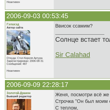
Неактивен
2006-09-03 00:53:45
Гэлахэд
Ввисок ссамим?
Автор сайта
Солнце встает то
Sir Calahad
Откуда: Стол Короля Артура
Зарегистрирован: 2006-08-31
Сообщений: 487
Неактивен
2006-09-09 22:28:17
Золотой-Дракон
Женя, посмотри всё же 
Бывший редактор
Строчка "Он был моим 
С теплом,