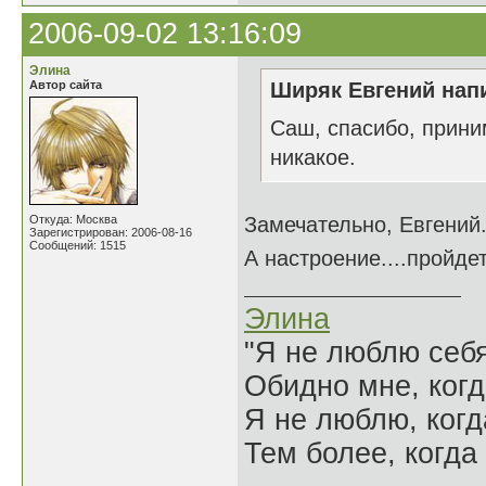
2006-09-02 13:16:09
Элина
Автор сайта
Ширяк Евгений напи
Саш, спасибо, прини
никакое.
Откуда: Москва
Замечательно, Евгений.
Зарегистрирован: 2006-08-16
Сообщений: 1515
А настроение....пройдет
Элина
"Я не люблю себя
Обидно мне, когд
Я не люблю, когд
Тем более, когда 