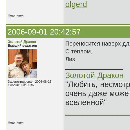
olgerd
Неактивен
2006-09-01 20:42:57
Золотой-Дракон
Переносится наверх дл
Бывший редактор
С теплом,
Лиз
Золотой-Дракон
Зарегистрирован: 2006-08-15
"Любить, несмотря
Сообщений: 3936
очень даже может
вселенной"
______________
Неактивен