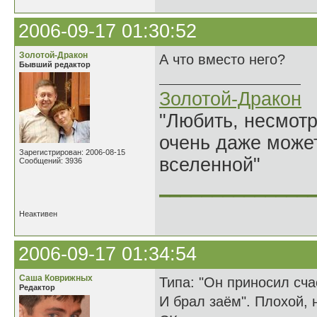
2006-09-17 01:30:52
Золотой-Дракон
А что вместо него?
Бывший редактор
Золотой-Дракон
"Любить, несмотря
очень даже может
Зарегистрирован: 2006-08-15
вселенной"
Сообщений: 3936
______________
Неактивен
2006-09-17 01:34:54
Саша Коврижных
Типа: "Он приносил сч
Редактор
И брал заём". Плохой, 