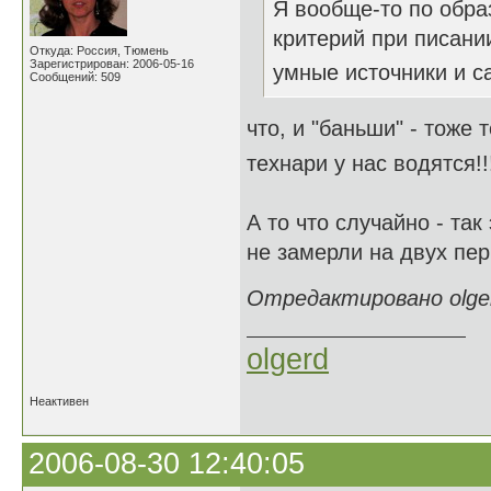
Я вообще-то по обра
критерий при писании
Откуда: Россия, Тюмень
Зарегистрирован: 2006-05-16
умные источники и с
Сообщений: 509
что, и "баньши" - тоже
технари у нас водятся!!
А то что случайно - та
не замерли на двух пер
Отредактировано olgerd
olgerd
Неактивен
2006-08-30 12:40:05