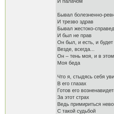
И палачом
Бывал болезненно-рев
И трезво здрав
Бывал жестоко-справе
И был не прав
Он был, и есть, и будет
Везде, всегда...
Он – тень моя, и в этом
Моя беда
Что я, стыдясь себя ув
В его глазах
Готов его возненавидет
За этот страх
Ведь примириться нев
С такой судьбой