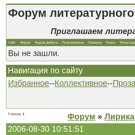
Форум литературного
Приглашаем литер
Сайт
Форум
Форум Дебюта
Пользователи
Правила
Поиск
Регистра
Вы не зашли.
Навигация по сайту
Избранное
--
Коллективное
--
Проз
Страниц:
1
Форум
»
Лирика
2006-08-30 10:51:51