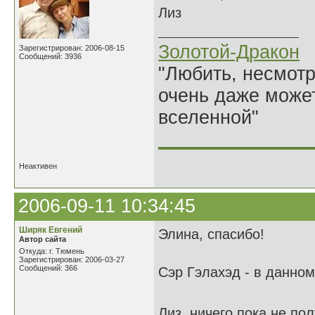
Лиз
Золотой-Дракон
Зарегистрирован: 2006-08-15
Сообщений: 3936
"Любить, несмотря
очень даже может
вселенной"
______________
Неактивен
2006-09-11 10:34:45
Ширяк Евгений
Элина, спасибо!
Автор сайта
Откуда: г. Тюмень
Зарегистрирован: 2006-03-27
Сообщений: 366
Сэр Гэлахэд - в данном
Лиз, ничего пока не по