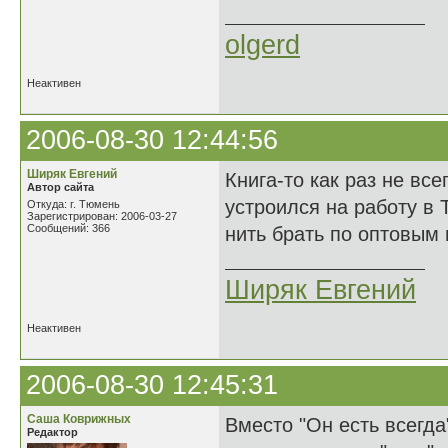
olgerd
Неактивен
2006-08-30 12:44:56
Ширяк Евгений
Книга-то как раз не все
Автор сайта
устроился на работу в 
Откуда: г. Тюмень
Зарегистрирован: 2006-03-27
Сообщений: 366
нить брать по оптовым 
Ширяк Евгений
Неактивен
2006-08-30 12:45:31
Саша Коврижных
Вместо "Он есть всегда"
Редактор