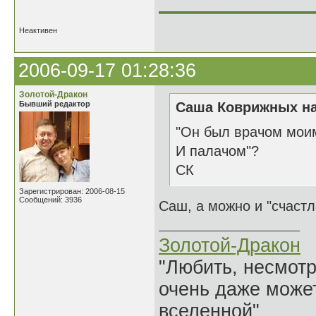
______________
Неактивен
2006-09-17 01:28:36
Золотой-Дракон
Бывший редактор
Саша Коврижных на
"Он был врачом мои
И палачом"?
СК
Зарегистрирован: 2006-08-15
Сообщений: 3936
Саш, а можно и "счаст
Золотой-Дракон
"Любить, несмотря
очень даже может
вселенной"