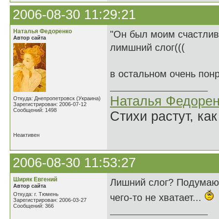
2006-08-30 11:29:21
Наталья Федоренко
"Он был моим счастлив
Автор сайта
лимшний слог(((
в остальном очень пон
Наталья Федорен
Откуда: Днепропетровск (Украина)
Зарегистрирован: 2006-07-12
Сообщений: 1498
Стихи растут, как
Неактивен
2006-08-30 11:53:27
Ширяк Евгений
Лишний слог? Подумаю..
Автор сайта
Откуда: г. Тюмень
чего-то не хватает...
Зарегистрирован: 2006-03-27
Сообщений: 366