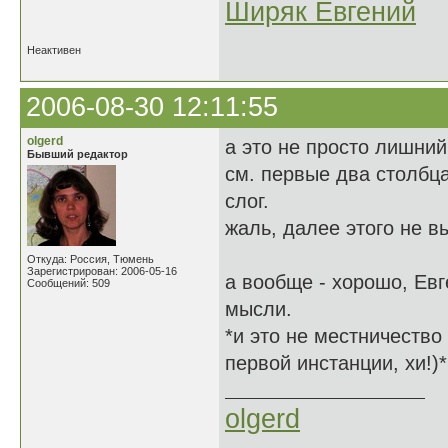
Ширяк Евгений
Неактивен
2006-08-30 12:11:55
olgerd
а это не просто лишний
Бывший редактор
см. первые два столбца
слог.
жаль, далее этого не в
Откуда: Россия, Тюмень
Зарегистрирован: 2006-05-16
а вообще - хорошо, Ев
Сообщений: 509
мысли.
*и это не местничество 
первой инстанции, хи!)*
olgerd