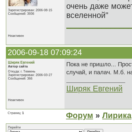
очень даже может
Зарегистрирован: 2006-08-15
вселенной"
Сообщений: 3936
______________
Неактивен
2006-09-18 07:09:24
Ширяк Евгений
Пока не пришло... Про
Автор сайта
случай, и палач. М.б. н
Откуда: г. Тюмень
Зарегистрирован: 2006-03-27
Сообщений: 366
Ширяк Евгений
Неактивен
Страниц:
1
Форум
»
Лирика
Перейти