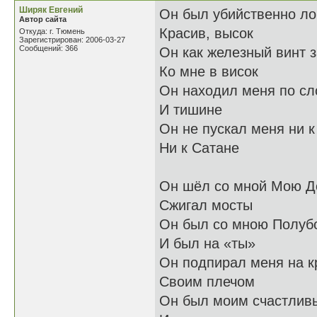
Ширяк Евгений
Он был убийственно ло
Автор сайта
Красив, высок
Откуда: г. Тюмень
Зарегистрирован: 2006-03-27
Сообщений: 366
Он как железный винт 
Ко мне в висок
Он находил меня по сл
И тишине
Он не пускал меня ни к
Ни к Сатане
Он шёл со мной Мою Д
Сжигал мосты
Он был со мною Полуб
И был на «ты»
Он подпирал меня на к
Своим плечом
Он был моим счастлив