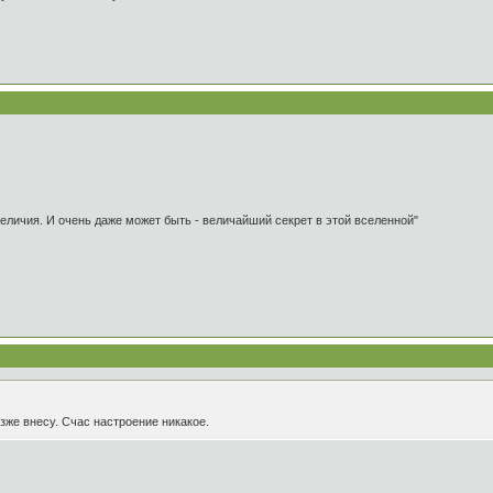
 величия. И очень даже может быть - величайший секрет в этой вселенной"
зже внесу. Счас настроение никакое.