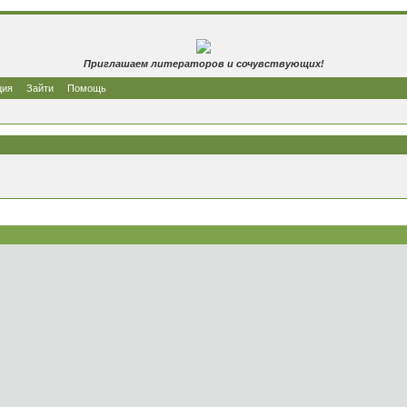
Приглашаем литераторов и сочувствующих!
ция
Зайти
Помощь