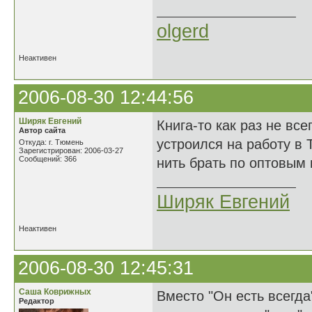
olgerd
Неактивен
2006-08-30 12:44:56
Ширяк Евгений
Книга-то как раз не все
Автор сайта
устроился на работу в 
Откуда: г. Тюмень
Зарегистрирован: 2006-03-27
Сообщений: 366
нить брать по оптовым 
Ширяк Евгений
Неактивен
2006-08-30 12:45:31
Саша Коврижных
Вместо "Он есть всегда"
Редактор