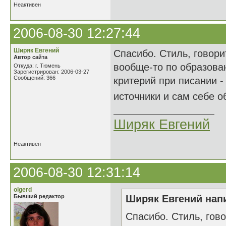
Неактивен
2006-08-30 12:27:44
Ширяк Евгений
Спасибо. Стиль, говори
Автор сайта
вообще-то по образован
Откуда: г. Тюмень
Зарегистрирован: 2006-03-27
Сообщений: 366
критерий при писании -
источники и сам себе о
Ширяк Евгений
Неактивен
2006-08-30 12:31:14
olgerd
Бывший редактор
Ширяк Евгений напи
Спасибо. Стиль, гово