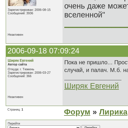
очень даже может
Зарегистрирован: 2006-08-15
вселенной"
Сообщений: 3936
______________
Неактивен
2006-09-18 07:09:24
Ширяк Евгений
Пока не пришло... Про
Автор сайта
случай, и палач. М.б. н
Откуда: г. Тюмень
Зарегистрирован: 2006-03-27
Сообщений: 366
Ширяк Евгений
Неактивен
Страниц:
1
Форум
»
Лирика
Перейти