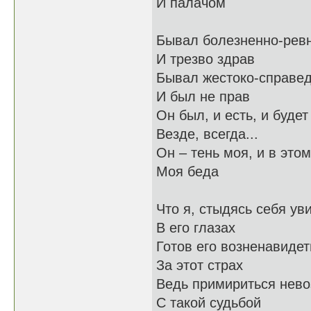
И палачом
Бывал болезненно-рев
И трезво здрав
Бывал жестоко-справе
И был не прав
Он был, и есть, и будет
Везде, всегда...
Он – тень моя, и в этом
Моя беда
Что я, стыдясь себя ув
В его глазах
Готов его возненавидет
За этот страх
Ведь примириться нев
С такой судьбой