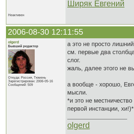
Ширяк Евгений
Неактивен
2006-08-30 12:11:55
olgerd
а это не просто лишний
Бывший редактор
см. первые два столбца
слог.
жаль, далее этого не в
Откуда: Россия, Тюмень
Зарегистрирован: 2006-05-16
а вообще - хорошо, Ев
Сообщений: 509
мысли.
*и это не местничество 
первой инстанции, хи!)*
olgerd