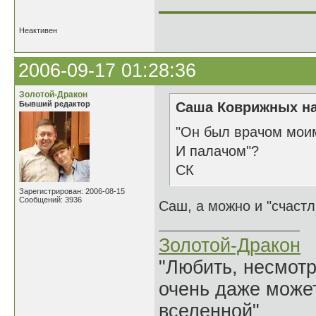
______________
Неактивен
2006-09-17 01:28:36
Золотой-Дракон
Бывший редактор
Саша Коврижных на
"Он был врачом мои
И палачом"?
СК
Зарегистрирован: 2006-08-15
Сообщений: 3936
Саш, а можно и "счаст
Золотой-Дракон
"Любить, несмотря
очень даже может
вселенной"