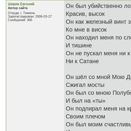
Ширяк Евгений
Он был убийственно ло
Автор сайта
Красив, высок
Откуда: г. Тюмень
Зарегистрирован: 2006-03-27
Сообщений: 366
Он как железный винт 
Ко мне в висок
Он находил меня по сл
И тишине
Он не пускал меня ни к
Ни к Сатане
Он шёл со мной Мою Д
Сжигал мосты
Он был со мною Полуб
И был на «ты»
Он подпирал меня на к
Своим плечом
Он был моим счастлив