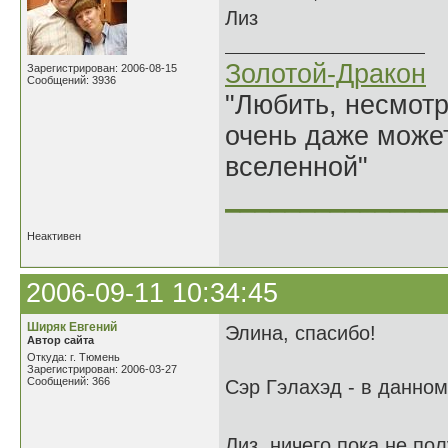
Лиз
Золотой-Дракон
Зарегистрирован: 2006-08-15
Сообщений: 3936
"Любить, несмотря
очень даже может
вселенной"
______________
Неактивен
2006-09-11 10:34:45
Ширяк Евгений
Элина, спасибо!
Автор сайта
Откуда: г. Тюмень
Зарегистрирован: 2006-03-27
Сообщений: 366
Сэр Гэлахэд - в данном
Лиз, ничего пока не по