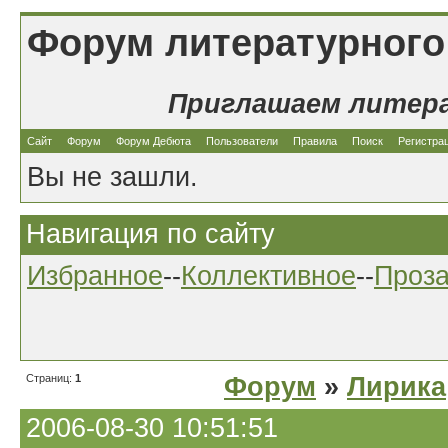
Форум литературного
Приглашаем литер
Сайт
Форум
Форум Дебюта
Пользователи
Правила
Поиск
Регистра
Вы не зашли.
Навигация по сайту
Избранное
--
Коллективное
--
Проз
Страниц:
1
Форум
»
Лирика
2006-08-30 10:51:51