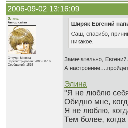
2006-09-02 13:16:09
Элина
Автор сайта
Ширяк Евгений напи
Саш, спасибо, прини
никакое.
Откуда: Москва
Замечательно, Евгений.
Зарегистрирован: 2006-08-16
Сообщений: 1515
А настроение....пройдет
Элина
"Я не люблю себя
Обидно мне, когд
Я не люблю, когд
Тем более, когда 