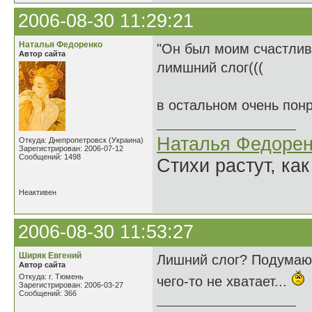
2006-08-30 11:29:21
Наталья Федоренко
"Он был моим счастлив
Автор сайта
лимшний слог(((
в остальном очень пон
Наталья Федорен
Откуда: Днепропетровск (Украина)
Зарегистрирован: 2006-07-12
Сообщений: 1498
Стихи растут, как
Неактивен
2006-08-30 11:53:27
Ширяк Евгений
Лишний слог? Подумаю..
Автор сайта
Откуда: г. Тюмень
чего-то не хватает...
Зарегистрирован: 2006-03-27
Сообщений: 366