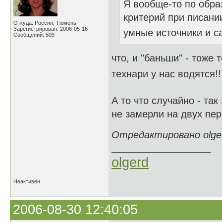
Я вообще-то по обра
критерий при писании
Откуда: Россия, Тюмень
Зарегистрирован: 2006-05-16
умные источники и с
Сообщений: 509
что, и "баньши" - тоже
технари у нас водятся!!
А то что случайно - та
не замерли на двух пер
Отредактировано olgerd
olgerd
Неактивен
2006-08-30 12:40:05