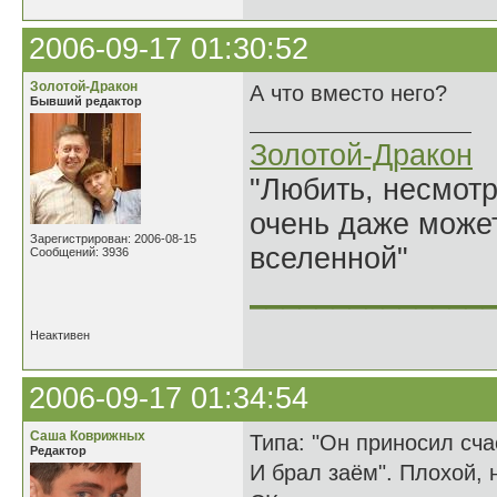
2006-09-17 01:30:52
Золотой-Дракон
А что вместо него?
Бывший редактор
Золотой-Дракон
"Любить, несмотря
очень даже может
Зарегистрирован: 2006-08-15
вселенной"
Сообщений: 3936
______________
Неактивен
2006-09-17 01:34:54
Саша Коврижных
Типа: "Он приносил сч
Редактор
И брал заём". Плохой, 