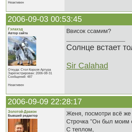
Неактивен
2006-09-03 00:53:45
Гэлахэд
Ввисок ссамим?
Автор сайта
Солнце встает то
Sir Calahad
Откуда: Стол Короля Артура
Зарегистрирован: 2006-08-31
Сообщений: 487
Неактивен
2006-09-09 22:28:17
Золотой-Дракон
Женя, посмотри всё же 
Бывший редактор
Строчка "Он был моим 
С теплом,