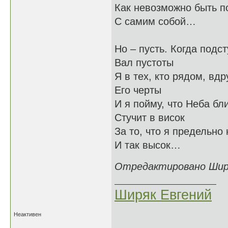
Как невозможно быть 
С самим собой…
Но – пусть. Когда подс
Вал пустоты
Я в тех, кто рядом, вдр
Его черты
И я пойму, что Неба бл
Стучит в висок
За то, что я предельно 
И так высок…
Отредактировано Ширяк
Ширяк Евгений
Неактивен