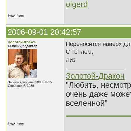
olgerd
Неактивен
2006-09-01 20:42:57
Золотой-Дракон
Переносится наверх дл
Бывший редактор
С теплом,
Лиз
Золотой-Дракон
Зарегистрирован: 2006-08-15
"Любить, несмотря
Сообщений: 3936
очень даже может
вселенной"
______________
Неактивен