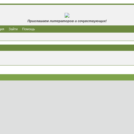
Приглашаем литераторов и сочувствующих!
ция
Зайти
Помощь