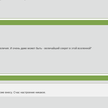
 величия. И очень даже может быть - величайший секрет в этой вселенной"
зже внесу. Счас настроение никакое.