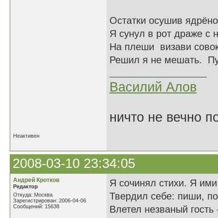
Остатки осушив ядрёно
Я сунул в рот драже с 
На плеши визави совок
Решил я не мешать. Пус
Василий Алов
ничто не вечно п
Неактивен
2008-03-10 23:34:05
Андрей Кротков
Я сочинял стихи. Я ими
Редактор
Твердил себе: пиши, по
Откуда: Москва
Зарегистрирован: 2006-04-06
Сообщений: 15638
Влетел незваный гость 