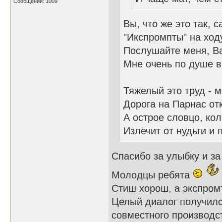
Сообщений: 1009
Вы, что же это так, 
"Икспромпты" на ходу
Послушайте меня, Ва
Мне очень по душе в
Тяжелый это труд - м
Дорога на Парнас от
А острое словцо, кол
Излечит от нудьги и 
Спасибо за улыбку и за
Молодцы ребята
Стиш хорош, а экспром
Целый диалог получил
совместного производс