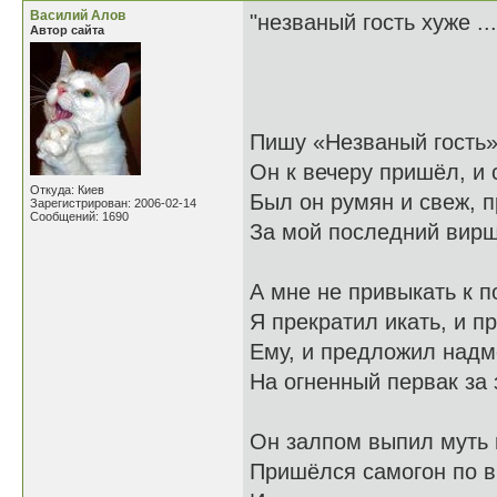
Василий Алов
"незваный гость хуже ..
Автор сайта
Пишу «Незваный гость».
Он к вечеру пришёл, и с
Откуда: Киев
Был он румян и свеж, п
Зарегистрирован: 2006-02-14
Сообщений: 1690
За мой последний вирш
А мне не привыкать к 
Я прекратил икать, и п
Ему, и предложил надм
На огненный первак за 
Он залпом выпил муть 
Пришёлся самогон по вк