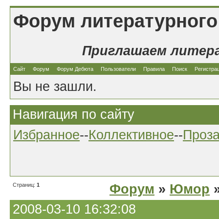
Форум литературного
Приглашаем литер
Сайт
Форум
Форум Дебюта
Пользователи
Правила
Поиск
Регистра
Вы не зашли.
Навигация по сайту
Избранное
--
Коллективное
--
Проз
Страниц:
1
Форум
»
Юмор
»
2008-03-10 16:32:08