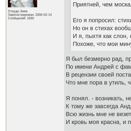
Приятней, чем москал
Откуда: Киев
Зарегистрирован: 2006-02-14
Сообщений: 1690
Его я попросил: стих
Но он в стихах вообщ
И я, пыхтя как слон,
Похоже, что мои мин
Я был безмерно рад, п
По имени Андрей с фа
В рецензии своей пост
Что мне пора в утиль, ч
Я понял. - возникать, н
К тому же завсегда Анд
Всю жизнь мне не везет,
И кровь моя красна, и 