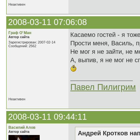
Неактивен
2008-03-11 07:06:08
Граф О’ Ман
Касаемо гостей - я тож
Автор сайта
Прости меня, Василь, п
Зарегистрирован: 2007-02-14
Сообщений: 2562
Не мог я не зайти, не м
А, выпив, я не мог не с
Павел Пилигрим
Неактивен
2008-03-11 09:44:11
Василий Алов
Автор сайта
Андрей Кротков нап