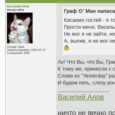
Василий Алов
Автор сайта
Граф О’ Ман написа
Касаемо гостей - я т
Прости меня, Василь
Не мог я не зайти, н
А, выпив, я не мог не
Откуда: Киев
Зарегистрирован: 2006-02-14
Сообщений: 1690
Ах! Что Вы, что Вы, Гр
К тому же, принесли с 
Слова из "Yesterday" р
И будем петь, слезу рон
Василий Алов
ничто не вечно п