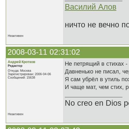
Василий Алов
ничто не вечно п
Неактивен
2008-03-11 02:31:02
Андрей Кротков
Не петрящий в стихах - 
Редактор
Давненько не писал, че
Откуда: Москва
Зарегистрирован: 2006-04-06
Сообщений: 15638
Я сам убрёл в утиль по
И чаще мат, чем стих, 
No creo en Dios p
Неактивен