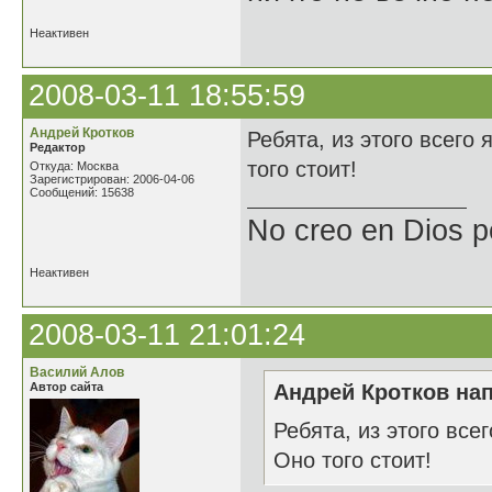
Неактивен
2008-03-11 18:55:59
Андрей Кротков
Ребята, из этого всего
Редактор
того стоит!
Откуда: Москва
Зарегистрирован: 2006-04-06
Сообщений: 15638
No creo en Dios p
Неактивен
2008-03-11 21:01:24
Василий Алов
Автор сайта
Андрей Кротков нап
Ребята, из этого все
Оно того стоит!