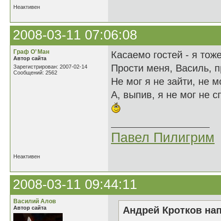
Неактивен
2008-03-11 07:06:08
Граф О’ Ман
Касаемо гостей - я тож
Автор сайта
Прости меня, Василь, п
Зарегистрирован: 2007-02-14
Сообщений: 2562
Не мог я не зайти, не м
А, выпив, я не мог не с
Павел Пилигрим
Неактивен
2008-03-11 09:44:11
Василий Алов
Автор сайта
Андрей Кротков нап