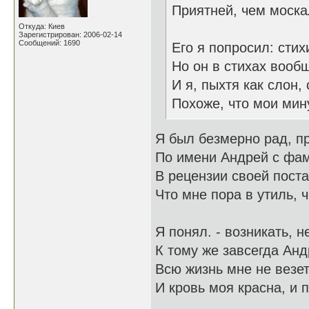
Приятней, чем москал
Откуда: Киев
Зарегистрирован: 2006-02-14
Сообщений: 1690
Его я попросил: стих
Но он в стихах вообщ
И я, пыхтя как слон,
Похоже, что мои мин
Я был безмерно рад, п
По имени Андрей с фа
В рецензии своей пост
Что мне пора в утиль, ч
Я понял. - возникать, н
К тому же завсегда Анд
Всю жизнь мне не везет,
И кровь моя красна, и 