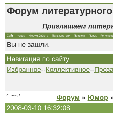
Форум литературного
Приглашаем литер
Сайт
Форум
Форум Дебюта
Пользователи
Правила
Поиск
Регистра
Вы не зашли.
Навигация по сайту
Избранное
--
Коллективное
--
Проз
Страниц:
1
Форум
»
Юмор
»
2008-03-10 16:32:08