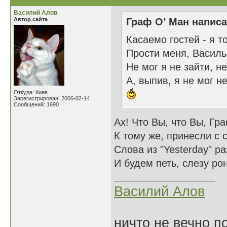
Василий Алов
Автор сайта
Граф О’ Ман написа
Касаемо гостей - я т
Прости меня, Василь
Не мог я не зайти, н
А, выпив, я не мог не
Откуда: Киев
Зарегистрирован: 2006-02-14
Сообщений: 1690
Ах! Что Вы, что Вы, Гр
К тому же, принесли с 
Слова из "Yesterday" р
И будем петь, слезу рон
Василий Алов
ничто не вечно п