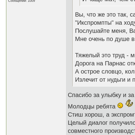
Сообщений: 1009
Вы, что же это так, 
"Икспромпты" на ходу
Послушайте меня, Ва
Мне очень по душе в
Тяжелый это труд - м
Дорога на Парнас от
А острое словцо, кол
Излечит от нудьги и 
Спасибо за улыбку и за
Молодцы ребята
Стиш хорош, а экспром
Целый диалог получил
совместного производс