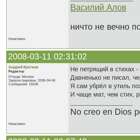
Василий Алов
ничто не вечно п
Неактивен
2008-03-11 02:31:02
Андрей Кротков
Не петрящий в стихах - 
Редактор
Давненько не писал, че
Откуда: Москва
Зарегистрирован: 2006-04-06
Сообщений: 15638
Я сам убрёл в утиль по
И чаще мат, чем стих, 
No creo en Dios p
Неактивен