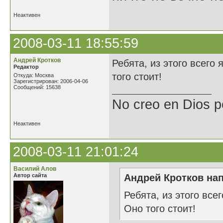
Неактивен
2008-03-11 18:55:59
Андрей Кротков
Ребята, из этого всего
Редактор
того стоит!
Откуда: Москва
Зарегистрирован: 2006-04-06
Сообщений: 15638
No creo en Dios p
Неактивен
2008-03-11 21:01:24
Василий Алов
Автор сайта
Андрей Кротков нап
Ребята, из этого все
Оно того стоит!