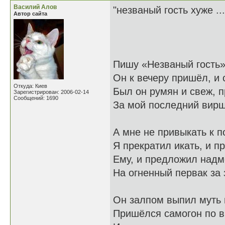
Василий Алов
"незваный гость хуже ..
Автор сайта
Пишу «Незваный гость».
Он к вечеру пришёл, и с
Откуда: Киев
Был он румян и свеж, п
Зарегистрирован: 2006-02-14
Сообщений: 1690
За мой последний вирш
А мне не привыкать к 
Я прекратил икать, и п
Ему, и предложил надм
На огненный первак за 
Он залпом выпил муть 
Пришёлся самогон по вк