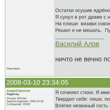
Остатки осушив ядрёно
Я сунул в рот драже с 
На плеши визави совок
Решил я не мешать. Пус
Василий Алов
ничто не вечно п
Неактивен
2008-03-10 23:34:05
Андрей Кротков
Я сочинял стихи. Я ими
Редактор
Твердил себе: пиши, по
Откуда: Москва
Зарегистрирован: 2006-04-06
Сообщений: 15638
Влетел незваный гость 