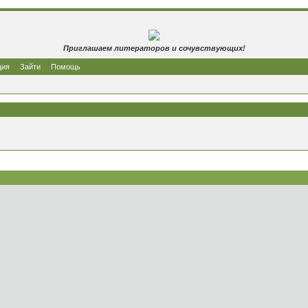
Приглашаем литераторов и сочувствующих!
ция
Зайти
Помощь