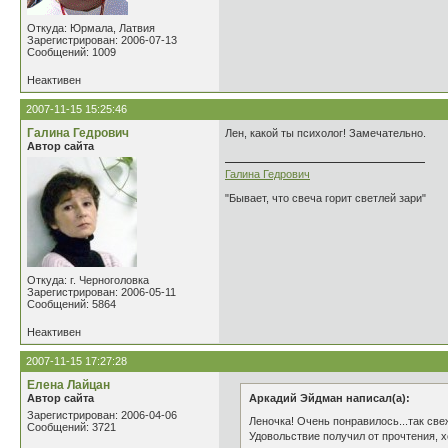
Откуда: Юрмала, Латвия
Зарегистрирован: 2006-07-13
Сообщений: 1009
Неактивен
2007-11-15 15:25:46
Галина Гедрович
Лен, какой ты психолог! Замечательно.
Автор сайта
Галина Гедрович
"Бывает, что свеча горит светлей зари"
Откуда: г. Черноголовка
Зарегистрирован: 2006-05-11
Сообщений: 5864
Неактивен
2007-11-15 17:27:28
Елена Лайцан
Автор сайта
Аркадий Эйдман написал(а):
Зарегистрирован: 2006-04-06
Леночка! Очень понравилось...так све
Сообщений: 3721
Удовольствие получил от прочтения, хо