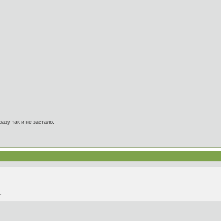
азу так и не застало.
.