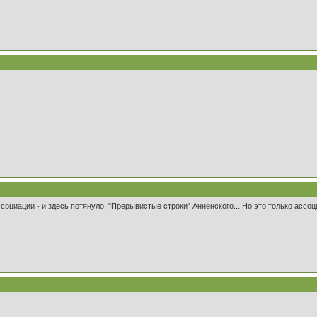
социации - и здесь потянуло. "Прерывистые строки" Анненского... Но это только ассоц