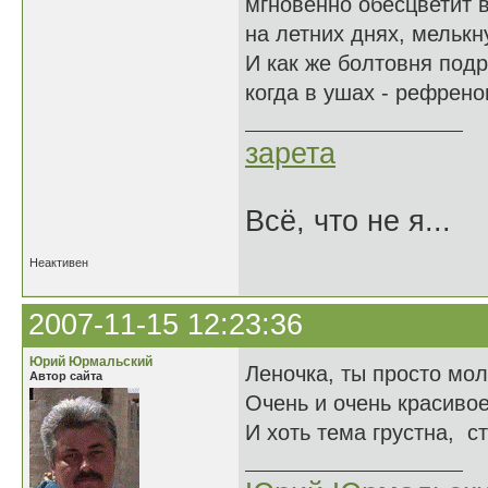
мгновенно обесцветит в
на летних днях, мелькн
И как же болтовня подр
когда в ушах - рефрено
зарета
Всё, что не я...
Неактивен
2007-11-15 12:23:36
Юрий Юрмальский
Леночка, ты просто мо
Автор сайта
Очень и очень красиво
И хоть тема грустна, с