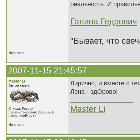
реальность. И правиль
Галина Гедрович
"Бывает, что свеч
Неактивен
2007-11-15 21:45:57
Master Li
Лирично, и вместе с тем
Автор сайта
Лена - здОрово!
Master Li
Откуда: Россия
Зарегистрирован: 2006-02-16
Сообщений: 2717
Неактивен