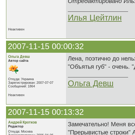
Отредактировано Илья 
Илья Цейтлин
Неактивен
2007-11-15 00:00:32
Ольга Девш
Лена, поэтично до нель
Автор сайта
"Объятья губ" - очень. "
Откуда: Украина
Ольга Девш
Зарегистрирован: 2007-07-07
Сообщений: 1864
Неактивен
2007-11-15 00:13:32
Андрей Кротков
Замечательно! Меня все
Редактор
"Прерывистые строки" А
Откуда: Москва