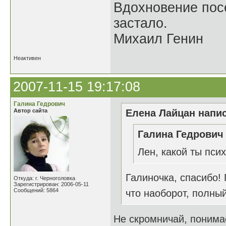
Вдохновение посе
застало.
Михаил Генин
Неактивен
2007-11-15 19:17:08
Галина Гедрович
Автор сайта
Елена Лайцан напис
Галина Гедрович 
Лен, какой ты пси
Галиночка, спасибо! 
Откуда: г. Черноголовка
Зарегистрирован: 2006-05-11
Сообщений: 5864
что наоборот, полный
Не скромничай, понима