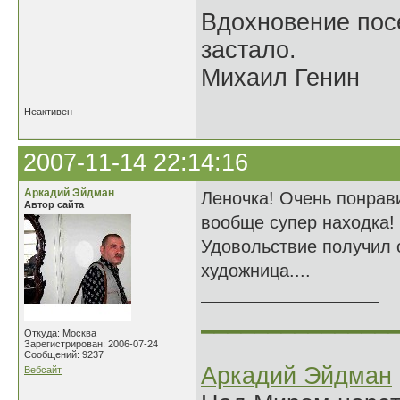
Вдохновение посе
застало.
Михаил Генин
Неактивен
2007-11-14 22:14:16
Аркадий Эйдман
Леночка! Очень понрави
Автор сайта
вообще супер находка!
Удовольствие получил о
художница....
______________
Откуда: Москва
Зарегистрирован: 2006-07-24
Сообщений: 9237
Аркадий Эйдман
Вебсайт