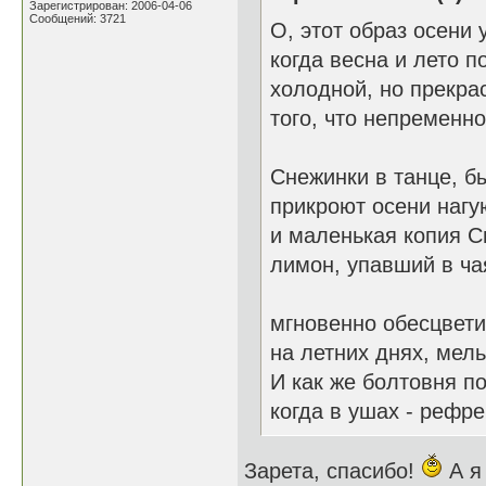
Зарегистрирован: 2006-04-06
Сообщений: 3721
О, этот образ осени 
когда весна и лето по
холодной, но прекра
того, что непременно
Снежинки в танце, б
прикроют осени нагу
и маленькая копия С
лимон, упавший в ча
мгновенно обесцвети
на летних днях, мел
И как же болтовня по
когда в ушах - рефре
Зарета, спасибо!
А я 