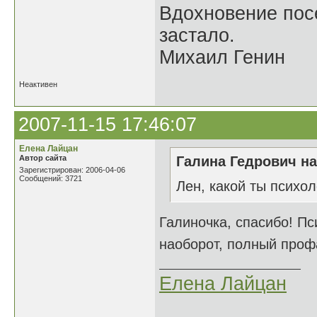
Вдохновение посе
застало.
Михаил Генин
Неактивен
2007-11-15 17:46:07
Елена Лайцан
Автор сайта
Галина Гедрович на
Зарегистрирован: 2006-04-06
Сообщений: 3721
Лен, какой ты психол
Галиночка, спасибо! Пси
наоборот, полный профа
Елена Лайцан