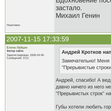
Вдохновение посе
застало.
Михаил Генин
Неактивен
2007-11-15 17:33:59
Елена Лайцан
Автор сайта
Андрей Кротков нап
Зарегистрирован: 2006-04-06
Сообщений: 3721
Замечательно! Меня 
"Прерывистые строки"
Андрей, спасибо! А ве
давно ничего из него не
"Прерывистых строк" на
Губы хотели любить гор