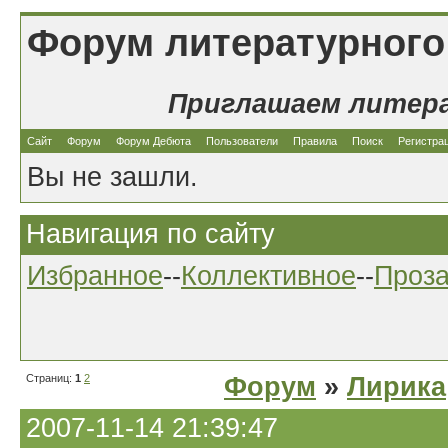
Форум литературного
Приглашаем литер
Сайт
Форум
Форум Дебюта
Пользователи
Правила
Поиск
Регистра
Вы не зашли.
Навигация по сайту
Избранное
--
Коллективное
--
Проз
Страниц:
1
2
Форум
»
Лирика
2007-11-14 21:39:47