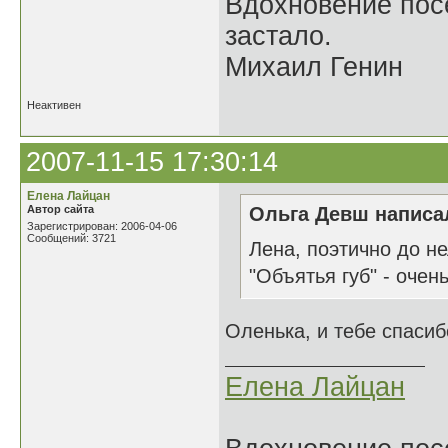
Вдохновение посе
застало.
Михаил Генин
Неактивен
2007-11-15 17:30:14
Елена Лайцан
Автор сайта
Ольга Девш написал
Зарегистрирован: 2006-04-06
Сообщений: 3721
Лена, поэтично до не
"Объятья губ" - очень.
Оленька, и тебе спаси
Елена Лайцан