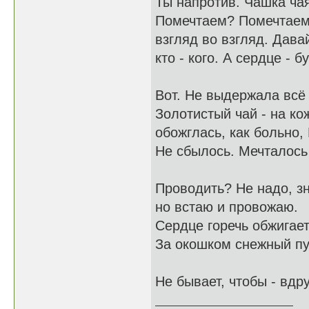
Ты напротив. Чашка чая
Помечтаем? Помечтаем.
взгляд во взгляд. Дава
кто - кого. А сердце - бу
Вот. Не выдержала всё
Золотистый чай - на кож
обожглась, как больно,
Не сбылось. Мечталось -
Проводить? Не надо, з
но встаю и провожаю.
Сердце горечь обжигает
За окошком снежный пу
Не бывает, чтобы - вдру