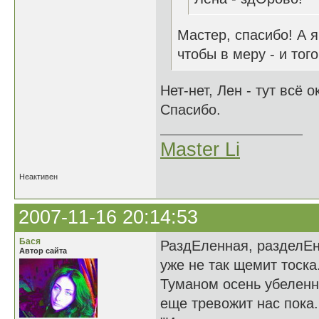
Мастер, спасибо! А я
чтобы в меру - и того
Нет-нет, Лен - тут всё о
Спасибо.
Master Li
Неактивен
2007-11-16 20:14:53
Бася
РаздЕленная, разделЕ
Автор сайта
уже не так щемит тоска
Туманом осень убелен
еще тревожит нас пока.