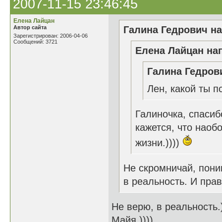
2007-11-15 23:46:45
Елена Лайцан
Автор сайта
Галина Гедрович на
Зарегистрирован: 2006-04-06
Сообщений: 3721
Елена Лайцан нап
Галина Гедрови
Лен, какой ты п
Галиночка, спасиб
кажется, что наоб
жизни.))))
Не скромничай, пони
в реальность. И пра
Не верю, в реальность.)
Майя.))))