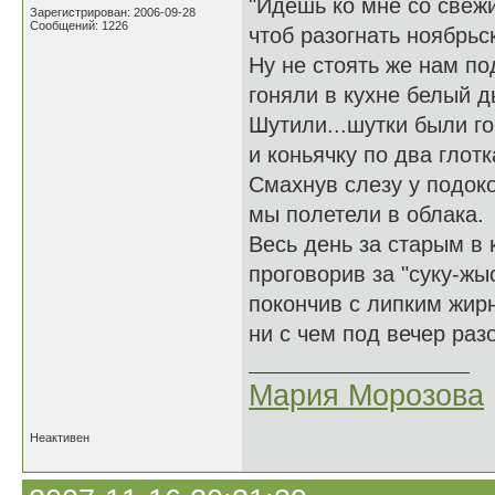
"Идешь ко мне со свеж
Зарегистрирован: 2006-09-28
Сообщений: 1226
чтоб разогнать ноябрьс
Ну не стоять же нам по
гоняли в кухне белый д
Шутили...шутки были г
и коньячку по два глотк
Смахнув слезу у подок
мы полетели в облака.
Весь день за старым в 
проговорив за "суку-жыс
покончив с липким жир
ни с чем под вечер ра
Мария Морозова
Неактивен