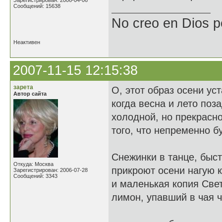
Зарегистрирован: 2006-04-06
Сообщений: 15638
No creo en Dios p
Неактивен
2007-11-15 12:15:38
зарета
О, этот образ осени ус
Автор сайта
когда весна и лето поза
холодной, но прекрасно
того, что непременно б
Снежинки в танце, быс
Откуда: Москва
прикроют осени нагую к
Зарегистрирован: 2006-07-28
Сообщений: 3343
и маленькая копия Свет
лимон, упавший в чая ч