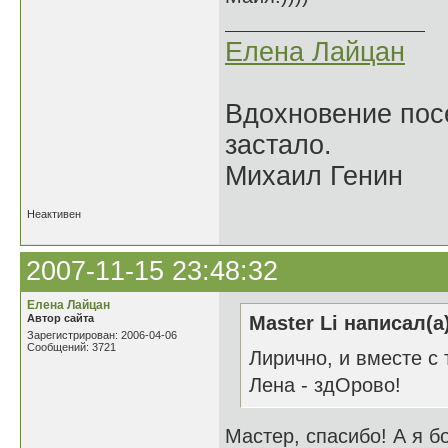
Елена Лайцан
Вдохновение посе
застало.
Михаил Генин
Неактивен
2007-11-15 23:48:32
Елена Лайцан
Автор сайта
Master Li написал(а
Зарегистрирован: 2006-04-06
Сообщений: 3721
Лирично, и вместе с т
Лена - здОрово!
Мастер, спасибо! А я б