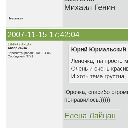
Михаил Генин
Неактивен
2007-11-15 17:42:04
Елена Лайцан
Автор сайта
Юрий Юрмальский н
Зарегистрирован: 2006-04-06
Сообщений: 3721
Леночка, ты просто
Очень и очень краси
И хоть тема грустна
Юрочка, спасибо огром
понравилось.)))))
Елена Лайцан