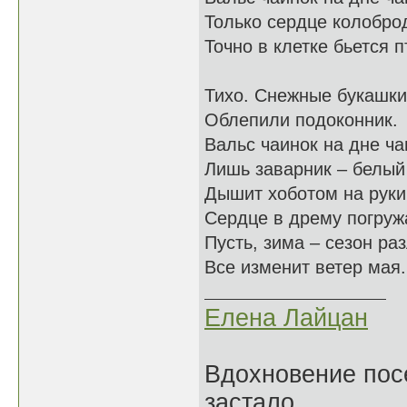
Только сердце колоброд
Точно в клетке бьется
Тихо. Снежные букашки
Облепили подоконник.
Вальс чаинок на дне ча
Лишь заварник – белый
Дышит хоботом на руки
Сердце в дрему погруж
Пусть, зима – сезон раз
Все изменит ветер мая.
Елена Лайцан
Вдохновение посе
застало.