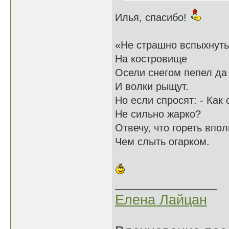
Илья, спасибо!
«Не страшно вспыхнуть,
На костровище
Осели снегом пепел да
И волки рыщут.
Но если спросят: - Как 
Не сильно жарко?
Отвечу, что гореть впол
Чем слыть огарком.
Елена Лайцан