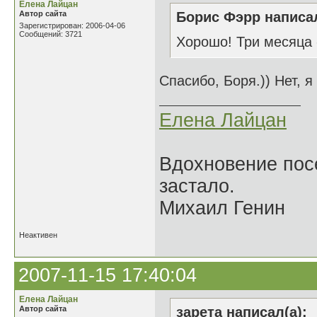
Елена Лайцан
Автор сайта
Борис Фэрр написал
Зарегистрирован: 2006-04-06
Сообщений: 3721
Хорошо! Три месяца 
Спасибо, Боря.)) Нет, я
Елена Лайцан
Вдохновение посе
застало.
Михаил Генин
Неактивен
2007-11-15 17:40:04
Елена Лайцан
Автор сайта
зарета написал(а):