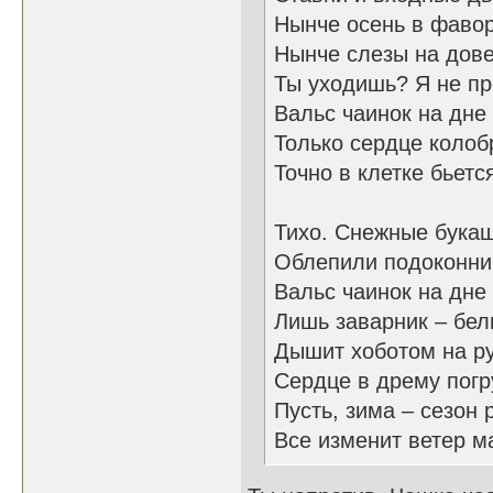
Нынче осень в фавор
Нынче слезы на дове
Ты уходишь? Я не пр
Вальс чаинок на дне
Только сердце колоб
Точно в клетке бьет
Тихо. Снежные бука
Облепили подоконни
Вальс чаинок на дне
Лишь заварник – бел
Дышит хоботом на ру
Сердце в дрему погр
Пусть, зима – сезон 
Все изменит ветер м