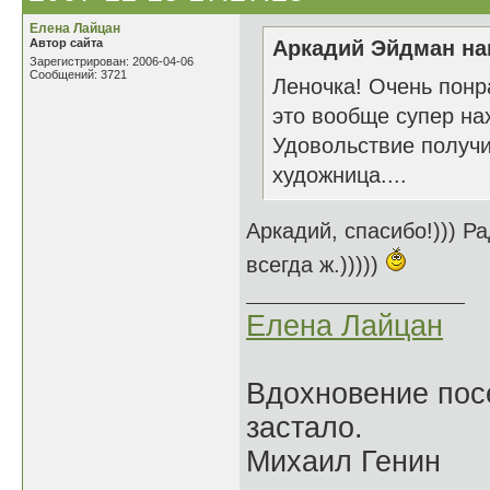
Елена Лайцан
Автор сайта
Аркадий Эйдман нап
Зарегистрирован: 2006-04-06
Сообщений: 3721
Леночка! Очень понр
это вообще супер на
Удовольствие получил
художница....
Аркадий, спасибо!))) Ра
всегда ж.)))))
Елена Лайцан
Вдохновение посе
застало.
Михаил Генин