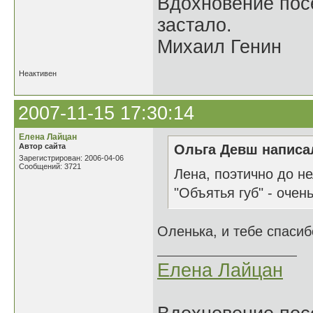
Вдохновение посе
застало.
Михаил Генин
Неактивен
2007-11-15 17:30:14
Елена Лайцан
Автор сайта
Ольга Девш написал
Зарегистрирован: 2006-04-06
Сообщений: 3721
Лена, поэтично до не
"Объятья губ" - очень.
Оленька, и тебе спаси
Елена Лайцан