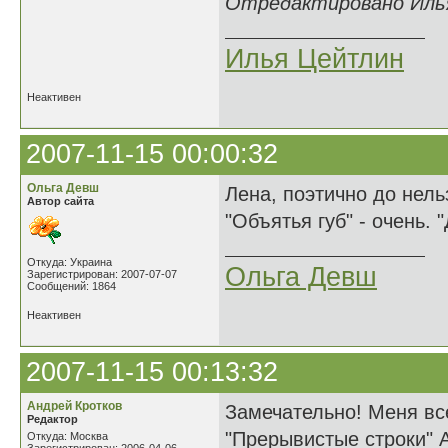
Отредактировано Илья 
Илья Цейтлин
Неактивен
2007-11-15 00:00:32
Ольга Девш
Лена, поэтично до нель
Автор сайта
"Объятья губ" - очень. "
Откуда: Украина
Ольга Девш
Зарегистрирован: 2007-07-07
Сообщений: 1864
Неактивен
2007-11-15 00:13:32
Андрей Кротков
Замечательно! Меня все
Редактор
"Прерывистые строки" А
Откуда: Москва