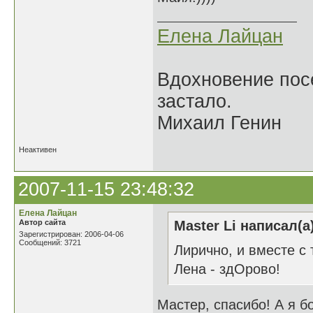
Елена Лайцан
Вдохновение посе
застало.
Михаил Генин
Неактивен
2007-11-15 23:48:32
Елена Лайцан
Автор сайта
Master Li написал(а
Зарегистрирован: 2006-04-06
Сообщений: 3721
Лирично, и вместе с т
Лена - здОрово!
Мастер, спасибо! А я б