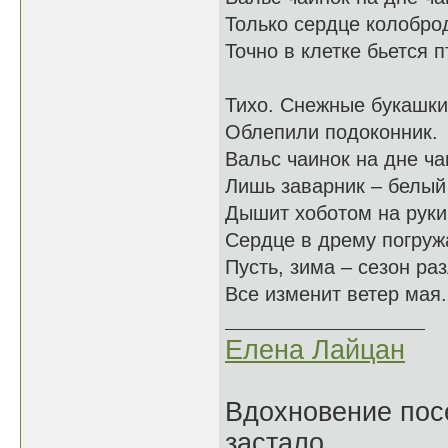
Только сердце колоброд
Точно в клетке бьется
Тихо. Снежные букашки
Облепили подоконник.
Вальс чаинок на дне ча
Лишь заварник – белый
Дышит хоботом на руки
Сердце в дрему погруж
Пусть, зима – сезон раз
Все изменит ветер мая.
Елена Лайцан
Вдохновение посе
застало.