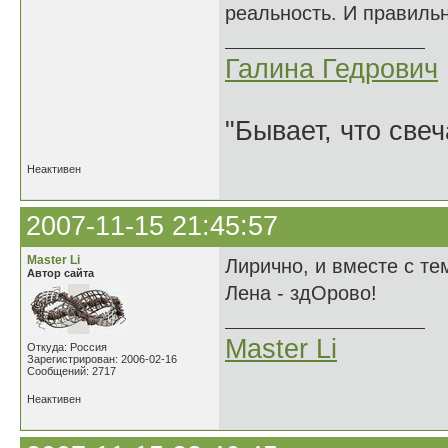
реальность. И правиль
Галина Гедрович
"Бывает, что свеч
Неактивен
2007-11-15 21:45:57
Master Li
Лирично, и вместе с тем
Автор сайта
Лена - здОрово!
Master Li
Откуда: Россия
Зарегистрирован: 2006-02-16
Сообщений: 2717
Неактивен