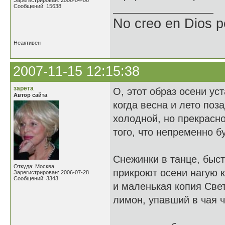
Зарегистрирован: 2006-04-06
Сообщений: 15638
No creo en Dios p
Неактивен
2007-11-15 12:15:38
зарета
О, этот образ осени ус
Автор сайта
когда весна и лето поза
холодной, но прекрасно
того, что непременно б
Снежинки в танце, быс
Откуда: Москва
прикроют осени нагую к
Зарегистрирован: 2006-07-28
Сообщений: 3343
и маленькая копия Свет
лимон, упавший в чая ч