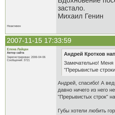
Вдохновение посе
застало.
Михаил Генин
Неактивен
2007-11-15 17:33:59
Елена Лайцан
Автор сайта
Андрей Кротков нап
Зарегистрирован: 2006-04-06
Сообщений: 3721
Замечательно! Меня 
"Прерывистые строки"
Андрей, спасибо! А ве
давно ничего из него не
"Прерывистых строк" на
Губы хотели любить гор