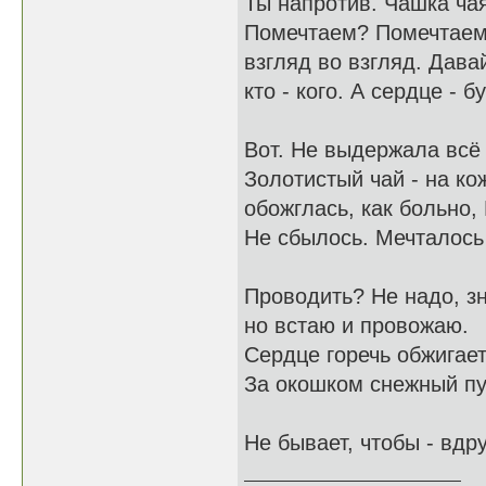
Ты напротив. Чашка чая
Помечтаем? Помечтаем.
взгляд во взгляд. Дава
кто - кого. А сердце - бу
Вот. Не выдержала всё
Золотистый чай - на кож
обожглась, как больно,
Не сбылось. Мечталось -
Проводить? Не надо, з
но встаю и провожаю.
Сердце горечь обжигает
За окошком снежный пу
Не бывает, чтобы - вдру