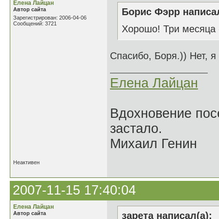
Елена Лайцан
Автор сайта
Борис Фэрр написал
Зарегистрирован: 2006-04-06
Сообщений: 3721
Хорошо! Три месяца 
Спасибо, Боря.)) Нет, я
Елена Лайцан
Вдохновение посе
застало.
Михаил Генин
Неактивен
2007-11-15 17:40:04
Елена Лайцан
Автор сайта
зарета написал(а):