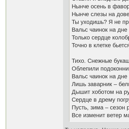
Нынче осень в фавор
Нынче слезы на дове
Ты уходишь? Я не пр
Вальс чаинок на дне
Только сердце колоб
Точно в клетке бьет
Тихо. Снежные бука
Облепили подоконни
Вальс чаинок на дне
Лишь заварник – бел
Дышит хоботом на ру
Сердце в дрему погр
Пусть, зима – сезон 
Все изменит ветер м