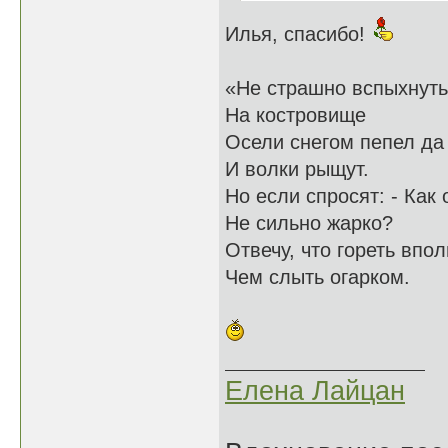
Илья, спасибо!
«Не страшно вспыхнуть,
На костровище
Осели снегом пепел да
И волки рыщут.
Но если спросят: - Как 
Не сильно жарко?
Отвечу, что гореть впол
Чем слыть огарком.
Елена Лайцан