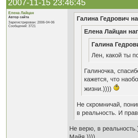
2007-11-15 23:46:45
Елена Лайцан
Автор сайта
Галина Гедрович на
Зарегистрирован: 2006-04-06
Сообщений: 3721
Елена Лайцан нап
Галина Гедрови
Лен, какой ты п
Галиночка, спасиб
кажется, что наоб
жизни.))))
Не скромничай, пони
в реальность. И пра
Не верю, в реальность.)
Майя.))))