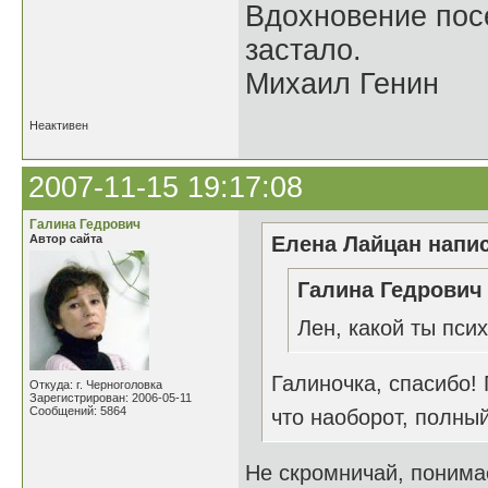
Вдохновение посе
застало.
Михаил Генин
Неактивен
2007-11-15 19:17:08
Галина Гедрович
Автор сайта
Елена Лайцан напис
Галина Гедрович 
Лен, какой ты пси
Галиночка, спасибо! 
Откуда: г. Черноголовка
Зарегистрирован: 2006-05-11
Сообщений: 5864
что наоборот, полный
Не скромничай, понима