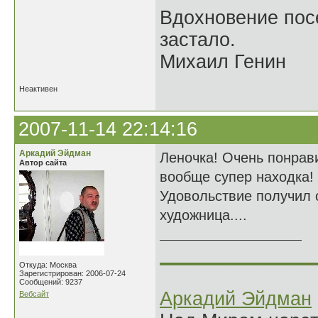
Вдохновение посе
застало.
Михаил Генин
Неактивен
2007-11-14 22:14:16
Аркадий Эйдман
Леночка! Очень понрави
Автор сайта
вообще супер находка!
Удовольствие получил о
художница....
______________
Откуда: Москва
Зарегистрирован: 2006-07-24
Сообщений: 9237
Аркадий Эйдман
Вебсайт