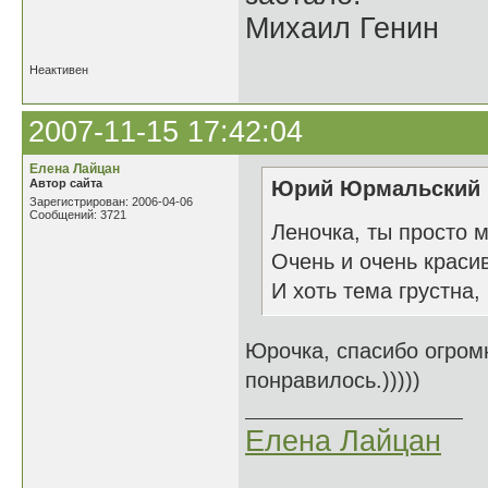
Михаил Генин
Неактивен
2007-11-15 17:42:04
Елена Лайцан
Автор сайта
Юрий Юрмальский н
Зарегистрирован: 2006-04-06
Сообщений: 3721
Леночка, ты просто
Очень и очень краси
И хоть тема грустна
Юрочка, спасибо огром
понравилось.)))))
Елена Лайцан