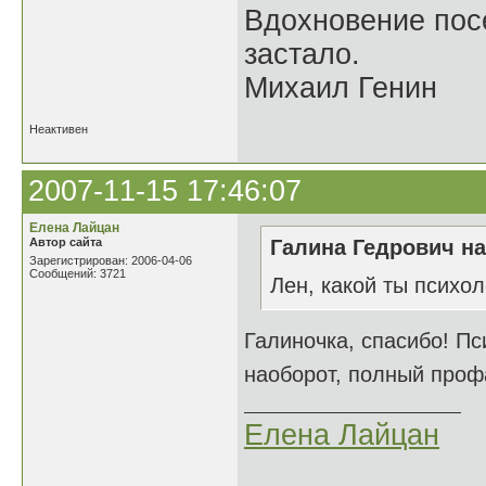
Вдохновение посе
застало.
Михаил Генин
Неактивен
2007-11-15 17:46:07
Елена Лайцан
Автор сайта
Галина Гедрович на
Зарегистрирован: 2006-04-06
Сообщений: 3721
Лен, какой ты психол
Галиночка, спасибо! Пси
наоборот, полный профа
Елена Лайцан