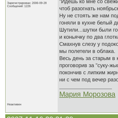
"Идешь ко мне со свеж
Зарегистрирован: 2006-09-28
Сообщений: 1226
чтоб разогнать ноябрьс
Ну не стоять же нам по
гоняли в кухне белый д
Шутили...шутки были г
и коньячку по два глотк
Смахнув слезу у подок
мы полетели в облака.
Весь день за старым в 
проговорив за "суку-жыс
покончив с липким жир
ни с чем под вечер ра
Мария Морозова
Неактивен