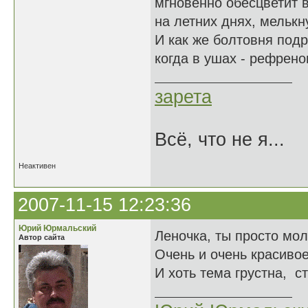
мгновенно обесцветит в
на летних днях, мелькн
И как же болтовня подр
когда в ушах - рефрено
зарета
Всё, что не я...
Неактивен
2007-11-15 12:23:36
Юрий Юрмальский
Леночка, ты просто мо
Автор сайта
Очень и очень красиво
И хоть тема грустна, с