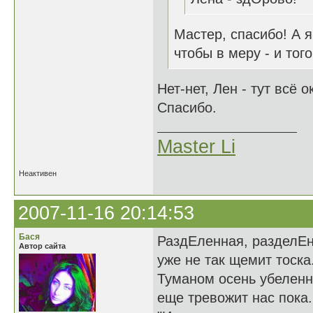
Мастер, спасибо! А я
чтобы в меру - и того
Нет-нет, Лен - тут всё о
Спасибо.
Master Li
Неактивен
2007-11-16 20:14:53
Бася
РаздЕленная, разделЕ
Автор сайта
уже не так щемит тоска
Туманом осень убелен
еще тревожит нас пока.