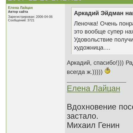
Елена Лайцан
Автор сайта
Аркадий Эйдман нап
Зарегистрирован: 2006-04-06
Сообщений: 3721
Леночка! Очень понр
это вообще супер на
Удовольствие получил
художница....
Аркадий, спасибо!))) Ра
всегда ж.)))))
Елена Лайцан
Вдохновение посе
застало.
Михаил Генин