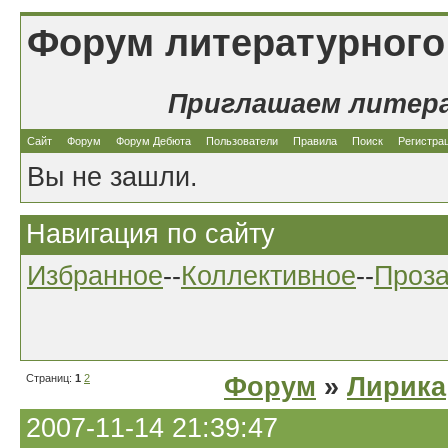
Форум литературного
Приглашаем литер
Сайт
Форум
Форум Дебюта
Пользователи
Правила
Поиск
Регистра
Вы не зашли.
Навигация по сайту
Избранное
--
Коллективное
--
Проз
Страниц:
1
2
Форум
»
Лирика
2007-11-14 21:39:47