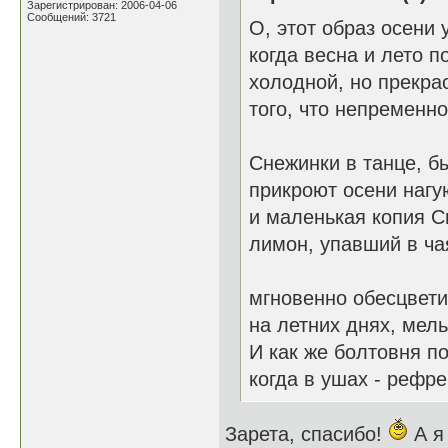
Зарегистрирован: 2006-04-06
Сообщений: 3721
О, этот образ осени 
когда весна и лето по
холодной, но прекра
того, что непременно
Снежинки в танце, б
прикроют осени нагу
и маленькая копия С
лимон, упавший в ча
мгновенно обесцвети
на летних днях, мел
И как же болтовня по
когда в ушах - рефре
Зарета, спасибо!
А я 