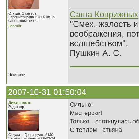
Саша Коврижных
Откуда: С севера.
Зарегистрирован: 2006-08-15
Сообщений: 15171
"Смех, жалость и
Вебсайт
воображения, по
волшебством".
Пушкин А. С.
______________
Неактивен
2007-10-31 01:50:04
Дикая плоть
Сильно!
Редактор
Мастерски!
Только - споткнулась о
С теплом Татьяна
Откуда: г. Долгопрудный МО
Зарегистрирован: 2006-03-24