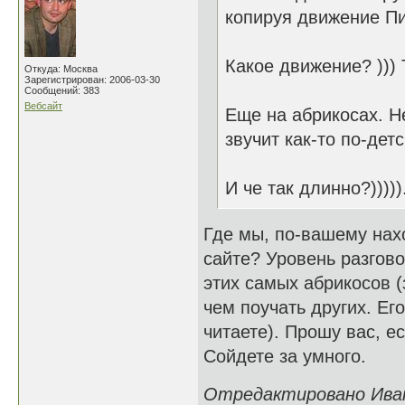
копируя движение Пи
Какое движение? ))) 
Откуда: Москва
Зарегистрирован: 2006-03-30
Сообщений: 383
Вебсайт
Еще на абрикосах. Не
звучит как-то по-детс
И че так длинно?))))
Где мы, по-вашему нах
сайте? Уровень разгово
этих самых абрикосов (
чем поучать других. Его
читаете). Прошу вас, ес
Сойдете за умного.
Отредактировано Иван 