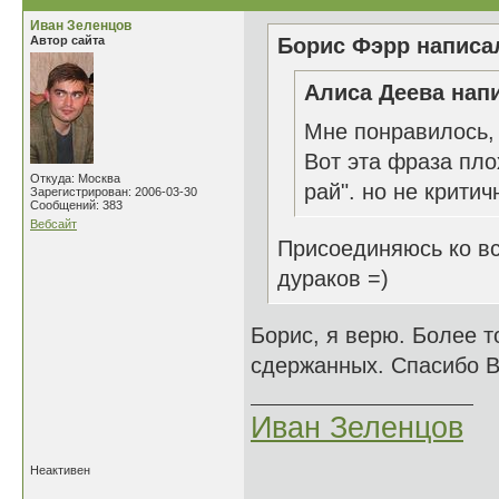
Иван Зеленцов
Автор сайта
Борис Фэрр написал
Алиса Деева напи
Мне понравилось,
Вот эта фраза пло
Откуда: Москва
рай". но не критич
Зарегистрирован: 2006-03-30
Сообщений: 383
Вебсайт
Присоединяюсь ко в
дураков =)
Борис, я верю. Более т
сдержанных. Спасибо В
Иван Зеленцов
Неактивен