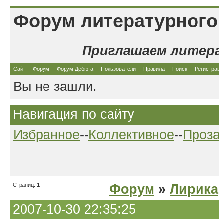
Форум литературного
Приглашаем литер
Сайт
Форум
Форум Дебюта
Пользователи
Правила
Поиск
Регистра
Вы не зашли.
Навигация по сайту
Избранное
--
Коллективное
--
Проз
Страниц:
1
Форум
»
Лирика
2007-10-30 22:35:25