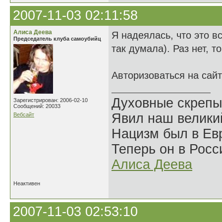
2007-11-03 02:11:58
Алиса Деева
Я надеялась, что это в
Председатель клуба самоубийц
так думала). Раз нет, т
Авторизоваться на сай
Духовные скрепы
Зарегистрирован: 2006-02-10
Сообщений: 20033
Явил наш велики
Вебсайт
Нацизм был в Евр
Теперь он в Росс
Алиса Деева
Неактивен
2007-11-03 02:53:10