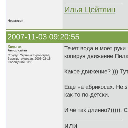
Илья Цейтлин
Неактивен
2007-11-03 09:20:55
Хвостик
Течет вода и моет руки 
Автор сайта
копируя движение Пила
Откуда: Украина Кировоград
Зарегистрирован: 2006-02-15
Сообщений: 1191
Какое движение? ))) Тут
Еще на абрикосах. Не зн
как-то по-детски.
И че так длинно?))))). 
иди