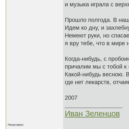
и музыка играла с верхн
Прошло полгода. В наш
Идем ко дну, и захлебн
Немеют руки, но спасае
я вру тебе, что в мире 
Когда-нибудь, с пробоин
причалим мы с тобой к 
Какой-нибудь весною. В
где нет лекарств, отчая
2007
Иван Зеленцов
Неактивен