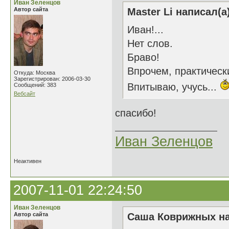
Иван Зеленцов
Автор сайта
Master Li написал(а
Иван!...
Нет слов.
Браво!
Впрочем, практически
Откуда: Москва
Зарегистрирован: 2006-03-30
Впитываю, учусь...
Сообщений: 383
Вебсайт
спасибо!
Иван Зеленцов
Неактивен
2007-11-01 22:24:50
Иван Зеленцов
Автор сайта
Саша Коврижных на