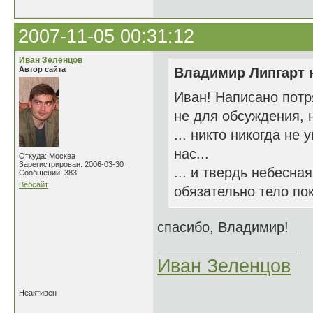
2007-11-05 00:31:12
Иван Зеленцов
Автор сайта
Владимир Липгарт н
Иван! Написано пот
не для обсуждения, н
... никто никогда не
нас...
Откуда: Москва
Зарегистрирован: 2006-03-30
... и твердь небесна
Сообщений: 383
Вебсайт
обязательно тело пок
спасибо, Владимир!
Иван Зеленцов
Неактивен