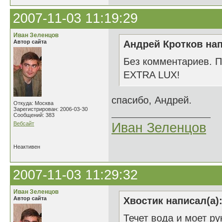
2007-11-03 11:19:29
Иван Зеленцов
Автор сайта
Андрей Кротков нап
Без комментариев. Пр
EXTRA LUX!
спасибо, Андрей.
Откуда: Москва
Зарегистрирован: 2006-03-30
Сообщений: 383
Вебсайт
Иван Зеленцов
Неактивен
2007-11-03 11:29:32
Иван Зеленцов
Автор сайта
Хвостик написал(а)
Течет вода и моет ру