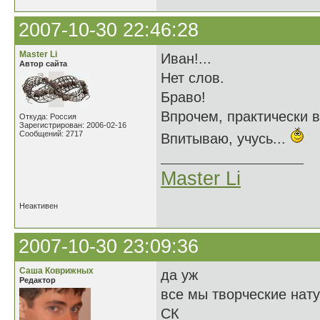
2007-10-30 22:46:28
Master Li
Иван!...
Автор сайта
Нет слов.
Браво!
Впрочем, практически вс
Откуда: Россия
Зарегистрирован: 2006-02-16
Сообщений: 2717
Впитываю, учусь...
Master Li
Неактивен
2007-10-30 23:09:36
Саша Коврижных
да уж
Редактор
все мы творческие нат
СК