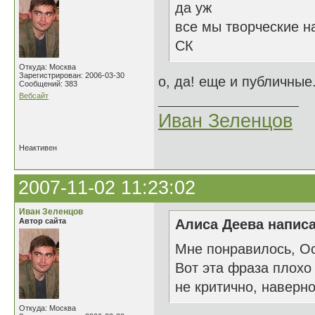
да уж
все мы творческие н
СК
Откуда: Москва
Зарегистрирован: 2006-03-30
о, да! еще и публичные
Сообщений: 383
Вебсайт
Иван Зеленцов
Неактивен
2007-11-02 11:23:02
Иван Зеленцов
Автор сайта
Алиса Деева написа
Мне понравилось, О
Вот эта фраза плохо 
не критично, наверно
Откуда: Москва