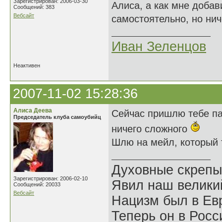
Зарегистрирован: 2006-03-30
Алиса, а как мне добав
Сообщений: 383
Вебсайт
самостоятельно, но нич
Иван Зеленцов
Неактивен
2007-11-02 15:28:36
Алиса Деева
Сейчас пришлю тебе па
Председатель клуба самоубийц
ничего сложного
Шлю на мейл, который т
Духовные скрепы
Зарегистрирован: 2006-02-10
Явил наш велики
Сообщений: 20033
Вебсайт
Нацизм был в Евр
Теперь он в Росс