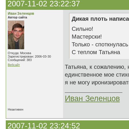
2007-11-02 23:22:37
Иван Зеленцов
Автор сайта
Дикая плоть написа
Сильно!
Мастерски!
Только - споткнулась
С теплом Татьяна
Откуда: Москва
Зарегистрирован: 2006-03-30
Сообщений: 383
Вебсайт
Татьяна, к сожалению, 
единственное мое стих
я не могу иронизироват
Иван Зеленцов
Неактивен
2007-11-02 23:24:52