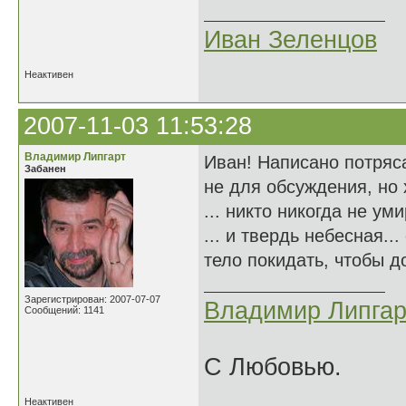
Иван Зеленцов
Неактивен
2007-11-03 11:53:28
Владимир Липгарт
Иван! Написано потряс
Забанен
не для обсуждения, но 
... никто никогда не ум
... и твердь небесная..
тело покидать, чтобы до
Зарегистрирован: 2007-07-07
Владимир Липгар
Сообщений: 1141
С Любовью.
Неактивен