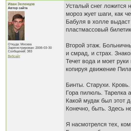
Иван Зеленцов
Усталый снег ложится н
Автор сайта
мороз жует шаги, как ч
Бабуля в холле выдаст
пластмассовый билетик 
Второй этаж. Больничны
Откуда: Москва
Зарегистрирован: 2006-03-30
Сообщений: 383
и смрад, и страх. Знак
Вебсайт
Течет вода и моет руки 
копируя движение Пила
Бинты. Старухи. Кровь.
Гора пилюль. Тарелка 
Какой мудак был этот д
Конечно, быть. Здесь н
Я насмотрелся тех, ком