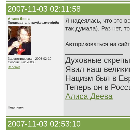
2007-11-03 02:11:58
Алиса Деева
Я надеялась, что это в
Председатель клуба самоубийц
так думала). Раз нет, т
Авторизоваться на сай
Духовные скрепы
Зарегистрирован: 2006-02-10
Сообщений: 20033
Явил наш велики
Вебсайт
Нацизм был в Евр
Теперь он в Росс
Алиса Деева
Неактивен
2007-11-03 02:53:10