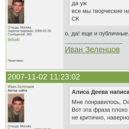
да уж
все мы творческие н
СК
Откуда: Москва
Зарегистрирован: 2006-03-30
о, да! еще и публичные
Сообщений: 383
Вебсайт
Иван Зеленцов
Неактивен
2007-11-02 11:23:02
Иван Зеленцов
Автор сайта
Алиса Деева написа
Мне понравилось, О
Вот эта фраза плохо 
не критично, наверно
Откуда: Москва