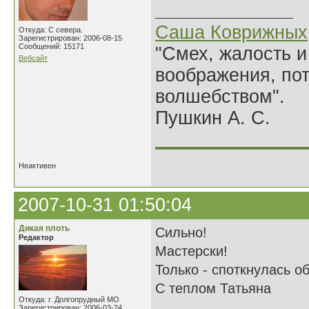
Саша Коврижных
Откуда: С севера.
Зарегистрирован: 2006-08-15
Сообщений: 15171
"Смех, жалость и
Вебсайт
воображения, по
волшебством".
Пушкин А. С.
______________
Неактивен
2007-10-31 01:50:04
Дикая плоть
Сильно!
Редактор
Мастерски!
Только - споткнулась о
С теплом Татьяна
Откуда: г. Долгопрудный МО
Зарегистрирован: 2006-03-24