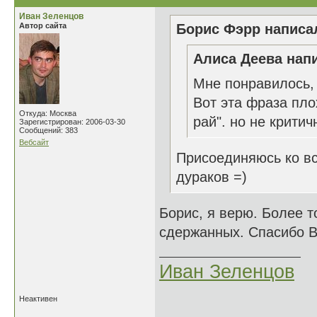
Иван Зеленцов
Автор сайта
Борис Фэрр написал
Алиса Деева напи
Мне понравилось,
Вот эта фраза пло
Откуда: Москва
рай". но не критич
Зарегистрирован: 2006-03-30
Сообщений: 383
Вебсайт
Присоединяюсь ко в
дураков =)
Борис, я верю. Более т
сдержанных. Спасибо В
Иван Зеленцов
Неактивен