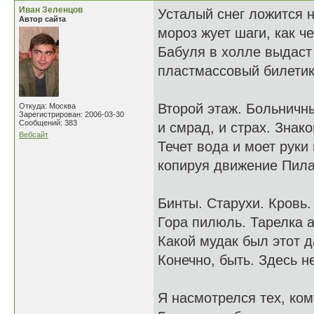
Иван Зеленцов
Усталый снег ложится н
Автор сайта
мороз жует шаги, как ч
Бабуля в холле выдаст
пластмассовый билетик 
Второй этаж. Больничны
Откуда: Москва
Зарегистрирован: 2006-03-30
Сообщений: 383
и смрад, и страх. Знак
Вебсайт
Течет вода и моет руки 
копируя движение Пила
Бинты. Старухи. Кровь.
Гора пилюль. Тарелка 
Какой мудак был этот д
Конечно, быть. Здесь н
Я насмотрелся тех, ком