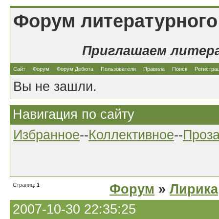
Форум литературного
Приглашаем литер
Сайт
Форум
Форум Дебюта
Пользователи
Правила
Поиск
Регистра
Вы не зашли.
Навигация по сайту
Избранное
--
Коллективное
--
Проз
Страниц:
1
Форум
»
Лирика
2007-10-30 22:35:25