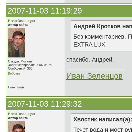
2007-11-03 11:19:29
Иван Зеленцов
Автор сайта
Андрей Кротков нап
Без комментариев. Пр
EXTRA LUX!
спасибо, Андрей.
Откуда: Москва
Зарегистрирован: 2006-03-30
Сообщений: 383
Вебсайт
Иван Зеленцов
Неактивен
2007-11-03 11:29:32
Иван Зеленцов
Автор сайта
Хвостик написал(а)
Течет вода и моет ру