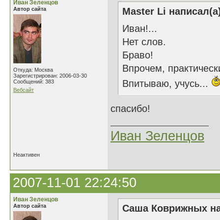
Иван Зеленцов
Автор сайта
Master Li написал(а
Иван!...
Нет слов.
Браво!
Впрочем, практически
Откуда: Москва
Зарегистрирован: 2006-03-30
Впитываю, учусь...
Сообщений: 383
Вебсайт
спасибо!
Иван Зеленцов
Неактивен
2007-11-01 22:24:50
Иван Зеленцов
Автор сайта
Саша Коврижных на