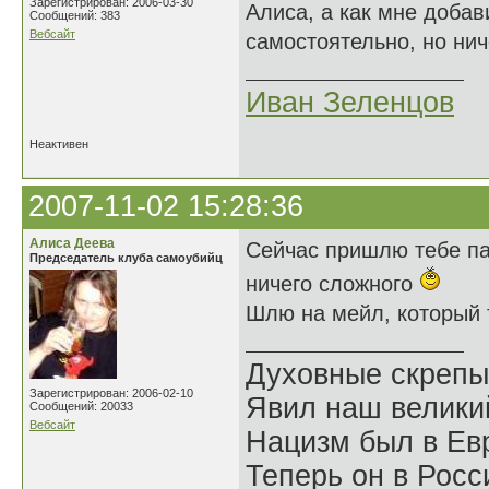
Зарегистрирован: 2006-03-30
Алиса, а как мне добав
Сообщений: 383
Вебсайт
самостоятельно, но нич
Иван Зеленцов
Неактивен
2007-11-02 15:28:36
Алиса Деева
Сейчас пришлю тебе па
Председатель клуба самоубийц
ничего сложного
Шлю на мейл, который т
Духовные скрепы
Зарегистрирован: 2006-02-10
Явил наш велики
Сообщений: 20033
Вебсайт
Нацизм был в Евр
Теперь он в Росс