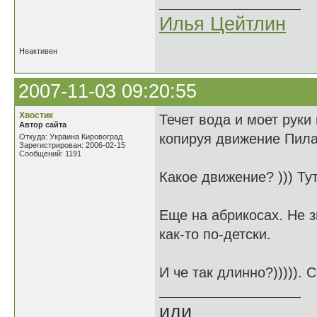
Илья Цейтлин
Неактивен
2007-11-03 09:20:55
Хвостик
Течет вода и моет руки 
Автор сайта
копируя движение Пила
Откуда: Украина Кировоград
Зарегистрирован: 2006-02-15
Сообщений: 1191
Какое движение? ))) Тут
Еще на абрикосах. Не зн
как-то по-детски.
И че так длинно?))))). 
иди