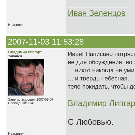
Иван Зеленцов
Неактивен
2007-11-03 11:53:28
Владимир Липгарт
Иван! Написано потряс
Забанен
не для обсуждения, но 
... никто никогда не ум
... и твердь небесная..
тело покидать, чтобы до
Зарегистрирован: 2007-07-07
Владимир Липгар
Сообщений: 1141
С Любовью.
Неактивен