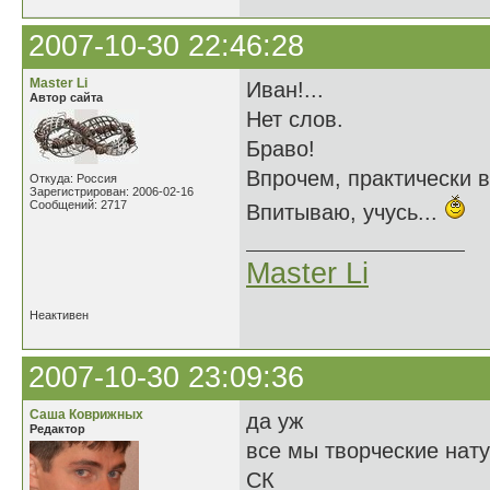
2007-10-30 22:46:28
Master Li
Иван!...
Автор сайта
Нет слов.
Браво!
Впрочем, практически вс
Откуда: Россия
Зарегистрирован: 2006-02-16
Сообщений: 2717
Впитываю, учусь...
Master Li
Неактивен
2007-10-30 23:09:36
Саша Коврижных
да уж
Редактор
все мы творческие нат
СК