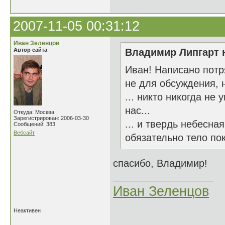
2007-11-05 00:31:12
Иван Зеленцов
Автор сайта
Владимир Липгарт н
Иван! Написано пот
не для обсуждения, н
... никто никогда не
нас...
Откуда: Москва
Зарегистрирован: 2006-03-30
... и твердь небесна
Сообщений: 383
Вебсайт
обязательно тело пок
спасибо, Владимир!
Иван Зеленцов
Неактивен