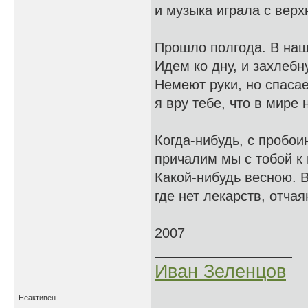
и музыка играла с верхн
Прошло полгода. В наш
Идем ко дну, и захлебн
Немеют руки, но спасае
я вру тебе, что в мире 
Когда-нибудь, с пробоин
причалим мы с тобой к 
Какой-нибудь весною. В
где нет лекарств, отчая
2007
Иван Зеленцов
Неактивен