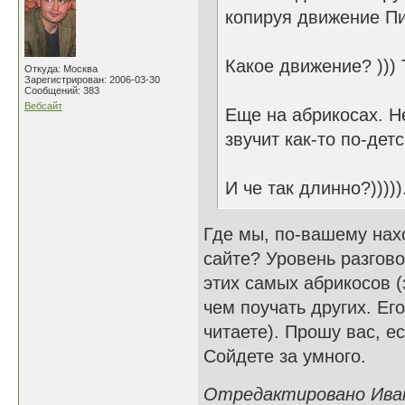
копируя движение Пи
Какое движение? ))) 
Откуда: Москва
Зарегистрирован: 2006-03-30
Сообщений: 383
Вебсайт
Еще на абрикосах. Не
звучит как-то по-детс
И че так длинно?))))
Где мы, по-вашему нах
сайте? Уровень разгово
этих самых абрикосов (
чем поучать других. Его
читаете). Прошу вас, ес
Сойдете за умного.
Отредактировано Иван 