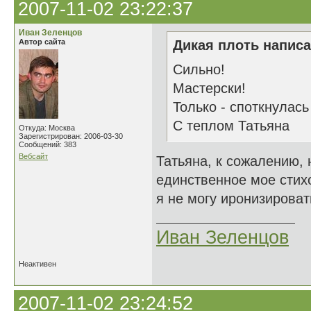
2007-11-02 23:22:37
Иван Зеленцов
Автор сайта
Дикая плоть написа
Сильно!
Мастерски!
Только - споткнулась
С теплом Татьяна
Откуда: Москва
Зарегистрирован: 2006-03-30
Сообщений: 383
Вебсайт
Татьяна, к сожалению, 
единственное мое стих
я не могу иронизироват
Иван Зеленцов
Неактивен
2007-11-02 23:24:52