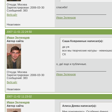
Откуда: Москва
спасибо!
Зарегистрирован: 2006-03-30
Сообщений: 383
Вебсайт
Иван Зеленцов
Неактивен
2007-11-01 22:24:50
Иван Зеленцов
Автор сайта
Саша Коврижных написал(а):
да уж
все мы творческие натуры - немношк
СК
о, да! еще и публичные.
Откуда: Москва
Иван Зеленцов
Зарегистрирован: 2006-03-30
Сообщений: 383
Вебсайт
Неактивен
2007-11-02 11:23:02
Иван Зеленцов
Автор сайта
Алиса Деева написал(а):
Мне понравилось, Особенно финал.