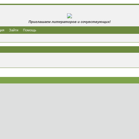
Приглашаем литераторов и сочувствующих!
ция
Зайти
Помощь