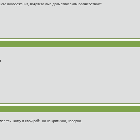
ашего воображения, потрясаемые драматическим волшебством".
))
ся тех, кому в свой рай". но не критично, наверно.