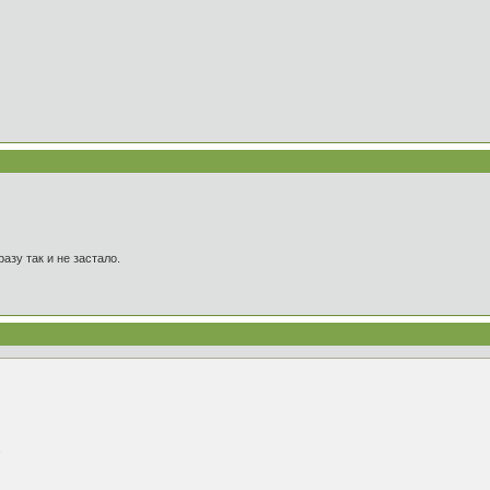
азу так и не застало.
.