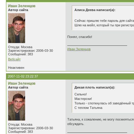
Иван Зеленцов
Автор сайта
Алиса Деева написал(а):
Сейчас пришлю тебе пароль для сайта
Шлю на мейл, который ты при регистра
Понял, спасибо!
Откуда: Москва
Иван Зеленцов
Зарегистрирован: 2006-03-30
Сообщений: 383
Вебсайт
Неактивен
2007-11-02 23:22:37
Иван Зеленцов
Автор сайта
Дикая плоть написал(а):
Сильно!
Мастерски!
Только - споткнулась об заведённый т
С теплом Татьяна
Татьяна, к сожалению, не могу посмеяться
обсуждать.
Откуда: Москва
Зарегистрирован: 2006-03-30
Сообщений: 383